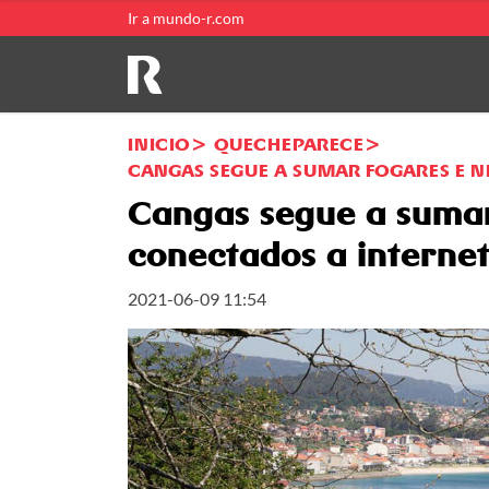
Ir a mundo-r.com
INICIO
QUECHEPARECE
CANGAS SEGUE A SUMAR FOGARES E N
Cangas segue a sumar
conectados a interne
2021-06-09 11:54