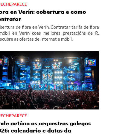
ECHEPARECE
ibra en Verín: cobertura e como
ontratar
bertura de fibra en Verín. Contratar tarifa de fibra
móbil en Verín coas mellores prestacións de R.
scubre as ofertas de Internet e móbil.
ECHEPARECE
nde actúan as orquestras galegas
026: calendario e datas da