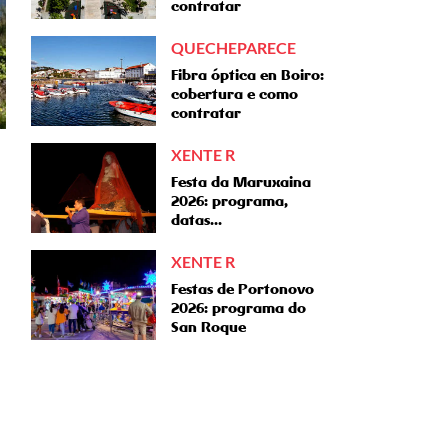
contratar
QUECHEPARECE
Fibra óptica en Boiro:
cobertura e como
contratar
XENTE R
Festa da Maruxaina
2026: programa,
datas...
XENTE R
Festas de Portonovo
2026: programa do
San Roque