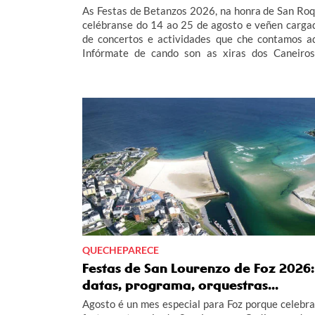
As Festas de Betanzos 2026, na honra de San Roq
celébranse do 14 ao 25 de agosto e veñen carga
de concertos e actividades que che contamos aq
Infórmate de cando son as xiras dos Caneiros
Globo de Betanzos... no completo programa 
Festas de Betanzos 2026.
QUECHEPARECE
Festas de San Lourenzo de Foz 2026:
datas, programa, orquestras...
Agosto é un mes especial para Foz porque celebra