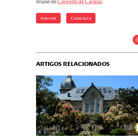
Imaxe de
Concello de Cangas
.
Internet
Cobertura
ARTIGOS RELACIONADOS