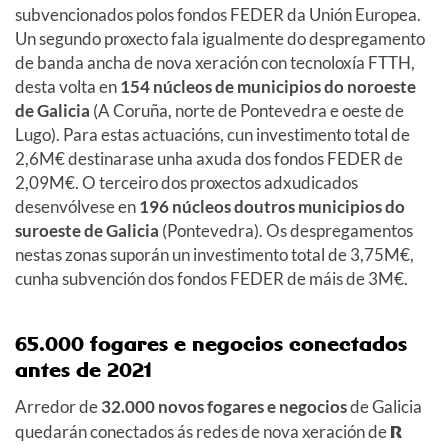
subvencionados polos fondos FEDER da Unión Europea.
Un segundo proxecto fala igualmente do despregamento
de banda ancha de nova xeración con tecnoloxía FTTH,
desta volta en
154 núcleos de municipios do noroeste
de Galicia
(A Coruña, norte de Pontevedra e oeste de
Lugo). Para estas actuacións, cun investimento total de
2,6M€ destinarase unha axuda dos fondos FEDER de
2,09M€. O terceiro dos proxectos adxudicados
desenvólvese en
196 núcleos doutros municipios do
suroeste de Galicia
(Pontevedra). Os despregamentos
nestas zonas suporán un investimento total de 3,75M€,
cunha subvención dos fondos FEDER de máis de 3M€.
65.000 fogares e negocios conectados
antes de 2021
Arredor de
32.000 novos fogares e negocios
de Galicia
quedarán conectados ás redes de nova xeración de
R