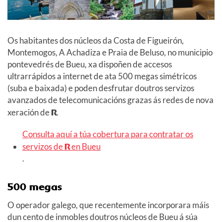
Os habitantes dos núcleos da Costa de Figueirón,
Montemogos, A Achadiza e Praia de Beluso, no municipio
pontevedrés de Bueu, xa dispoñen de accesos
ultrarrápidos a internet de ata 500 megas simétricos
(suba e baixada) e poden desfrutar doutros servizos
avanzados de telecomunicacións grazas ás redes de nova
xeración de
R
.
Consulta aquí a túa cobertura para contratar os
servizos de
R
en Bueu
.
500 megas
O operador galego, que recentemente incorporara máis
dun cento de inmobles doutros núcleos de Bueu á súa