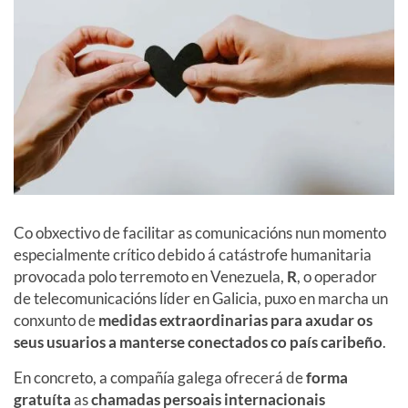
Co obxectivo de facilitar as comunicacións nun momento
especialmente crítico debido á catástrofe humanitaria
provocada polo terremoto en Venezuela,
R
, o operador
de telecomunicacións líder en Galicia, puxo en marcha un
conxunto de
medidas extraordinarias para axudar os
seus usuarios a manterse conectados co país caribeño
.
En concreto, a compañía galega ofrecerá de
forma
gratuíta
as
chamadas persoais internacionais