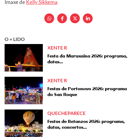
Imaxe de
Kelly Sikkema
O + LIDO
XENTE R
Festa da Maruxaina 2026: programa,
datas...
XENTE R
Festas de Portonovo 2026: programa
do San Roque
QUECHEPARECE
Festas de Betanzos 2026: programa,
datas, concertos...