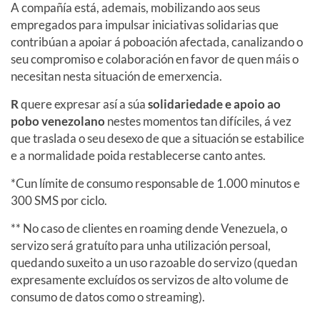
A compañía está, ademais, mobilizando aos seus
empregados para impulsar iniciativas solidarias que
contribúan a apoiar á poboación afectada, canalizando o
seu compromiso e colaboración en favor de quen máis o
necesitan nesta situación de emerxencia.
R
quere expresar así a súa
solidariedade e apoio ao
pobo venezolano
nestes momentos tan difíciles, á vez
que traslada o seu desexo de que a situación se estabilice
e a normalidade poida restablecerse canto antes.
*Cun límite de consumo responsable de 1.000 minutos e
300 SMS por ciclo.
** No caso de clientes en roaming dende Venezuela, o
servizo será gratuíto para unha utilización persoal,
quedando suxeito a un uso razoable do servizo (quedan
expresamente excluídos os servizos de alto volume de
consumo de datos como o streaming).