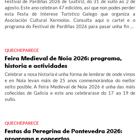
Festival de Pardiñas 2026 de Guitiriz, do 31 de xullo ao 2 de
agosto. Este ano celebran 47 edicións, así que non podes perder
esta Festa de Interese Turístico Galego que organiza a
Asociación Cultural Xermolos. Consulta aquí o cartel e o
programa do Festival de Pardiñas 2026 para pasar unha fin de
semana de festa en Guitiriz.
QUECHEPARECE
Feira Medieval de Noia 2026: programa,
historia e actividades
Celebrar a nosa historia é unha forma de lembrar de onde vimos
e en Noia levan máis de 25 anos conmemorándoa do mellor
xeito posible. A Feira Medieval de Noia 2026 é unha das máis
coñecidas de Galicia e este ano celebrarase do 17 ao 19 de
xullo.
QUECHEPARECE
Festas da Peregrina de Pontevedra 2026:
programa e concertos