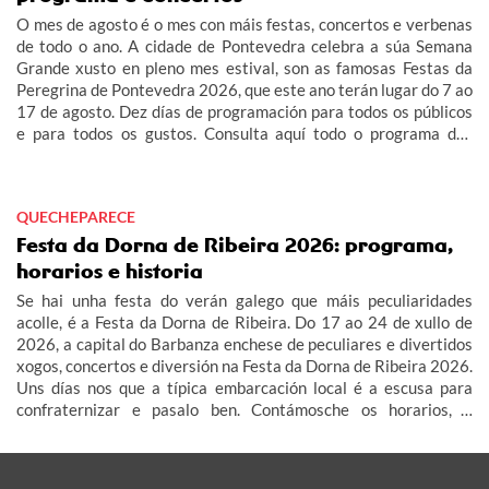
O mes de agosto é o mes con máis festas, concertos e verbenas
de todo o ano. A cidade de Pontevedra celebra a súa Semana
Grande xusto en pleno mes estival, son as famosas Festas da
Peregrina de Pontevedra 2026, que este ano terán lugar do 7 ao
17 de agosto. Dez días de programación para todos os públicos
e para todos os gustos. Consulta aquí todo o programa das
festas da Peregrina de Pontevedra 2026 para coñecer os
horarios, os concertos...
QUECHEPARECE
Festa da Dorna de Ribeira 2026: programa,
horarios e historia
Se hai unha festa do verán galego que máis peculiaridades
acolle, é a Festa da Dorna de Ribeira. Do 17 ao 24 de xullo de
2026, a capital do Barbanza enchese de peculiares e divertidos
xogos, concertos e diversión na Festa da Dorna de Ribeira 2026.
Uns días nos que a típica embarcación local é a escusa para
confraternizar e pasalo ben. Contámosche os horarios, o
programa e a historia.