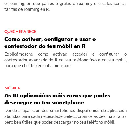
o roaming, en que países é grátis o roaming o e cales son as
tarifas de roaming en R.
QUECHEPARECE
Como activar, configurar e usar o
contestador do teu móbil en R
Explicámosche como activar, acceder e configurar o
contestador avanzado de R no teu teléfono fixo e no teu móbil,
para que che deixen unha mensaxe.
MÓBIL R
As 10 aplicacións máis raras que podes
descargar no teu smartphone
Dende a aparición dos smartphones dispoñemos de aplicación
abondas para cada necesidade. Seleccionamos as dez máis raras
pero ben útiles que podes descargar no teu teléfono móbil.