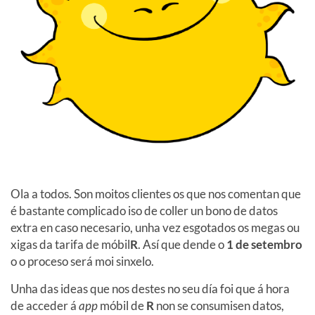
Ola a todos. Son moitos clientes os que nos comentan que
é bastante complicado iso de coller un bono de datos
extra en caso necesario, unha vez esgotados os megas ou
xigas da tarifa de móbil
R
. Así que dende o
1 de setembro
o o proceso será moi sinxelo.
Unha das ideas que nos destes no seu día foi que á hora
de acceder á
app
móbil de
R
non se consumisen datos,