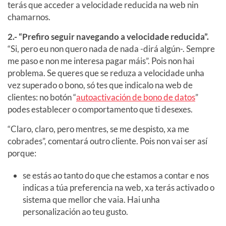
terás que acceder a velocidade reducida na web nin
chamarnos.
2.- “Prefiro seguir navegando a velocidade reducida”.
“Si, pero eu non quero nada de nada -dirá algún-. Sempre
me paso e non me interesa pagar máis”. Pois non hai
problema. Se queres que se reduza a velocidade unha
vez superado o bono, só tes que indicalo na web de
clientes: no botón “
autoactivación de bono de datos
”
podes establecer o comportamento que ti desexes.
“Claro, claro, pero mentres, se me despisto, xa me
cobrades”, comentará outro cliente. Pois non vai ser así
porque:
se estás ao tanto do que che estamos a contar e nos
indicas a túa preferencia na web, xa terás activado o
sistema que mellor che vaia. Hai unha
personalización ao teu gusto.