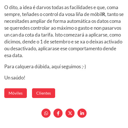
O dito, a idea é darvos todas as facilidades e que, coma
sempre, teñades o control da vosa liña de móbil
R
, tanto se
necesitades ampliar de forma automática os datos coma
se queredes controlar ao máximo o gasto e non pasarvos
un can da cota da tarifa. Isto comezará a aplicarse, como
dicimos, dende o 1 de setembro e se xa o deixas activado
ou desactivado, aplicarase ese comportamento dende
esa data.
Para calquera dúbida, aquí seguimos ;-)
Un saúdo!
Móviles
Clientes