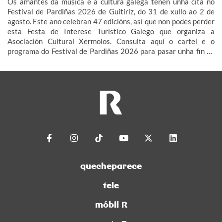
Os amantes da música e a cultura galega teñen unha cita no
Festival de Pardiñas 2026 de Guitiriz, do 31 de xullo ao 2 de
agosto. Este ano celebran 47 edicións, así que non podes perder
esta Festa de Interese Turístico Galego que organiza a
Asociación Cultural Xermolos. Consulta aquí o cartel e o
programa do Festival de Pardiñas 2026 para pasar unha fin de
semana de festa en Guitiriz.
quecheparece
tele
móbil R