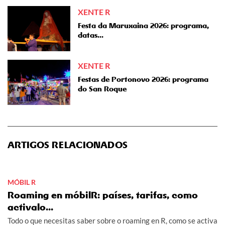
XENTE R
Festa da Maruxaina 2026: programa,
datas...
XENTE R
Festas de Portonovo 2026: programa
do San Roque
ARTIGOS RELACIONADOS
MÓBIL R
Roaming en móbilR: países, tarifas, como
activalo...
Todo o que necesitas saber sobre o roaming en R, como se activa