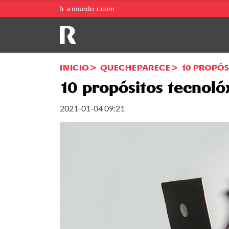
Ir a mundo-r.com
INICIO
QUECHEPARECE
10 PROPÓS
10 propósitos tecnoló
2021-01-04 09:21