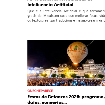
Intelixencia Artificial
Que é a Intelixencia Artificial e que ferramen
gratis de IA existen coas que mellorar fotos, víd
ou textos, realizar traducións e mesmo crear músic
QUECHEPARECE
Festas de Betanzos 2026: programa,
datas, concertos...