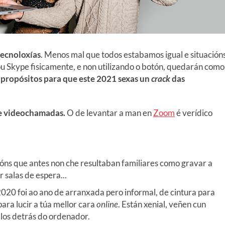
tecnoloxías
. Menos mal que todos estabamos igual e situación
 Skype fisicamente, e non utilizando o botón, quedarán como
e
propósitos para que este 2021 sexas un
crack
das
de videochamadas.
O de levantar a man en
Zoom
é verídico
óns que antes non che resultaban familiares como gravar a
 salas de espera...
020 foi ao ano de arranxada pero informal, de cintura para
para lucir a túa mellor cara
online
. Están xenial, veñen cun
alos detrás do ordenador.