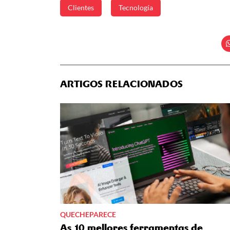
Clientes
Tecnología
ARTIGOS RELACIONADOS
QUECHEPARECE
As 10 mellores ferramentas de