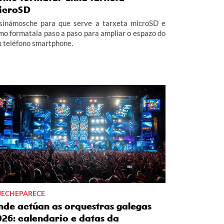
icroSD
sinámosche para que serve a tarxeta microSD e
mo formatala paso a paso para ampliar o espazo do
u teléfono smartphone.
ECHEPARECE
nde actúan as orquestras galegas
026: calendario e datas da