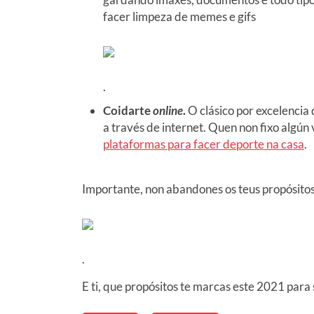
facer limpeza de memes e gifs
.
Coidarte
online
.
O clásico por excelencia 
a través de internet. Quen non fixo algún
plataformas para facer deporte na casa
.
Importante, non abandones os teus propósito
.
E ti, que propósitos te marcas este 2021 para