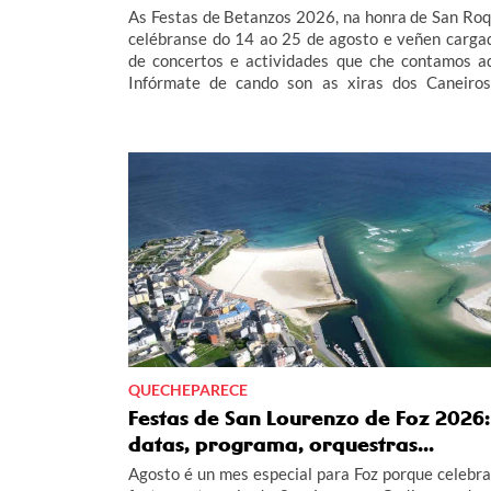
As Festas de Betanzos 2026, na honra de San Roq
celébranse do 14 ao 25 de agosto e veñen carga
de concertos e actividades que che contamos aq
Infórmate de cando son as xiras dos Caneiros
Globo de Betanzos... no completo programa 
Festas de Betanzos 2026.
QUECHEPARECE
Festas de San Lourenzo de Foz 2026:
datas, programa, orquestras...
Agosto é un mes especial para Foz porque celebra