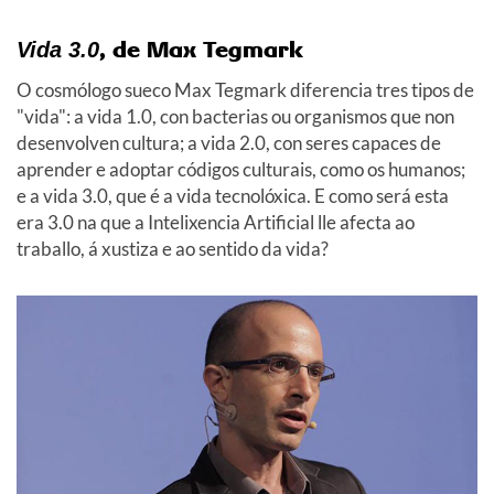
, de Max Tegmark
Vida 3.0
O cosmólogo sueco Max Tegmark diferencia tres tipos de
"vida": a vida 1.0, con bacterias ou organismos que non
desenvolven cultura; a vida 2.0, con seres capaces de
aprender e adoptar códigos culturais, como os humanos;
e a vida 3.0, que é a vida tecnolóxica. E como será esta
era 3.0 na que a Intelixencia Artificial lle afecta ao
traballo, á xustiza e ao sentido da vida?