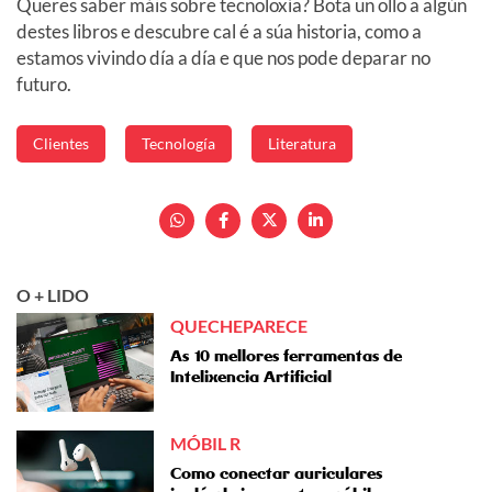
Queres saber máis sobre tecnoloxía? Bota un ollo a algún
destes libros e descubre cal é a súa historia, como a
estamos vivindo día a día e que nos pode deparar no
futuro.
Clientes
Tecnología
Literatura
O + LIDO
QUECHEPARECE
As 10 mellores ferramentas de
Intelixencia Artificial
MÓBIL R
Como conectar auriculares