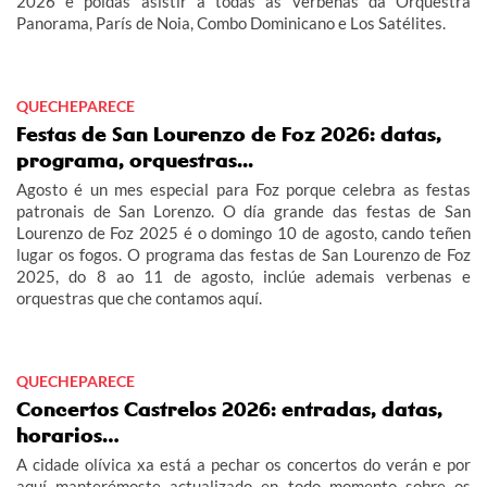
2026 e poidas asistir a todas as verbenas da Orquestra
Panorama, París de Noia, Combo Dominicano e Los Satélites.
QUECHEPARECE
Festas de San Lourenzo de Foz 2026: datas,
programa, orquestras...
Agosto é un mes especial para Foz porque celebra as festas
patronais de San Lorenzo. O día grande das festas de San
Lourenzo de Foz 2025 é o domingo 10 de agosto, cando teñen
lugar os fogos. O programa das festas de San Lourenzo de Foz
2025, do 8 ao 11 de agosto, inclúe ademais verbenas e
orquestras que che contamos aquí.
QUECHEPARECE
Concertos Castrelos 2026: entradas, datas,
horarios…
A cidade olívica xa está a pechar os concertos do verán e por
aquí manterémoste actualizado en todo momento sobre os