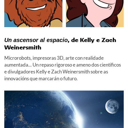
, de Kelly e Zach
Un ascensor al espacio
Weinersmith
Microrobots, impresoras 3D, arte con realidade
aumentada... Un repaso rigoroso e ameno dos científicos
e divulgadores Kelly e Zach Weinersmith sobre as
innovacións que marcarán o futuro.