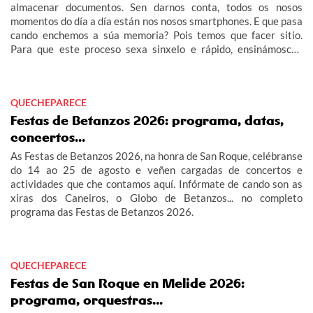
almacenar documentos. Sen darnos conta, todos os nosos
momentos do día a día están nos nosos smartphones. E que pasa
cando enchemos a súa memoria? Pois temos que facer sitio.
Para que este proceso sexa sinxelo e rápido, ensinámosche
como pasar as túas fotos e ficheiros ao teu ordenador.
QUECHEPARECE
Festas de Betanzos 2026: programa, datas,
concertos...
As Festas de Betanzos 2026, na honra de San Roque, celébranse
do 14 ao 25 de agosto e veñen cargadas de concertos e
actividades que che contamos aquí. Infórmate de cando son as
xiras dos Caneiros, o Globo de Betanzos... no completo
programa das Festas de Betanzos 2026.
QUECHEPARECE
Festas de San Roque en Melide 2026:
programa, orquestras...