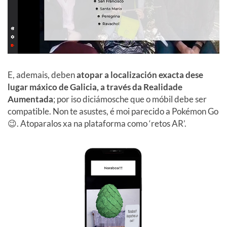
E, ademais, deben
atopar a localización exacta dese
lugar máxico de Galicia, a través da Realidade
Aumentada
; por iso diciámosche que o móbil debe ser
compatible. Non te asustes, é moi parecido a Pokémon Go
😉. Atoparalos xa na plataforma como ‘retos AR’.