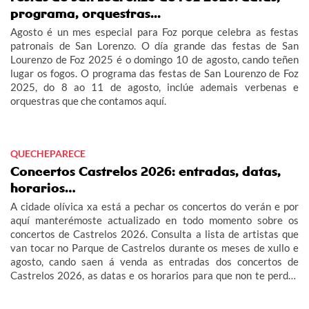
programa, orquestras...
Agosto é un mes especial para Foz porque celebra as festas
patronais de San Lorenzo. O día grande das festas de San
Lourenzo de Foz 2025 é o domingo 10 de agosto, cando teñen
lugar os fogos. O programa das festas de San Lourenzo de Foz
2025, do 8 ao 11 de agosto, inclúe ademais verbenas e
orquestras que che contamos aquí.
QUECHEPARECE
Concertos Castrelos 2026: entradas, datas,
horarios…
A cidade olívica xa está a pechar os concertos do verán e por
aquí manterémoste actualizado en todo momento sobre os
concertos de Castrelos 2026. Consulta a lista de artistas que
van tocar no Parque de Castrelos durante os meses de xullo e
agosto, cando saen á venda as entradas dos concertos de
Castrelos 2026, as datas e os horarios para que non te perdas
os grandes eventos do verán en Vigo.