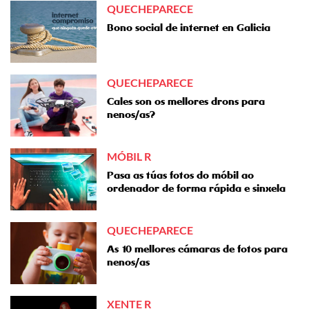
QUECHEPARECE
Bono social de internet en Galicia
QUECHEPARECE
Cales son os mellores drons para
nenos/as?
MÓBIL R
Pasa as túas fotos do móbil ao
ordenador de forma rápida e sinxela
QUECHEPARECE
As 10 mellores cámaras de fotos para
nenos/as
XENTE R