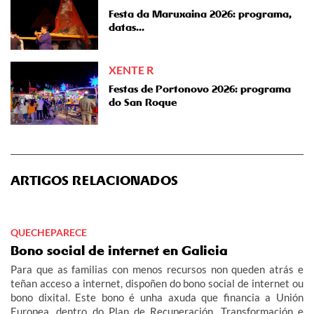
Festa da Maruxaina 2026: programa,
datas...
XENTE R
Festas de Portonovo 2026: programa
do San Roque
ARTIGOS RELACIONADOS
QUECHEPARECE
Bono social de internet en Galicia
Para que as familias con menos recursos non queden atrás e
teñan acceso a internet, dispoñen do bono social de internet ou
bono dixital. Este bono é unha axuda que financia a Unión
Europea, dentro do Plan de Recuperación, Transformación e