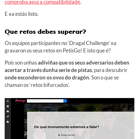
comproba aquí a compatibilidade
.
E xa estás listo.
Que retos debes superar?
Os equipos participantes no ‘Dragal Challenge’ xa
gravaron os seus retos en PetisGo! E isto que é?
Pois son unhas
adiviñas que os seus adversarios deben
acertar a través dunha serie de pistas
, para descubrir
onde esconderon os ovos do dragón
. Son o que se
chaman os ‘retos bifurcados’.