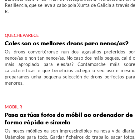
Resiliencia, que se leva a cabo pola Xunta de Galicia a través de
R.
QUECHEPARECE
Cales son os mellores drons para nenos/as?
Os drons convertéronse nun dos agasallos preferidos por
nenos/as e non tan nenos/as. No caso dos máis peques, cal é o
máis apropiado para eles/as? Contámosche máis sobre
características e que beneficios achega o seu uso e mesmo
preparamos unha pequena selección de drons perfectos para
menores.
MÓBIL R
Pasa as túas fotos do móbil ao ordenador de
forma rápida e sinxela
Os nosos móbiles xa son imprescindibles na nosa vida diaria.
Usámolos para todo. Gardar ficheiros do traballo, sacar fotos,