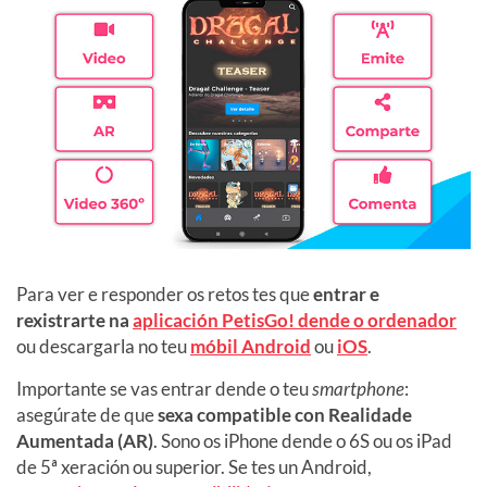
Para ver e responder os retos tes que
entrar e
rexistrarte na
aplicación PetisGo! dende o ordenador
ou descargarla no teu
móbil Android
ou
iOS
.
Importante se vas entrar dende o teu
smartphone
:
asegúrate de que
sexa compatible con Realidade
Aumentada (AR)
. Sono os iPhone dende o 6S ou os iPad
de 5ª xeración ou superior. Se tes un Android,