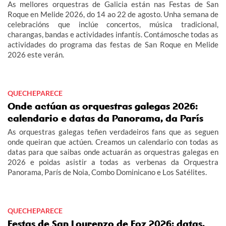
As mellores orquestras de Galicia están nas Festas de San
Roque en Melide 2026, do 14 ao 22 de agosto. Unha semana de
celebracións que inclúe concertos, música tradicional,
charangas, bandas e actividades infantís. Contámosche todas as
actividades do programa das festas de San Roque en Melide
2026 este verán.
QUECHEPARECE
Onde actúan as orquestras galegas 2026:
calendario e datas da Panorama, da París
As orquestras galegas teñen verdadeiros fans que as seguen
onde queiran que actúen. Creamos un calendario con todas as
datas para que saibas onde actuarán as orquestras galegas en
2026 e poidas asistir a todas as verbenas da Orquestra
Panorama, París de Noia, Combo Dominicano e Los Satélites.
QUECHEPARECE
Festas de San Lourenzo de Foz 2026: datas,