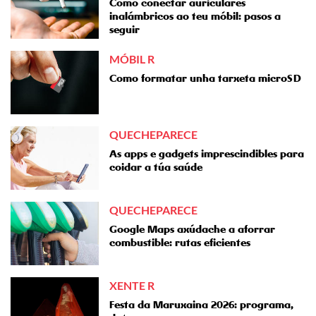
Como conectar auriculares
inalámbricos ao teu móbil: pasos a
seguir
MÓBIL R
Como formatar unha tarxeta microSD
QUECHEPARECE
As apps e gadgets imprescindibles para
coidar a túa saúde
QUECHEPARECE
Google Maps axúdache a aforrar
combustible: rutas eficientes
XENTE R
Festa da Maruxaina 2026: programa,