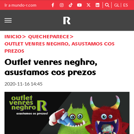
Ir a mundo-r.com
GL
ES
INICIO
QUECHEPARECE
OUTLET VENRES NEGHRO, ASUSTAMOS COS
PREZOS
Outlet venres neghro,
asustamos cos prezos
2020-11-16 14:45