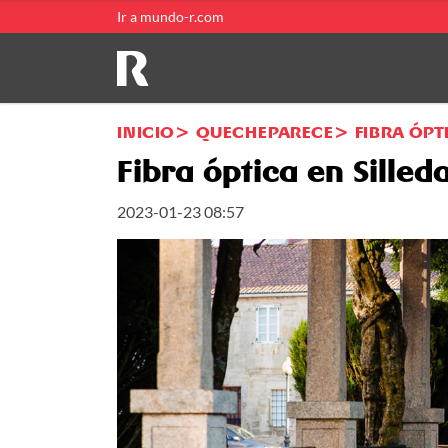
Ir a mundo-r.com
INICIO
QUECHEPARECE
FIBRA ÓPT
Fibra óptica en Sille
2023-01-23 08:57