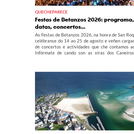
QUECHEPARECE
Festas de Betanzos 2026: programa,
datas, concertos...
As Festas de Betanzos 2026, na honra de San Roq
celébranse do 14 ao 25 de agosto e veñen carga
de concertos e actividades que che contamos aq
Infórmate de cando son as xiras dos Caneiros
Globo de Betanzos... no completo programa 
Festas de Betanzos 2026.