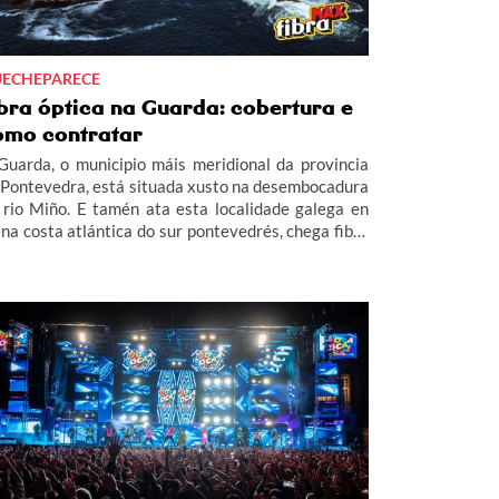
ECHEPARECE
ibra óptica na Guarda: cobertura e
omo contratar
Guarda, o municipio máis meridional da provincia
 Pontevedra, está situada xusto na desembocadura
 rio Miño. E tamén ata esta localidade galega en
ena costa atlántica do sur pontevedrés, chega fibra
X de R.