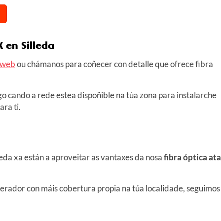
 en Silleda
 web
ou chámanos para coñecer con detalle que ofrece fibra
o cando a rede estea dispoñible na túa zona para instalarche
ra ti.
leda xa están a aproveitar as vantaxes da nosa
fibra óptica ata
perador con máis cobertura propia na túa localidade, seguimos