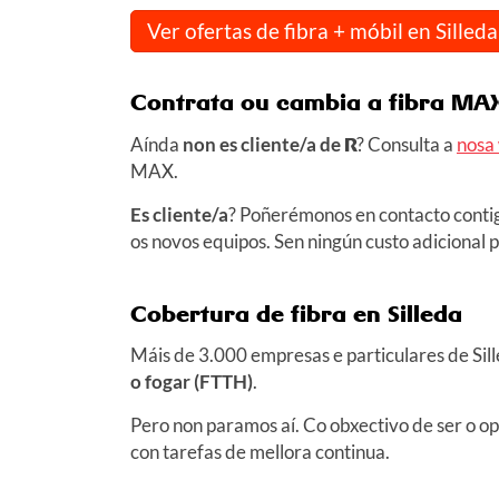
Ver ofertas de fibra + móbil en Silleda
Contrata ou cambia a fibra MAX
Aínda
non es cliente/a de
R
? Consulta a
nosa
MAX.
Es cliente/a
? Poñerémonos en contacto contig
os novos equipos. Sen ningún custo adicional pa
Cobertura de fibra en Silleda
Máis de 3.000 empresas e particulares de Sil
o fogar (FTTH)
.
Pero non paramos aí. Co obxectivo de ser o o
con tarefas de mellora continua.