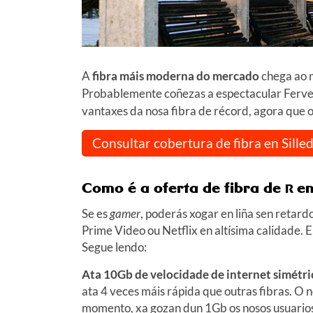
A
fibra máis moderna do mercado
chega ao m
Probablemente coñezas a espectacular Ferve
vantaxes da nosa fibra de récord, agora que 
Consultar cobertura de fibra en Sille
Como é a oferta de fibra de
en
R
Se es
gamer
, poderás xogar en liña sen retardo
Prime Video ou Netflix en altísima calidade. 
Segue lendo:
Ata 10Gb de velocidade de internet simétri
ata 4 veces máis rápida que outras fibras. O 
momento, xa gozan dun 1Gb os nosos usuarios/