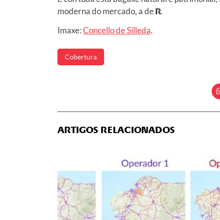
moderna do mercado, a de
R
.
Imaxe:
Concello de Silleda
.
Cobertura
ARTIGOS RELACIONADOS