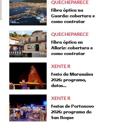
QUECHEPARECE
Fibra óptica na
Guarda: cobertura e
como contratar
QUECHEPARECE
Fibra óptica en
Allariz: cobertura e
como contratar
XENTE R
Festa da Maruxaina
2026: programa,
datas...
XENTE R
Festas de Portonovo
2026: programa do
San Roque