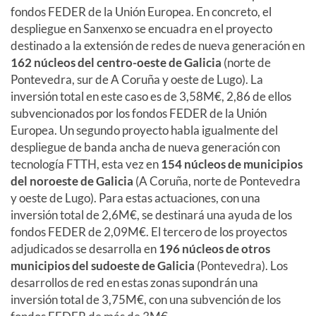
fondos FEDER de la Unión Europea. En concreto, el
despliegue en Sanxenxo se encuadra en el proyecto
destinado a la extensión de redes de nueva generación en
162 núcleos del centro-oeste de Galicia
(norte de
Pontevedra, sur de A Coruña y oeste de Lugo). La
inversión total en este caso es de 3,58M€, 2,86 de ellos
subvencionados por los fondos FEDER de la Unión
Europea. Un segundo proyecto habla igualmente del
despliegue de banda ancha de nueva generación con
tecnología FTTH, esta vez en
154 núcleos de municipios
del noroeste de Galicia
(A Coruña, norte de Pontevedra
y oeste de Lugo). Para estas actuaciones, con una
inversión total de 2,6M€, se destinará una ayuda de los
fondos FEDER de 2,09M€. El tercero de los proyectos
adjudicados se desarrolla en
196 núcleos de otros
municipios del sudoeste de Galicia
(Pontevedra). Los
desarrollos de red en estas zonas supondrán una
inversión total de 3,75M€, con una subvención de los