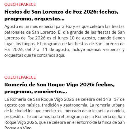
QUECHEPARECE
Fiestas de San Lorenzo de Foz 2026: fechas,
programa, orquestas...
Agosto es un mes especial para Foz y es que celebra las fiestas
patronales de San Lorenzo. El día grande de las fiestas de San
Lorenzo de Foz 2026 es el lunes 10 de agosto, cuando tienen
lugar los fuegos. El programa de las fiestas de San Lorenzo de
Foz 2026, del 7 al 11 de agosto, incluye además verbenas y
orquestas que te contamos aquí.
QUECHEPARECE
Romería de San Roque Vigo 2026: fechas,
programa, conciertos…
La Romería de San Roque Vigo 2026 se celebra del 14 al 17 de
agosto con música, tradición y gastronomía. La romería urbana
de la ciudad incluye conciertos, mercado de artesanía y comida,
procesión... Te contamos todo el programa de la Romería de San
Roque Vigo 2026, que se celebra en el entorno de la finca de San
Roque en Vigo.