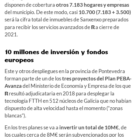
disponen de cobertura
otros 7.183 hogares y empresas
del municipio. De este modo, casi
10.700 (7.183 + 3.500)
será la cifra total de inmuebles de Sanxenxo preparados
para recibir los servicios avanzados de
R
a cierre de
2021.
10 millones de inversión y fondos
europeos
Este y otros despliegues en la provincia de Pontevedra
forman parte de un de los
tres proyectos del Plan PEBA-
Avanza
del Ministerio de Economía y Empresa de los que
R
resultó adjudicataria en 2018 para desplegar la
tecnología FTTH en 512 núcleos de Galicia que no habían
dispuesto de alta velocidad hasta el momento (“zonas
blancas”).
En los tres planes se va a
invertir un total de 10M€
, de
los cuales cerca de 8M€ serán subvencionados por los