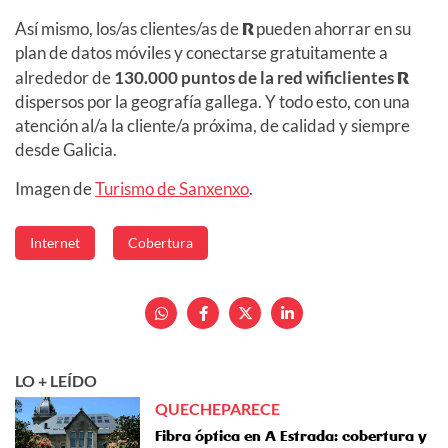
Así mismo, los/as clientes/as de
R
pueden ahorrar en su
plan de datos móviles y conectarse gratuitamente a
alrededor de
130.000 puntos de la red wificlientes
R
dispersos por la geografía gallega. Y todo esto, con una
atención al/a la cliente/a próxima, de calidad y siempre
desde Galicia.
Imagen de
Turismo de Sanxenxo
.
Internet
Cobertura
LO + LEÍDO
QUECHEPARECE
Fibra óptica en A Estrada: cobertura y