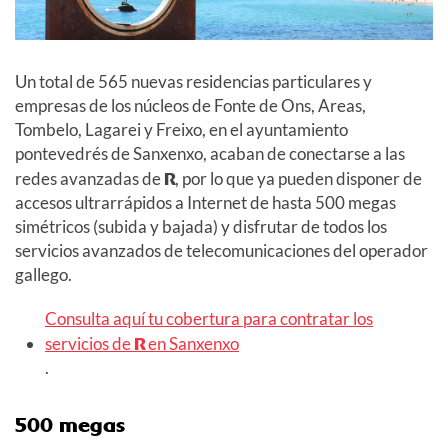
Un total de 565 nuevas residencias particulares y
empresas de los núcleos de Fonte de Ons, Areas,
Tombelo, Lagarei y Freixo, en el ayuntamiento
pontevedrés de Sanxenxo, acaban de conectarse a las
redes avanzadas de
R
, por lo que ya pueden disponer de
accesos ultrarrápidos a Internet de hasta 500 megas
simétricos (subida y bajada) y disfrutar de todos los
servicios avanzados de telecomunicaciones del operador
gallego.
Consulta aquí tu cobertura para contratar los
servicios de
R
en Sanxenxo
.
500 megas