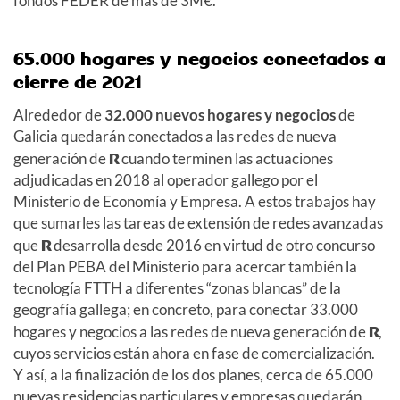
fondos FEDER de más de 3M€.
65.000 hogares y negocios conectados a
cierre de 2021
Alrededor de
32.000 nuevos hogares y negocios
de
Galicia quedarán conectados a las redes de nueva
generación de
R
cuando terminen las actuaciones
adjudicadas en 2018 al operador gallego por el
Ministerio de Economía y Empresa. A estos trabajos hay
que sumarles las tareas de extensión de redes avanzadas
que
R
desarrolla desde 2016 en virtud de otro concurso
del Plan PEBA del Ministerio para acercar también la
tecnología FTTH a diferentes “zonas blancas” de la
geografía gallega; en concreto, para conectar 33.000
hogares y negocios a las redes de nueva generación de
R
,
cuyos servicios están ahora en fase de comercialización.
Y así, a la finalización de los dos planes, cerca de 65.000
nuevas residencias particulares y empresas quedarán