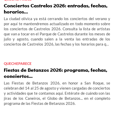
Conciertos Castrelos 2026: entradas, fechas,
horarios…
La ciudad olívica ya está cerrando los conciertos del verano y
por aquí te mantendremos actualizado en todo momento sobre
los conciertos de Castrelos 2026. Consulta la lista de artistas
que van a tocar en el Parque de Castrelos durante los meses de
julio y agosto, cuando salen a la venta las entradas de los
conciertos de Castrelos 2026, las fechas y los horarios para que
no te pierdas los grandes eventos del verano en Vigo.
QUECHEPARECE
Fiestas de Betanzos 2026: programa, fechas,
conciertos...
Las Fiestas de Betanzos 2026, en honor a San Roque, se
celebran del 14 al 25 de agosto y vienen cargadas de conciertos
y actividades que te contamos aquí. Entérate de cuándo son las
jiras de los Caneiros, el Globo de Betanzos... en el completo
programa de las Fiestas de Betanzos 2026.