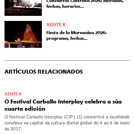
Conciertos Castrelos 2026: entradas,
fechas, horarios…
XENTE R
Fiesta de la Maruxaina 2026:
programa, fechas…
ARTÍCULOS RELACIONADOS
XENTE R
O Festival Carballo Interplay celebra a súa
cuarta edición
O Festival Carballo Interplay (CIP ) (1) convertirá a localidade
coruñesa na capital da cultura dixital global do 4 ao 6 de maio
do 2017.