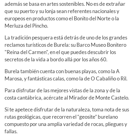
además se basa en artes sostenibles. No es de extrañar
que su puerto y su lonja sean referentes nacionales y
europeos en productos como el Bonito del Norte o la
Merluza del Pincho.
La tradición pesquera está detrás de uno de los grandes
reclamos turísticos de Burela: su Barco Museo Bonitero
"Reina del Carmen", en el que puedes descubrir los
secretos de la vida a bordo allá por los años 60.
Burela también cuenta con buenas playas, como la A
Marosa, y fantásticas calas, como la de O Cabaliño o Ril.
Para disfrutar de las mejores vistas de la zona y de la
costa cantábrica, acércate al Mirador de Monte Castelo.
Si te apetece disfrutar de la naturaleza, toma nota de sus
rutas geológicas, que recorren el “geosite” burelano
compuesto por una amplia variedad de rocas, pliegues y
fallas.