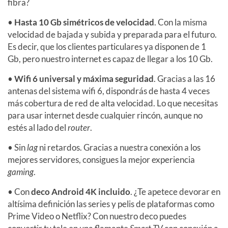
fibra?
•
Hasta 10 Gb simétricos de velocidad
. Con la misma
velocidad de bajada y subida y preparada para el futuro.
Es decir, que los clientes particulares ya disponen de 1
Gb, pero nuestro internet es capaz de llegar a los 10 Gb.
•
Wifi 6 universal y máxima seguridad
. Gracias a las 16
antenas del sistema wifi 6, dispondrás de hasta 4 veces
más cobertura de red de alta velocidad. Lo que necesitas
para usar internet desde cualquier rincón, aunque no
estés al lado del
router
.
• Sin
lag
ni retardos. Gracias a nuestra conexión a los
mejores servidores, consigues la mejor experiencia
gaming
.
• Con
deco Android 4K incluido
. ¿Te apetece devorar en
altísima definición las series y pelis de plataformas como
Prime Video o Netflix? Con nuestro deco puedes