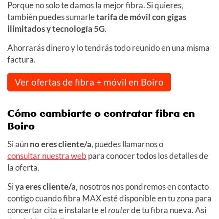
Porque no solo te damos la mejor fibra. Si quieres,
también puedes sumarle
tarifa de móvil con gigas
ilimitados y tecnología 5G
.
Ahorrarás dinero y lo tendrás todo reunido en una misma
factura.
Ver ofertas de fibra + móvil en Boiro
Cómo cambiarte o contratar fibra en
Boiro
Si aún
no eres cliente/a
, puedes llamarnos o
consultar nuestra web
para conocer todos los detalles de
la oferta.
Si
ya eres cliente/a
, nosotros nos pondremos en contacto
contigo cuando fibra MAX esté disponible en tu zona para
concertar cita e instalarte el
router
de tu fibra nueva. Así