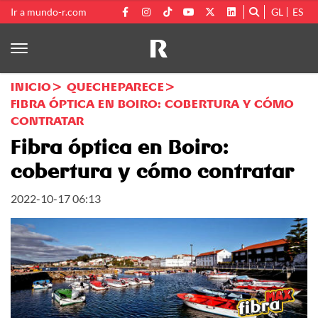
Ir a mundo-r.com
GL
ES
INICIO
QUECHEPARECE
FIBRA ÓPTICA EN BOIRO: COBERTURA Y CÓMO
CONTRATAR
Fibra óptica en Boiro:
cobertura y cómo contratar
2022-10-17 06:13