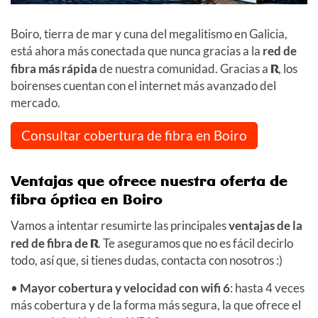
Boiro, tierra de mar y cuna del megalitismo en Galicia,
está ahora más conectada que nunca gracias a la
red de
fibra más rápida
de nuestra comunidad. Gracias a
R
, los
boirenses cuentan con el internet más avanzado del
mercado.
Consultar cobertura de fibra en Boiro
Ventajas que ofrece nuestra oferta de
fibra óptica en Boiro
Vamos a intentar resumirte las principales
ventajas de la
red de fibra de
R
. Te aseguramos que no es fácil decirlo
todo, así que, si tienes dudas, contacta con nosotros :)
•
Mayor cobertura y velocidad con wifi 6
: hasta 4 veces
más cobertura y de la forma más segura, la que ofrece el