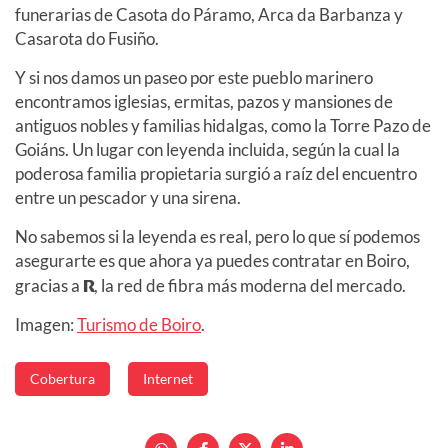
funerarias de Casota do Páramo, Arca da Barbanza y
Casarota do Fusiño.
Y si nos damos un paseo por este pueblo marinero
encontramos iglesias, ermitas, pazos y mansiones de
antiguos nobles y familias hidalgas, como la Torre Pazo de
Goiáns. Un lugar con leyenda incluida, según la cual la
poderosa familia propietaria surgió a raíz del encuentro
entre un pescador y una sirena.
No sabemos si la leyenda es real, pero lo que sí podemos
asegurarte es que ahora ya puedes contratar en Boiro,
gracias a
R
, la red de fibra más moderna del mercado.
Imagen:
Turismo de Boiro
.
Cobertura
Internet