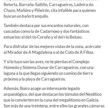
Retorta, Barraña-Saltiño, Carragueiros, Ladeira do
Chazo, Mañóns y Piñeirón, cita infalible para quienes
buscan un baño tranquilo.
También destaca por sus encantos naturales, con
cascadas como la de Cadarnoxo y dos fantásticos
estuarios: el del río Coroño y el del río Beluso.
Para disfrutar de las mejores vistas de la zona, acércate
al Mirador de A Magdalena o al de Coto de A Filloa.
Y si lo tuyo son las aves, no te pierdas el Complejo
Húmedo y Sistema Dunar de Carragueiros, con una
laguna a la que llegas siguiendo un camino de tierra
próximo a la playa de Carragueiros.
Además, Boiro acoge un interesante legado
arqueológico, del que destacan los túmulos del Neolítico
que lo convierten en la cuna del megalitismo en Galicia.
Son más de una treintena, entre ellos las grandes cámaras