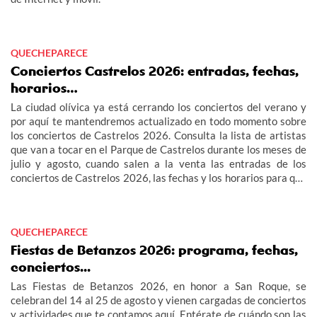
QUECHEPARECE
Conciertos Castrelos 2026: entradas, fechas,
horarios…
La ciudad olívica ya está cerrando los conciertos del verano y
por aquí te mantendremos actualizado en todo momento sobre
los conciertos de Castrelos 2026. Consulta la lista de artistas
que van a tocar en el Parque de Castrelos durante los meses de
julio y agosto, cuando salen a la venta las entradas de los
conciertos de Castrelos 2026, las fechas y los horarios para que
no te pierdas los grandes eventos del verano en Vigo.
QUECHEPARECE
Fiestas de Betanzos 2026: programa, fechas,
conciertos...
Las Fiestas de Betanzos 2026, en honor a San Roque, se
celebran del 14 al 25 de agosto y vienen cargadas de conciertos
y actividades que te contamos aquí. Entérate de cuándo son las