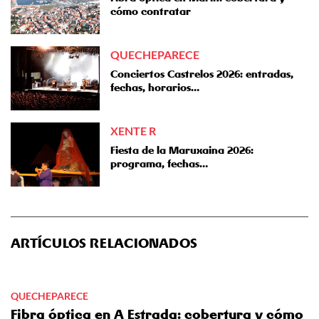
cómo contratar
QUECHEPARECE
Conciertos Castrelos 2026: entradas,
fechas, horarios…
XENTE R
Fiesta de la Maruxaina 2026:
programa, fechas…
ARTÍCULOS RELACIONADOS
QUECHEPARECE
Fibra óptica en A Estrada: cobertura y cómo