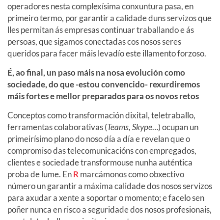
operadores nesta complexísima conxuntura pasa, en
primeiro termo, por garantir a calidade duns servizos que
lles permitan ás empresas continuar traballando e ás
persoas, que sigamos conectadas cos nosos seres
queridos para facer máis levadío este illamento forzoso.
É, ao final, un paso máis na nosa evolución como
sociedade, do que -estou convencido- rexurdiremos
máis fortes e mellor preparados para os novos retos
Conceptos como transformación dixital, teletraballo,
ferramentas colaborativas (
Teams, Skype
…) ocupan un
primeirísimo plano do noso día a día e revelan que o
compromiso das telecomunicacións con empregados,
clientes e sociedade transformouse nunha auténtica
proba de lume. En
R
marcámonos como obxectivo
número un garantir a máxima calidade dos nosos servizos
para axudar a xente a soportar o momento; e facelo sen
poñer nunca en risco a seguridade dos nosos profesionais,