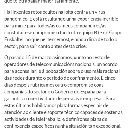
que teletraballan maioritariamente.
Hai inxentes retos ocultos na loita contra un virus
pandémico. E está resultando unha experiencia incrible
para min e para todos/as os meus compañeiros/as
constatar ese compromiso tácito do equipo
R
(e do Grupo
Euskaltel, ao que pertencemos), e aínda diría de todo o
sector, para saír canto antes desta crise.
O pasado 15 de marzo asinamos, xunto ao resto de
operadores de telecomunicacións nacionais, un acordo
para aconsellarlle á poboación sobre o uso máis racional
das redes durante o período de confinamento. E cinco
días despois rubricamos outro compromiso coas
compañías do sector e o Goberno de España para
garantir a conectividade de persoas e empresas. Para
estas últimas habilitamos plataformas especiais de
atención ao cliente e soporte técnico capaces de soster as
actividades de teletraballo, e definíronse plans de
continxencia específicos nunha situación tan excepcional.