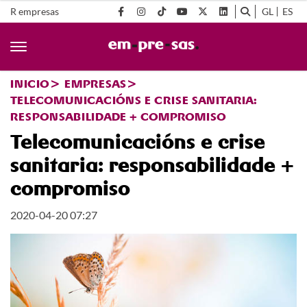
R empresas
GL
ES
INICIO
EMPRESAS
TELECOMUNICACIÓNS E CRISE SANITARIA:
RESPONSABILIDADE + COMPROMISO
Telecomunicacións e crise
sanitaria: responsabilidade +
compromiso
2020-04-20 07:27