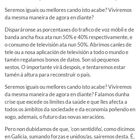
Seremos iguais ou mellores cando isto acabe? Viviremos
da mesma maneira de agora en diante?
Disparáronse as porcentaxes do trafico de voz móbil e de
banda ancha fixa ata nun 50% e 40% respectivamente, e
o consumo de televisión ata nun 50%. Abrimos canles de
tele ou a nosa aplicación de televisión a todo o mundo e
tamén regalamos bonos de datos. Son só pequenos
xestos. O importante virá́ despois, e tentaremos estar
tamén á altura para reconstruír o país.
Seremos iguais ou mellores cando isto acabe? Viviremos
da mesma maneira de agora en diante? Falamos dunha
crise que excede os límites da saúde e que lles afecta a
todos os ámbitos da sociedade e da economía poñendo en
xogo, ademais, o futuro das novas xeracións.
Pero non dubidamos de que, 'con sentidiño', como dicimos
en Galicia, sumando forzas e unidos/as, sairemos desta. É,