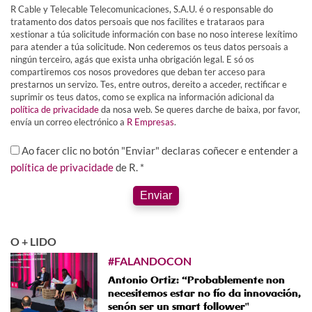
R Cable y Telecable Telecomunicaciones, S.A.U. é o responsable do
tratamento dos datos persoais que nos facilites e trataraos para
xestionar a túa solicitude información con base no noso interese lexítimo
para atender a túa solicitude. Non cederemos os teus datos persoais a
ningún terceiro, agás que exista unha obrigación legal. E só os
compartiremos cos nosos provedores que deban ter acceso para
prestarnos un servizo. Tes, entre outros, dereito a acceder, rectificar e
suprimir os teus datos, como se explica na información adicional da
política de privacidade
da nosa web. Se queres darche de baixa, por favor,
envía un correo electrónico a
R Empresas
.
Ao facer clic no botón "Enviar" declaras coñecer e entender a
política de privacidade
de R. *
Enviar
O + LIDO
#FALANDOCON
Antonio Ortiz: “Probablemente non
necesitemos estar no fío da innovación,
senón ser un smart follower"