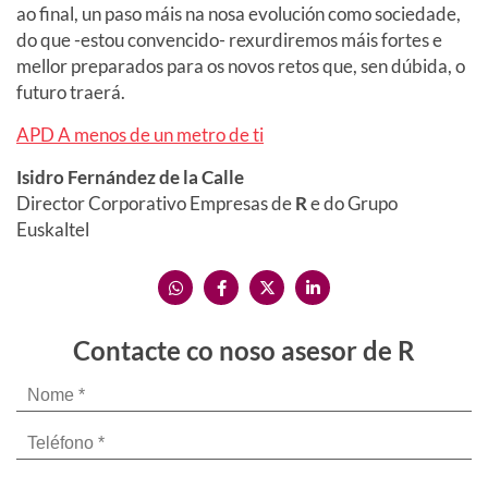
ao final, un paso máis na nosa evolución como sociedade,
do que -estou convencido- rexurdiremos máis fortes e
mellor preparados para os novos retos que, sen dúbida, o
futuro traerá.
APD A menos de un metro de ti
Isidro Fernández de la Calle
Director Corporativo Empresas de
R
e do Grupo
Euskaltel
Contacte co noso asesor de R