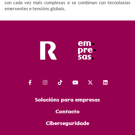
son cada vez máis complexas e se combinan con tecnoloxías
emerxentes e tensións globais.
Solucións para empresas
Contacto
Ciberseguridade