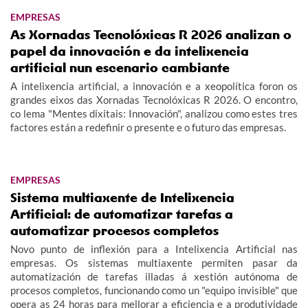
EMPRESAS
As Xornadas Tecnolóxicas R 2026 analizan o
papel da innovación e da intelixencia
artificial nun escenario cambiante
A intelixencia artificial, a innovación e a xeopolítica foron os
grandes eixos das Xornadas Tecnolóxicas R 2026. O encontro,
co lema "Mentes dixitais: Innovación", analizou como estes tres
factores están a redefinir o presente e o futuro das empresas.
EMPRESAS
Sistema multiaxente de Intelixencia
Artificial: de automatizar tarefas a
automatizar procesos completos
Novo punto de inflexión para a Intelixencia Artificial nas
empresas. Os sistemas multiaxente permiten pasar da
automatización de tarefas illadas á xestión autónoma de
procesos completos, funcionando como un "equipo invisible" que
opera as 24 horas para mellorar a eficiencia e a produtividade