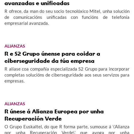
avanzadas e unificadas
R ofrece, da man do seu socio tecnolóxico Mitel, unha solución
de comunicacións unificadas con funcións de telefonía
empresarial avanzada.
ALIANZAS
R e S2 Grupo únense para coidar a
ciberseguridade da túa empresa
R alíase coa compañía especializada S2 Grupo para incorporar
completas solucións de ciberseguridade aos seus servizos para
empresas.
ALIANZAS
R únese á Alianza Europea por unha
Recuperación Verde
O Grupo Euskaltel, do que R forma parte, sumouse á \'Alianza
por unha Recuperación Verde\', que avoga por unha