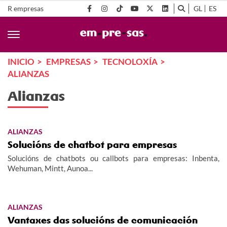
R empresas
GL
ES
INICIO
EMPRESAS
TECNOLOXÍA
ALIANZAS
Alianzas
ALIANZAS
Solucións de chatbot para empresas
Solucións de chatbots ou callbots para empresas: Inbenta,
Wehuman, Mintt, Aunoa...
ALIANZAS
Vantaxes das solucións de comunicación