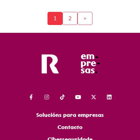
1
2
>
Solucións para empresas
Contacto
Ciberseguridade