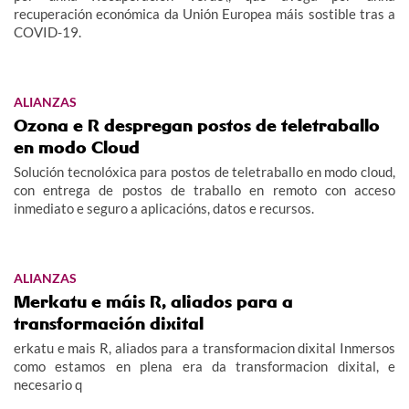
recuperación económica da Unión Europea máis sostible tras a
COVID-19.
ALIANZAS
Ozona e R despregan postos de teletraballo
en modo Cloud
Solución tecnolóxica para postos de teletraballo en modo cloud,
con entrega de postos de traballo en remoto con acceso
inmediato e seguro a aplicacións, datos e recursos.
ALIANZAS
Merkatu e máis R, aliados para a
transformación dixital
erkatu e mais R, aliados para a transformacion dixital Inmersos
como estamos en plena era da transformacion dixital, e
necesario q