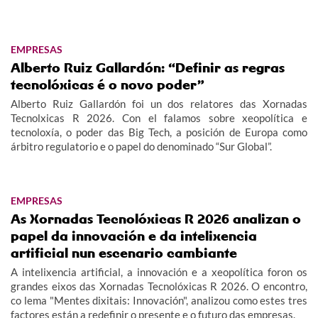
EMPRESAS
Alberto Ruiz Gallardón: “Definir as regras
tecnolóxicas é o novo poder”
Alberto Ruiz Gallardón foi un dos relatores das Xornadas
Tecnolxicas R 2026. Con el falamos sobre xeopolítica e
tecnoloxía, o poder das Big Tech, a posición de Europa como
árbitro regulatorio e o papel do denominado “Sur Global”.
EMPRESAS
As Xornadas Tecnolóxicas R 2026 analizan o
papel da innovación e da intelixencia
artificial nun escenario cambiante
A intelixencia artificial, a innovación e a xeopolítica foron os
grandes eixos das Xornadas Tecnolóxicas R 2026. O encontro,
co lema "Mentes dixitais: Innovación", analizou como estes tres
factores están a redefinir o presente e o futuro das empresas.