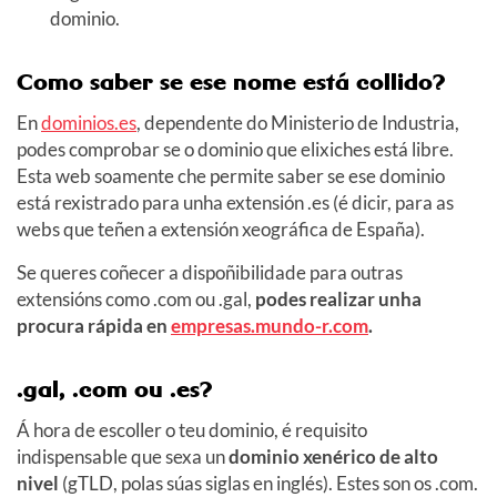
dominio.
Como saber se ese nome está collido?
En
dominios.es
, dependente do Ministerio de Industria,
podes comprobar se o dominio que elixiches está libre.
Esta web soamente che permite saber se ese dominio
está rexistrado para unha extensión .es (é dicir, para as
webs que teñen a extensión xeográfica de España).
Se queres coñecer a dispoñibilidade para outras
extensións como .com ou .gal,
podes realizar unha
procura rápida en
empresas.mundo-r.com
.
.gal, .com ou .es?
Á hora de escoller o teu dominio, é requisito
indispensable que sexa un
dominio xenérico de alto
nivel
(gTLD, polas súas siglas en inglés). Estes son os .com.