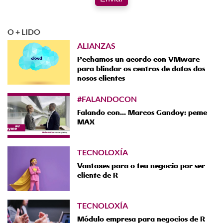
O + LIDO
ALIANZAS
Pechamos un acordo con VMware
para blindar os centros de datos dos
nosos clientes
#FALANDOCON
Falando con... Marcos Gandoy: peme
MAX
TECNOLOXÍA
Vantaxes para o teu negocio por ser
cliente de R
TECNOLOXÍA
Módulo empresa para negocios de R