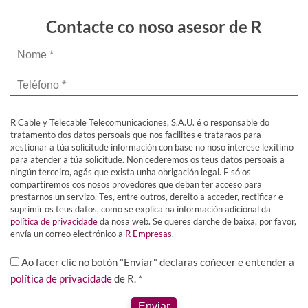
Contacte co noso asesor de R
R Cable y Telecable Telecomunicaciones, S.A.U. é o responsable do
tratamento dos datos persoais que nos facilites e trataraos para
xestionar a túa solicitude información con base no noso interese lexítimo
para atender a túa solicitude. Non cederemos os teus datos persoais a
ningún terceiro, agás que exista unha obrigación legal. E só os
compartiremos cos nosos provedores que deban ter acceso para
prestarnos un servizo. Tes, entre outros, dereito a acceder, rectificar e
suprimir os teus datos, como se explica na información adicional da
política de privacidade
da nosa web. Se queres darche de baixa, por favor,
envía un correo electrónico a
R Empresas
.
Ao facer clic no botón "Enviar" declaras coñecer e entender a
política de privacidade
de R. *
Enviar