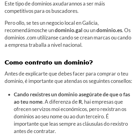
Este tipo de dominios axudarannos a ser máis
competitivos para os buscadores.
Pero ollo, se tes un negocio local en Galicia,
recomendámosche un
dominio.gal
ou un
dominio.es
. Os
dominios .com utilízanse cando se crean marcas ou cando
a empresa traballa a nivel nacional.
Como contrato un dominio?
Antes de explicarte que debes facer para comprar o teu
dominio, é importante que atendas os seguintes consellos:
Cando rexistres un dominio asegúrate de que o fas
ao teu nome
. A diferenza de
R
, hai empresas que
ofrecen servizos moi económicos, pero rexistran os
dominios ao seu nome ou ao dun terceiro. É
importante que leas sempre as cláusulas do rexistro
antes de contratar.