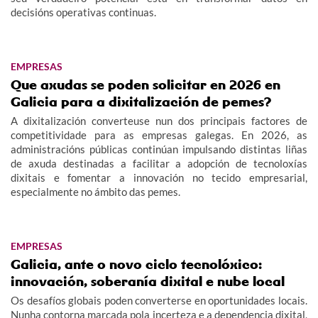
decisións operativas continuas.
EMPRESAS
Que axudas se poden solicitar en 2026 en
Galicia para a dixitalización de pemes?
A dixitalización converteuse nun dos principais factores de
competitividade para as empresas galegas. En 2026, as
administracións públicas continúan impulsando distintas liñas
de axuda destinadas a facilitar a adopción de tecnoloxías
dixitais e fomentar a innovación no tecido empresarial,
especialmente no ámbito das pemes.
EMPRESAS
Galicia, ante o novo ciclo tecnolóxico:
innovación, soberanía dixital e nube local
Os desafíos globais poden converterse en oportunidades locais.
Nunha contorna marcada pola incerteza e a dependencia dixital,