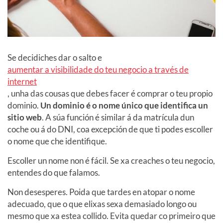
Se decidiches dar o salto e
aumentar a visibilidade do teu negocio a través de
internet
, unha das cousas que debes facer é comprar o teu propio
dominio.
Un dominio é o nome único que identifica un
sitio web
. A súa función é similar á da matrícula dun
coche ou á do DNI, coa excepción de que ti podes escoller
o nome que che identifique.
Escoller un nome non é fácil. Se xa creaches o teu negocio,
entendes do que falamos.
Non desesperes. Poida que tardes en atopar o nome
adecuado, que o que elixas sexa demasiado longo ou
mesmo que xa estea collido. Evita quedar co primeiro que