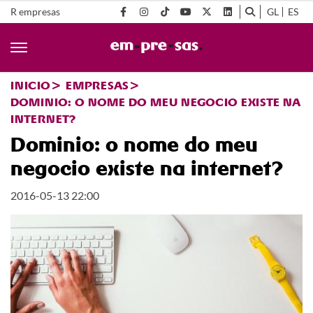
R empresas
GL
ES
INICIO
EMPRESAS
DOMINIO: O NOME DO MEU NEGOCIO EXISTE NA
INTERNET?
Dominio: o nome do meu
negocio existe na internet?
2016-05-13 22:00