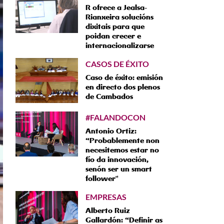
R ofrece a Jealsa-
Rianxeira solucións
dixitais para que
poidan crecer e
internacionalizarse
CASOS DE ÉXITO
Caso de éxito: emisión
en directo dos plenos
de Cambados
#FALANDOCON
Antonio Ortiz:
“Probablemente non
necesitemos estar no
fío da innovación,
senón ser un smart
follower"
EMPRESAS
Alberto Ruiz
Gallardón: “Definir as