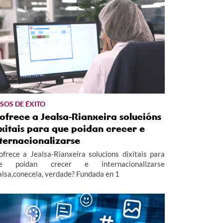
SOS DE ÉXITO
ofrece a Jealsa-Rianxeira solucións
xitais para que poidan crecer e
ternacionalizarse
ofrece a Jealsa-Rianxeira solucions dixitais para
e poidan crecer e internacionalizarse
alsa,conecela, verdade? Fundada en 1