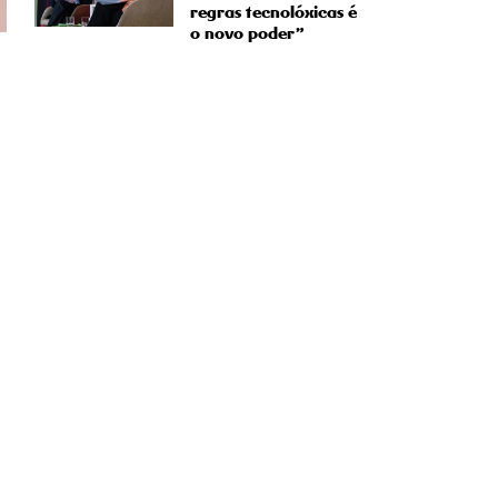
regras tecnolóxicas é
o novo poder”