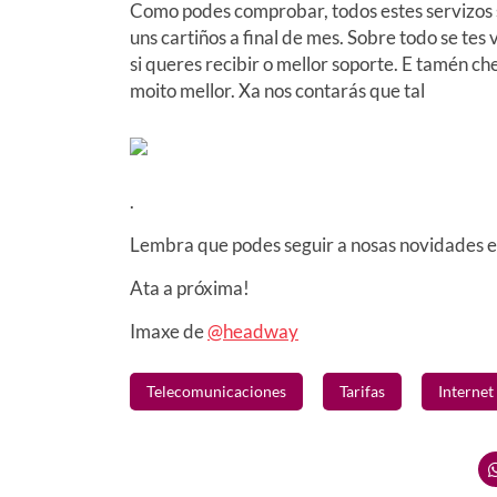
Como podes comprobar, todos estes servizos s
uns cartiños a final de mes. Sobre todo se te
si queres recibir o mellor soporte. E tamén ch
moito mellor. Xa nos contarás que tal
.
Lembra que podes seguir a nosas novidades 
Ata a próxima!
Imaxe de
@headway
Telecomunicaciones
Tarifas
Internet