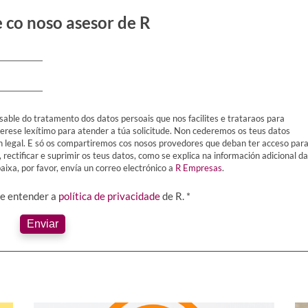
 co noso asesor de R
sable do tratamento dos datos persoais que nos facilites e trataraos para
terese lexítimo para atender a túa solicitude. Non cederemos os teus datos
ón legal. E só os compartiremos cos nosos provedores que deban ter acceso par
, rectificar e suprimir os teus datos, como se explica na información adicional da
ixa, por favor, envía un correo electrónico a
R Empresas
.
 e entender a
política de privacidade
de R. *
Enviar