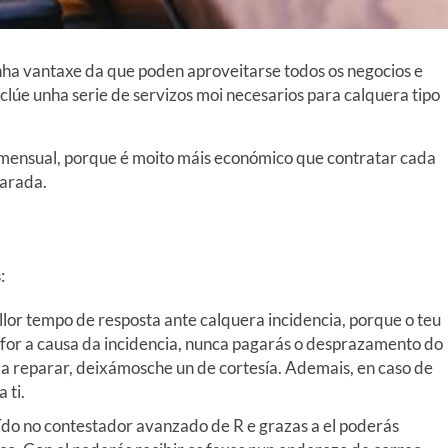
a vantaxe da que poden aproveitarse todos os negocios e
nclúe unha serie de servizos moi necesarios para calquera tipo
mensual, porque é moito máis económico que contratar cada
parada.
:
llor tempo de resposta ante calquera incidencia, porque o teu
 for a causa da incidencia, nunca pagarás o desprazamento do
R a reparar, deixámosche un de cortesía. Ademais, en caso de
 ti.
luído no contestador avanzado de R e grazas a el poderás