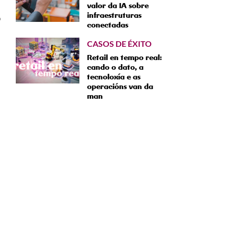
valor da IA sobre
infraestruturas
o
conectadas
CASOS DE ÉXITO
Retail en tempo real:
cando o dato, a
tecnoloxía e as
operacións van da
man