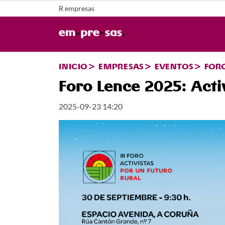
R empresas
INICIO
EMPRESAS
EVENTOS
FORO
Foro Lence 2025: Activ
2025-09-23 14:20