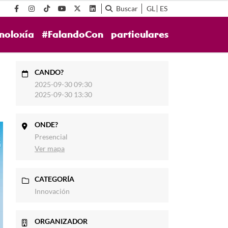
Buscar
GL
ES
noloxía
#FalandoCon
particulares
CANDO?
2025-09-30 09:30
2025-09-30 13:30
ONDE?
Presencial
Ver mapa
CATEGORÍA
Innovación
ORGANIZADOR