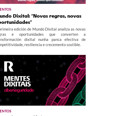
ENTOS
undo Dixital: "Novas regras, novas
portunidades"
primeira edición de Mundo Dixital analiza as novas
gras e oportunidades que converten a
ansformación dixital nunha panca efectiva de
mpetitividade, resiliencia e crecemento sostible.
ENTOS