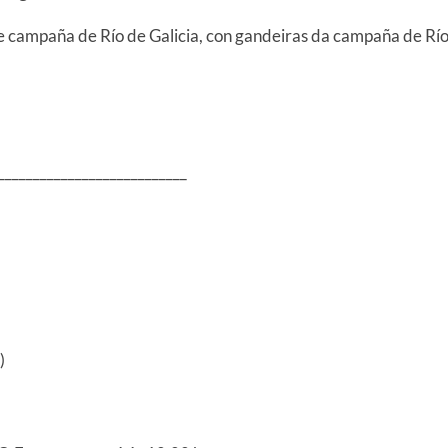
e campaña de Río de Galicia, con gandeiras da campaña de Rí
___________________________
)