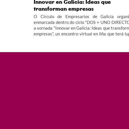
Innovar en Galicia: Ideas que
transforman empresas
O Círculo de Empresarios de Galicia organi
enmarcada dentro do ciclo "DOS + UNO DIRECTO
a xornada "Innovar en Galicia: Ideas que transfor
empresas", un encontro virtual en liña que terá lu
o luns 26 de xaneiro.