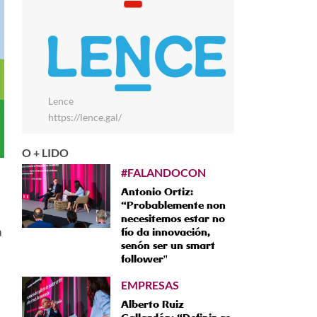
Lence
https://lence.gal/
O + LIDO
#FALANDOCON
Antonio Ortiz:
“Probablemente non
necesitemos estar no
a
fío da innovación,
senón ser un smart
follower"
EMPRESAS
Alberto Ruiz