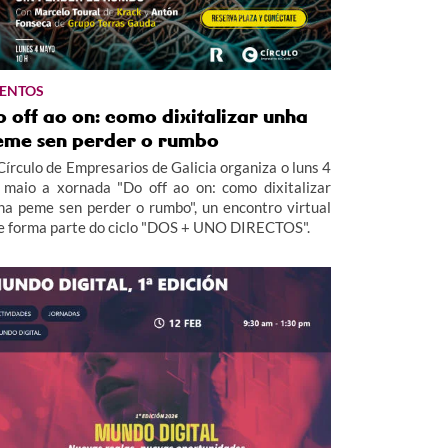
ENTOS
 off ao on: como dixitalizar unha
eme sen perder o rumbo
Círculo de Empresarios de Galicia organiza o luns 4
 maio a xornada "Do off ao on: como dixitalizar
ha peme sen perder o rumbo", un encontro virtual
e forma parte do ciclo "DOS + UNO DIRECTOS".