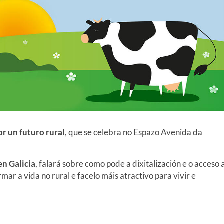
or un futuro rural
, que se celebra no Espazo Avenida da
en Galicia
, falará sobre como pode a dixitalización e o acceso 
ar a vida no rural e facelo máis atractivo para vivir e