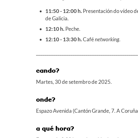
11:50 - 12:00 h.
Presentación do vídeo d
de Galicia.
12:10 h.
Peche.
12:10 - 13:30 h.
Café
networking
.
_______________________________________________
cando?
Martes, 30 de setembro de 2025.
onde?
Espazo Avenida (Cantón Grande, 7. A Coruña
a qué hora?