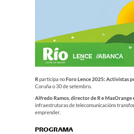
R
participa no
Foro Lence 2025: Activistas p
Coruña o 30 de setembro.
Alfredo Ramos, director de R e MasOrange 
infraestruturas de telecomunicacións transform
emprender.
PROGRAMA