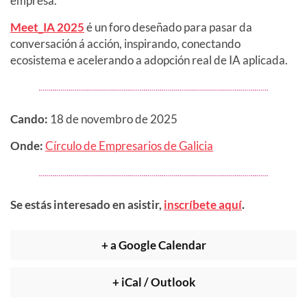
empresa.”
Meet_IA 2025
é un foro deseñado para pasar da
conversación á acción, inspirando, conectando
ecosistema e acelerando a adopción real de IA aplicada.
Cando:
18 de novembro de 2025
Onde:
Círculo de Empresarios de Galicia
Se estás interesado en asistir,
inscríbete aquí
.
+ a Google Calendar
+ iCal / Outlook