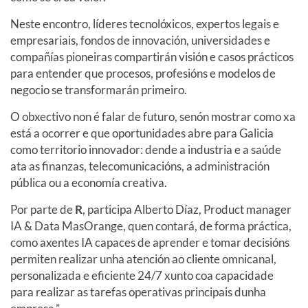
Neste encontro, líderes tecnolóxicos, expertos legais e
empresariais, fondos de innovación, universidades e
compañías pioneiras compartirán visión e casos prácticos
para entender que procesos, profesións e modelos de
negocio se transformarán primeiro.
O obxectivo non é falar de futuro, senón mostrar como xa
está a ocorrer e que oportunidades abre para Galicia
como territorio innovador: dende a industria e a saúde
ata as finanzas, telecomunicacións, a administración
pública ou a economía creativa.
Por parte de
R
, participa Alberto Díaz, Product manager
IA & Data MasOrange, quen contará, de forma práctica,
como axentes IA capaces de aprender e tomar decisións
permiten realizar unha atención ao cliente omnicanal,
personalizada e eficiente 24/7 xunto coa capacidade
para realizar as tarefas operativas principais dunha