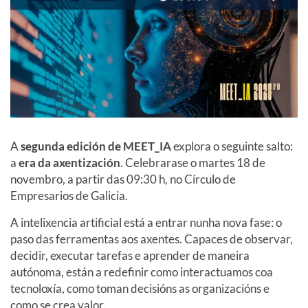
A
segunda edición de MEET_IA
explora o seguinte salto:
a
era da axentización
. Celebrarase o martes 18 de
novembro, a partir das 09:30 h, no Círculo de
Empresarios de Galicia.
A intelixencia artificial está a entrar nunha nova fase: o
paso das ferramentas aos axentes. Capaces de observar,
decidir, executar tarefas e aprender de maneira
autónoma, están a redefinir como interactuamos coa
tecnoloxía, como toman decisións as organizacións e
como se crea valor.