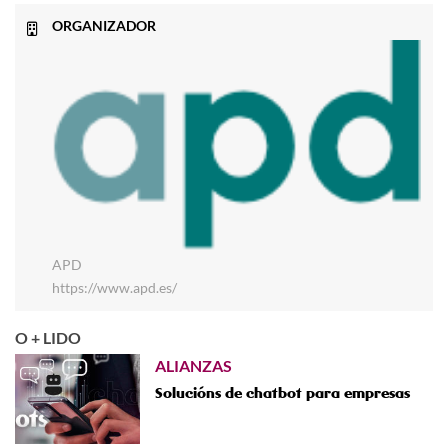
ORGANIZADOR
APD
https://www.apd.es/
O + LIDO
ALIANZAS
Solucións de chatbot para empresas