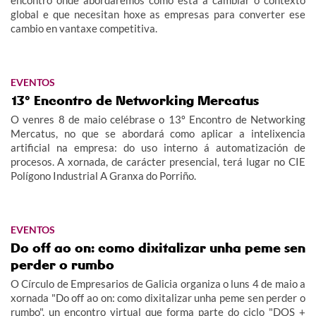
encontro onde abordaremos como está a cambiar o contexto
global e que necesitan hoxe as empresas para converter ese
cambio en vantaxe competitiva.
EVENTOS
13º Encontro de Networking Mercatus
O venres 8 de maio celébrase o 13º Encontro de Networking
Mercatus, no que se abordará como aplicar a intelixencia
artificial na empresa: do uso interno á automatización de
procesos. A xornada, de carácter presencial, terá lugar no CIE
Polígono Industrial A Granxa do Porriño.
EVENTOS
Do off ao on: como dixitalizar unha peme sen
perder o rumbo
O Círculo de Empresarios de Galicia organiza o luns 4 de maio a
xornada "Do off ao on: como dixitalizar unha peme sen perder o
rumbo", un encontro virtual que forma parte do ciclo "DOS +