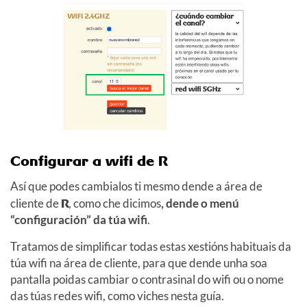
Configurar a wifi de R
Así que podes cambialos ti mesmo dende a área de
cliente de
R
, como che dicimos
, dende o menú
“configuración” da túa wifi
.
Tratamos de simplificar todas estas xestións habituais da
túa wifi na área de cliente, para que dende unha soa
pantalla poidas cambiar o contrasinal do wifi ou o nome
das túas redes wifi, como viches nesta guía.