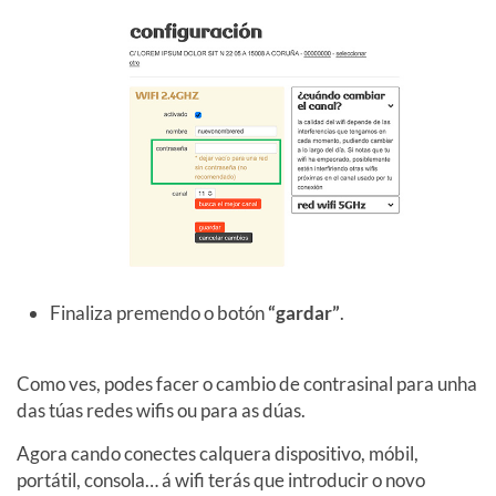
Finaliza premendo o botón
“gardar”
.
Como ves, podes facer o cambio de contrasinal para unha
das túas redes wifis ou para as dúas.
Agora cando conectes calquera dispositivo, móbil,
portátil, consola… á wifi terás que introducir o novo