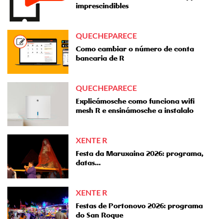
imprescindibles
QUECHEPARECE
Como cambiar o número de conta
bancaria de R
QUECHEPARECE
Explicámosche como funciona wifi
mesh R e ensinámosche a instalalo
XENTE R
Festa da Maruxaina 2026: programa,
datas...
XENTE R
Festas de Portonovo 2026: programa
do San Roque