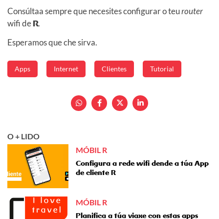
Consúltaa sempre que necesites configurar o teu
router
wifi de
R
.
Esperamos que che sirva.
Apps
Internet
Clientes
Tutorial
O + LIDO
MÓBIL R
Configura a rede wifi dende a túa App
de cliente R
MÓBIL R
Planifica a túa viaxe con estas apps