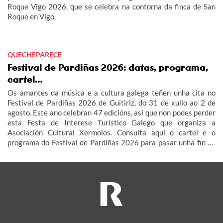
Roque Vigo 2026, que se celebra na contorna da finca de San
Roque en Vigo.
QUECHEPARECE
Festival de Pardiñas 2026: datas, programa,
cartel…
Os amantes da música e a cultura galega teñen unha cita no
Festival de Pardiñas 2026 de Guitiriz, do 31 de xullo ao 2 de
agosto. Este ano celebran 47 edicións, así que non podes perder
esta Festa de Interese Turístico Galego que organiza a
Asociación Cultural Xermolos. Consulta aquí o cartel e o
programa do Festival de Pardiñas 2026 para pasar unha fin de
semana de festa en Guitiriz.