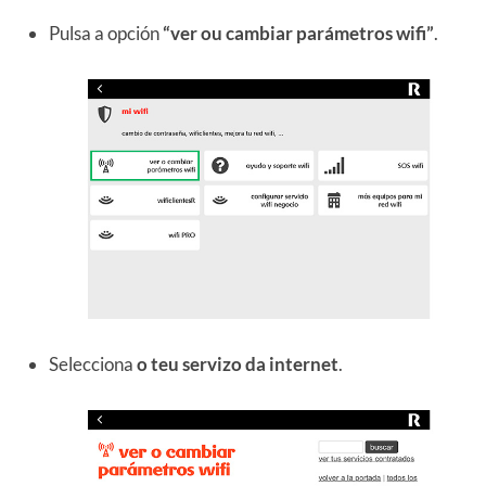
Pulsa a opción
“ver ou cambiar parámetros wifi”
.
Selecciona
o teu servizo da internet
.