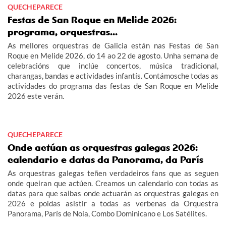
QUECHEPARECE
Festas de San Roque en Melide 2026:
programa, orquestras...
As mellores orquestras de Galicia están nas Festas de San
Roque en Melide 2026, do 14 ao 22 de agosto. Unha semana de
celebracións que inclúe concertos, música tradicional,
charangas, bandas e actividades infantís. Contámosche todas as
actividades do programa das festas de San Roque en Melide
2026 este verán.
QUECHEPARECE
Onde actúan as orquestras galegas 2026:
calendario e datas da Panorama, da París
As orquestras galegas teñen verdadeiros fans que as seguen
onde queiran que actúen. Creamos un calendario con todas as
datas para que saibas onde actuarán as orquestras galegas en
2026 e poidas asistir a todas as verbenas da Orquestra
Panorama, París de Noia, Combo Dominicano e Los Satélites.