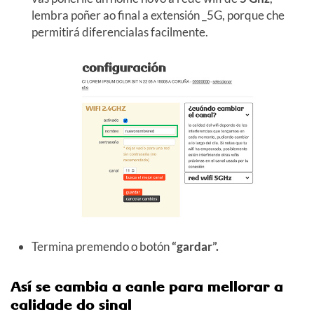
lembra poñer ao final a extensión _5G, porque che
permitirá diferencialas facilmente.
Termina premendo o botón
“gardar”.
Así se cambia a canle para mellorar a
calidade do sinal