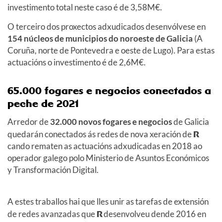
investimento total neste caso é de 3,58M€.
O terceiro dos proxectos adxudicados desenvólvese en
154 núcleos de municipios do noroeste de Galicia
(A
Coruña, norte de Pontevedra e oeste de Lugo). Para estas
actuacións o investimento é de 2,6M€.
65.000 fogares e negocios conectados a
peche de 2021
Arredor de
32.000 novos fogares e negocios
de Galicia
quedarán conectados ás redes de nova xeración de
R
cando rematen as actuacións adxudicadas en 2018 ao
operador galego polo Ministerio de Asuntos Económicos
y Transformación Digital.
A estes traballos hai que lles unir as tarefas de extensión
de redes avanzadas que
R
desenvolveu dende 2016 en