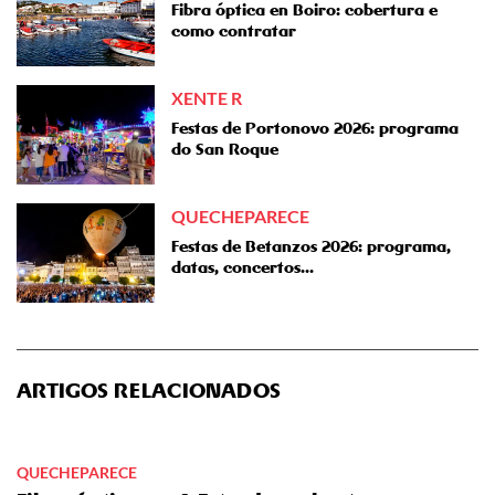
Fibra óptica en Boiro: cobertura e
como contratar
XENTE R
Festas de Portonovo 2026: programa
do San Roque
QUECHEPARECE
Festas de Betanzos 2026: programa,
datas, concertos...
ARTIGOS RELACIONADOS
QUECHEPARECE