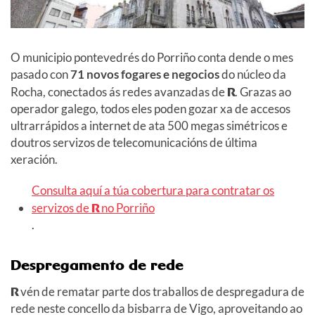
O municipio pontevedrés do Porriño conta dende o mes
pasado con
71 novos fogares e negocios
do núcleo da
Rocha, conectados ás redes avanzadas de
R
. Grazas ao
operador galego, todos eles poden gozar xa de accesos
ultrarrápidos a internet de ata 500 megas simétricos e
doutros servizos de telecomunicacións de última
xeración.
Consulta aquí a túa cobertura para contratar os
servizos de
R
no Porriño
.
Despregamento de rede
R
vén de rematar parte dos traballos de despregadura de
rede neste concello da bisbarra de Vigo, aproveitando ao