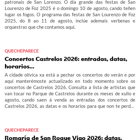
patronais de San Lorenzo. O día grande das festas de San
Lourenzo de Foz 2025 é o domingo 10 de agosto, cando teñen
lugar os fogos. O programa das festas de San Lourenzo de Foz
2025, do 8 ao 11 de agosto, inclúe ademais verbenas e
orquestras que che contamos aquí.
QUECHEPARECE
Concertos Castrelos 2026: entradas, datas,
horarios…
A cidade olívica xa está a pechar os concertos do verán e por
aquí manterémoste actualizado en todo momento sobre os
concertos de Castrelos 2026. Consulta a lista de artistas que
van tocar no Parque de Castrelos durante os meses de xullo e
agosto, cando saen á venda as entradas dos concertos de
Castrelos 2026, as datas e os horarios para que non te perdas
os grandes eventos do verán en Vigo.
QUECHEPARECE
Romaría de San Roque Vigo 2026: datas,