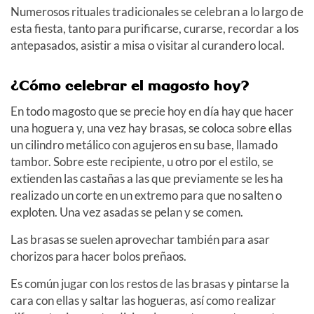
Numerosos rituales tradicionales se celebran a lo largo de
esta fiesta, tanto para purificarse, curarse, recordar a los
antepasados, asistir a misa o visitar al curandero local.
¿Cómo celebrar el magosto hoy?
En todo magosto que se precie hoy en día hay que hacer
una hoguera y, una vez hay brasas, se coloca sobre ellas
un cilindro metálico con agujeros en su base, llamado
tambor. Sobre este recipiente, u otro por el estilo, se
extienden las castañas a las que previamente se les ha
realizado un corte en un extremo para que no salten o
exploten. Una vez asadas se pelan y se comen.
Las brasas se suelen aprovechar también para asar
chorizos para hacer bolos preñaos.
Es común jugar con los restos de las brasas y pintarse la
cara con ellas y saltar las hogueras, así como realizar