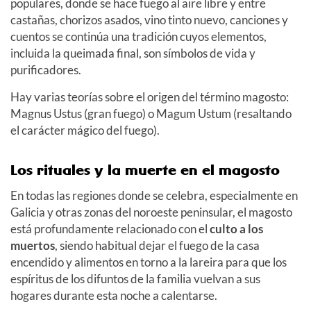
populares, donde se hace fuego al aire libre y entre
castañas, chorizos asados, vino tinto nuevo, canciones y
cuentos se continúa una tradición cuyos elementos,
incluida la queimada final, son símbolos de vida y
purificadores.
Hay varias teorías sobre el origen del término magosto:
Magnus Ustus (gran fuego) o Magum Ustum (resaltando
el carácter mágico del fuego).
Los rituales y la muerte en el magosto
En todas las regiones donde se celebra, especialmente en
Galicia y otras zonas del noroeste peninsular, el magosto
está profundamente relacionado con el
culto a los
muertos
, siendo habitual dejar el fuego de la casa
encendido y alimentos en torno a la lareira para que los
espíritus de los difuntos de la familia vuelvan a sus
hogares durante esta noche a calentarse.