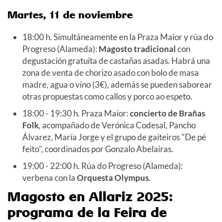
Martes, 11 de noviembre
18:00 h. Simultáneamente en la Praza Maior y rúa do
Progreso (Alameda):
Magosto tradicional
con
degustación gratuita de castañas asadas. Habrá una
zona de venta de chorizo asado con bolo de masa
madre, agua o vino (3€), además se pueden saborear
otras propuestas como callos y porco ao espeto.
18:00 - 19:30 h. Praza Maior:
concierto de Brañas
Folk
, acompañado de Verónica Codesal, Pancho
Álvarez, María Jorge y el grupo de gaiteiros "De pé
feito", coordinados por Gonzalo Abelairas.
19:00 - 22:00 h. Rúa do Progreso (Alameda):
verbena con la
Orquesta Olympus
.
Magosto en Allariz 2025:
programa de la Feira de