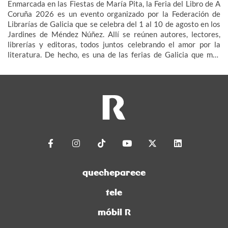
Enmarcada en las Fiestas de María Pita, la Feria del Libro de A
Coruña 2026 es un evento organizado por la Federación de
Librarías de Galicia que se celebra del 1 al 10 de agosto en los
Jardines de Méndez Núñez. Allí se reúnen autores, lectores,
librerías y editoras, todos juntos celebrando el amor por la
literatura. De hecho, es una de las ferias de Galicia que más
afluencia tienen, tanto a nivel de stands como de lectores y
visitantes.
quecheparece
tele
móbil R