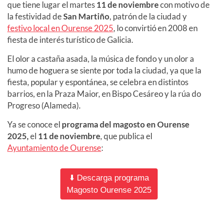
que tiene lugar el martes
11 de noviembre
con motivo de
la festividad de
San Martiño
, patrón de la ciudad y
festivo local en Ourense 2025
, lo convirtió en 2008 en
fiesta de interés turístico de Galicia.
El olor a castaña asada, la música de fondo y un olor a
humo de hoguera se siente por toda la ciudad, ya que la
fiesta, popular y espontánea, se celebra en distintos
barrios, en la Praza Maior, en Bispo Cesáreo
y la rúa do
Progreso (Alameda).
Ya se conoce el
programa del magosto en Ourense
2025,
el
11 de noviembre
, que publica el
Ayuntamiento de Ourense
:
⬇️ Descarga programa
Magosto Ourense 2025