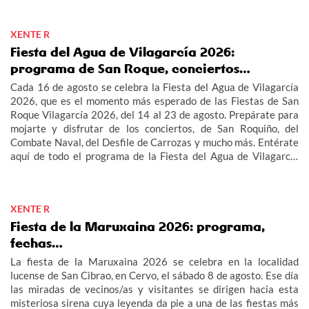
XENTE R
Fiesta del Agua de Vilagarcía 2026:
programa de San Roque, conciertos…
Cada 16 de agosto se celebra la Fiesta del Agua de Vilagarcía
2026, que es el momento más esperado de las Fiestas de San
Roque Vilagarcía 2026, del 14 al 23 de agosto. Prepárate para
mojarte y disfrutar de los conciertos, de San Roquiño, del
Combate Naval, del Desfile de Carrozas y mucho más. Entérate
aquí de todo el programa de la Fiesta del Agua de Vilagarcía
2026 y de las Fiestas de San Roque Vilagarcía 2026.
XENTE R
Fiesta de la Maruxaina 2026: programa,
fechas…
La fiesta de la Maruxaina 2026 se celebra en la localidad
lucense de San Cibrao, en Cervo, el sábado 8 de agosto. Ese día
las miradas de vecinos/as y visitantes se dirigen hacia esta
misteriosa sirena cuya leyenda da pie a una de las fiestas más