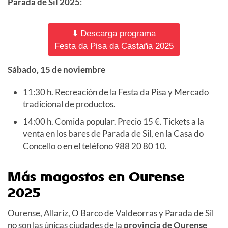
Parada de Sil 2025
:
⬇️ Descarga programa
Festa da Pisa da Castaña 2025
Sábado, 15 de noviembre
11:30 h. Recreación de la Festa da Pisa y Mercado
tradicional de productos.
14:00 h. Comida popular. Precio 15 €.
Tickets
a la
venta en los bares de Parada de Sil, en la Casa do
Concello
o en el teléfono 988 20 80 10.
Más magostos en Ourense
2025
Ourense, Allariz, O Barco de Valdeorras y Parada de Sil
no son las únicas ciudades de la
provincia de Ourense