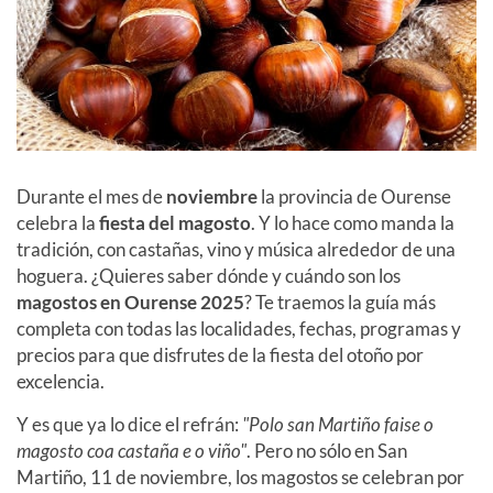
Durante el mes de
noviembre
la provincia de Ourense
celebra la
fiesta del magosto
. Y lo hace como manda la
tradición, con castañas, vino y música alrededor de una
hoguera. ¿Quieres saber dónde y cuándo son los
magostos en Ourense
2025
? Te traemos la guía más
completa con todas las localidades, fechas, programas y
precios para que disfrutes de la fiesta del otoño por
excelencia.
Y es que ya lo dice el refrán:
"Polo san Martiño faise o
magosto coa castaña e o viño"
. Pero no sólo en San
Martiño, 11 de noviembre, los magostos se celebran por