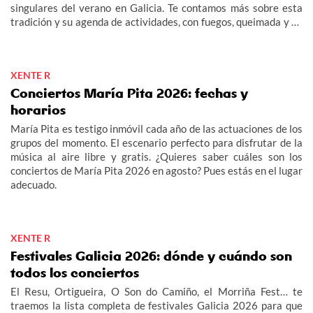
singulares del verano en Galicia. Te contamos más sobre esta
tradición y su agenda de actividades, con fuegos, queimada y un
multitudinario "Gran Xuízo Popular". Consulta aquí el programa
de la fiesta de la Maruxaina 2026.
XENTE R
Conciertos María Pita 2026: fechas y
horarios
María Pita es testigo inmóvil cada año de las actuaciones de los
grupos del momento. El escenario perfecto para disfrutar de la
música al aire libre y gratis. ¿Quieres saber cuáles son los
conciertos de María Pita 2026 en agosto? Pues estás en el lugar
adecuado.
XENTE R
Festivales Galicia 2026: dónde y cuándo son
todos los conciertos
El Resu, Ortigueira, O Son do Camiño, el Morriña Fest… te
traemos la lista completa de festivales Galicia 2026 para que