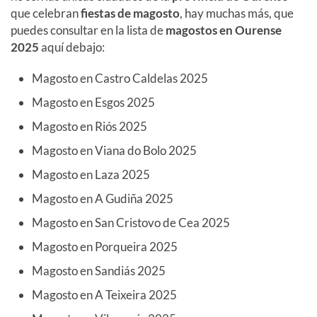
que celebran
fiestas de magosto
, hay muchas más, que
puedes consultar en la lista de
magostos en Ourense
2025
aquí debajo:
Magosto en Castro Caldelas 2025
Magosto en Esgos 2025
Magosto en Riós 2025
Magosto en Viana do Bolo 2025
Magosto en Laza 2025
Magosto en A Gudiña 2025
Magosto en San Cristovo de Cea 2025
Magosto en Porqueira 2025
Magosto en Sandiás 2025
Magosto en A Teixeira 2025