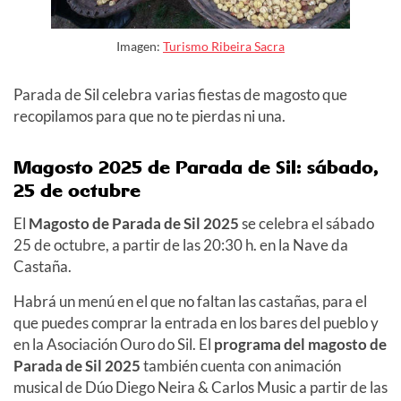
Imagen:
Turismo Ribeira Sacra
Parada de Sil celebra varias fiestas de magosto que
recopilamos para que no te pierdas ni una.
Magosto 2025 de Parada de Sil:
sábado,
25 de octubre
El
Magosto de Parada de Sil 2025
se celebra el sábado
25 de octubre, a partir de las 20:30 h. en la Nave da
Castaña.
Habrá
un menú en el que no
faltan
las castañas, para el
que puedes comprar la entrada en los bares del pueblo y
en la Asociación Ouro do Sil.
El
programa del magosto de
Parada de Sil 2025
también cuenta con animación
musical de Dúo Diego Neira & Carlos Music a partir de las