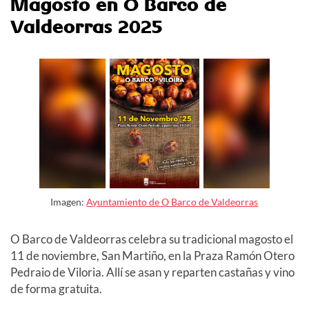
Magosto en O Barco de
Valdeorras 2025
Imagen:
Ayuntamiento de O Barco de Valdeorras
O Barco de Valdeorras celebra su tradicional magosto el
11 de noviembre, San Martiño, en la Praza Ramón Otero
Pedraio de Viloria. Allí se asan y reparten castañas y vino
de forma gratuita.