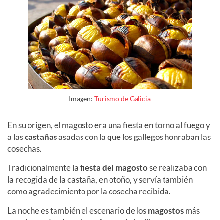
Imagen:
Turismo de Galicia
En su origen, el magosto era una fiesta en torno al fuego y
a las
castañas
asadas con la que los gallegos honraban las
cosechas.
Tradicionalmente la
fiesta del magosto
se realizaba con
la recogida de la castaña, en otoño, y servía también
como agradecimiento por la cosecha recibida.
La noche es también el escenario de los
magostos
más