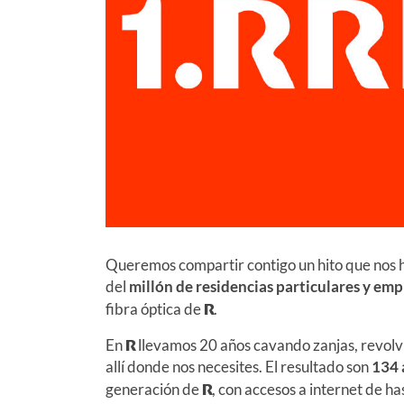
Queremos compartir contigo un hito que nos h
del
millón de residencias particulares y em
fibra óptica de
R
.
En
R
llevamos 20 años cavando zanjas, revolvien
allí donde nos necesites. El resultado son
134 
generación de
R
, con accesos a internet de h