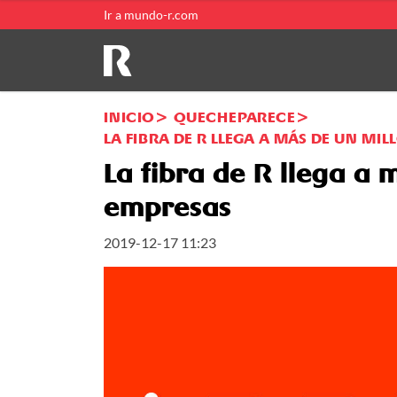
Ir a mundo-r.com
INICIO
QUECHEPARECE
LA FIBRA DE R LLEGA A MÁS DE UN MI
La fibra de R llega a
empresas
2019-12-17 11:23