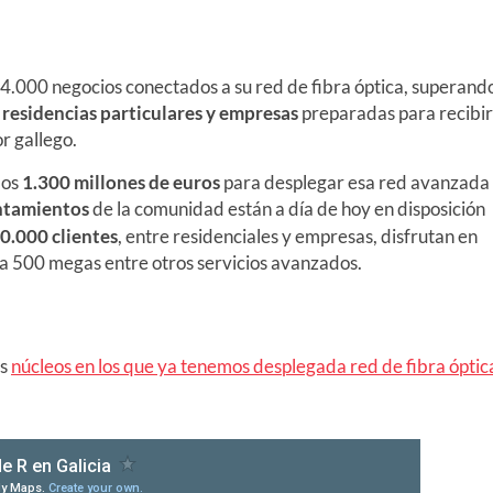
.000 negocios conectados a su red de fibra óptica, superand
residencias particulares y empresas
preparadas para recibir
r gallego.
los
1.300 millones de euros
para desplegar esa red avanzada
ntamientos
de la comunidad están a día de hoy en disposición
0.000 clientes
, entre residenciales y empresas, disfrutan en
a 500 megas entre otros servicios avanzados.
os
núcleos en los que ya tenemos desplegada red de fibra óptic