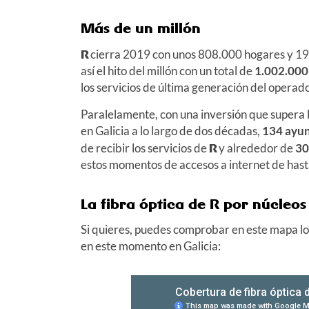
Más de un millón
R
cierra 2019 con unos 808.000 hogares y 194
así el hito del millón con un total de
1.002.000 
los servicios de última generación del operado
Paralelamente, con una inversión que supera 
en Galicia a lo largo de dos décadas,
134 ayu
de recibir los servicios de
R
y alrededor de
30
estos momentos de accesos a internet de hast
La fibra óptica de R por núcleos
Si quieres, puedes comprobar en este mapa l
en este momento en Galicia: