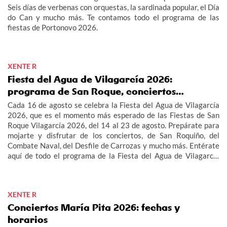
Seis días de verbenas con orquestas, la sardinada popular, el Día
do Can y mucho más. Te contamos todo el programa de las
fiestas de Portonovo 2026.
XENTE R
Fiesta del Agua de Vilagarcía 2026:
programa de San Roque, conciertos…
Cada 16 de agosto se celebra la Fiesta del Agua de Vilagarcía
2026, que es el momento más esperado de las Fiestas de San
Roque Vilagarcía 2026, del 14 al 23 de agosto. Prepárate para
mojarte y disfrutar de los conciertos, de San Roquiño, del
Combate Naval, del Desfile de Carrozas y mucho más. Entérate
aquí de todo el programa de la Fiesta del Agua de Vilagarcía
2026 y de las Fiestas de San Roque Vilagarcía 2026.
XENTE R
Conciertos María Pita 2026: fechas y
horarios