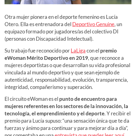
Otra mujer pionera en el deporte femenino es Lucía
Otero. Ella es entrenadora del
Deportivo Genuine
, un
equipazo formado por jugadores/as del colectivo DI
(personas con Discapacidad Intelectual).
Su trabajo fue reconocido por
LaLiga
con el
premio
eWoman Mérito Deportivo en 2019
, que reconoce a
mujeres deportistas o que desarrollan su vida profesional
vinculada al mundo deportivo y que sean ejemplo de
autenticidad, responsabilidad, evolución, transparencia,
integridad, compañerismo y superación.
El circuito eWoman es el
punto de encuentro para
mujeres referentes en los sectores de la innovación, la
tecnología, el emprendimiento y el deporte
. Y recibir el
premio para Lucía supuso: “una sensación única que te da
fuerzas y ánimo para continuar y para mejorar día a día”,
nos comentaba en una
entrevista que puedes leer aquí
.