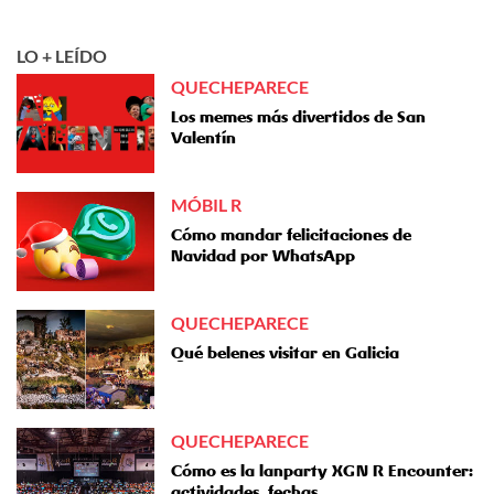
LO + LEÍDO
QUECHEPARECE
Los memes más divertidos de San
Valentín
MÓBIL R
Cómo mandar felicitaciones de
Navidad por WhatsApp
QUECHEPARECE
Qué belenes visitar en Galicia
QUECHEPARECE
Cómo es la lanparty XGN R Encounter:
actividades, fechas…