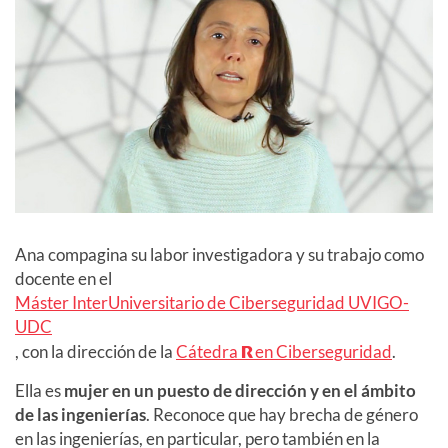
Ana compagina su labor investigadora y su trabajo como
docente en el
Máster InterUniversitario de Ciberseguridad UVIGO-
UDC
, con la dirección de la
Cátedra
R
en Ciberseguridad
.
Ella es
mujer en un puesto de dirección y en el ámbito
de las ingenierías
. Reconoce que hay brecha de género
en las ingenierías, en particular, pero también en la