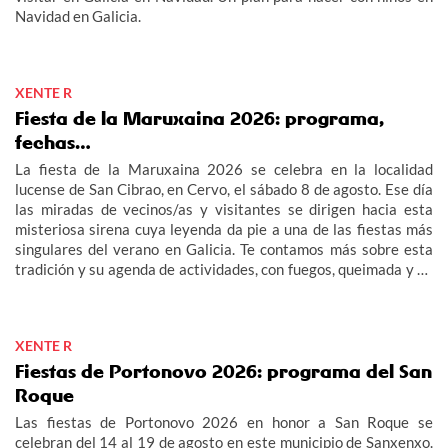
Navidad en Galicia.
XENTE R
Fiesta de la Maruxaina 2026: programa,
fechas…
La fiesta de la Maruxaina 2026 se celebra en la localidad
lucense de San Cibrao, en Cervo, el sábado 8 de agosto. Ese día
las miradas de vecinos/as y visitantes se dirigen hacia esta
misteriosa sirena cuya leyenda da pie a una de las fiestas más
singulares del verano en Galicia. Te contamos más sobre esta
tradición y su agenda de actividades, con fuegos, queimada y un
multitudinario "Gran Xuízo Popular". Consulta aquí el programa
de la fiesta de la Maruxaina 2026.
XENTE R
Fiestas de Portonovo 2026: programa del San
Roque
Las fiestas de Portonovo 2026 en honor a San Roque se
celebran del 14 al 19 de agosto en este municipio de Sanxenxo.