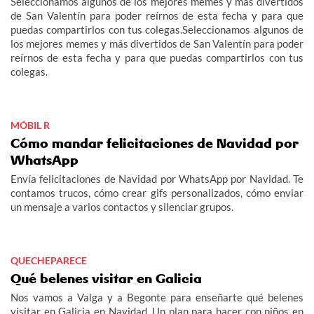
Seleccionamos algunos de los mejores memes y más divertidos
de San Valentín para poder reírnos de esta fecha y para que
puedas compartirlos con tus colegas.Seleccionamos algunos de
los mejores memes y más divertidos de San Valentín para poder
reírnos de esta fecha y para que puedas compartirlos con tus
colegas.
MÓBIL R
Cómo mandar felicitaciones de Navidad por
WhatsApp
Envía felicitaciones de Navidad por WhatsApp por Navidad. Te
contamos trucos, cómo crear gifs personalizados, cómo enviar
un mensaje a varios contactos y silenciar grupos.
QUECHEPARECE
Qué belenes visitar en Galicia
Nos vamos a Valga y a Begonte para enseñarte qué belenes
visitar en Galicia en Navidad. Un plan para hacer con niños en