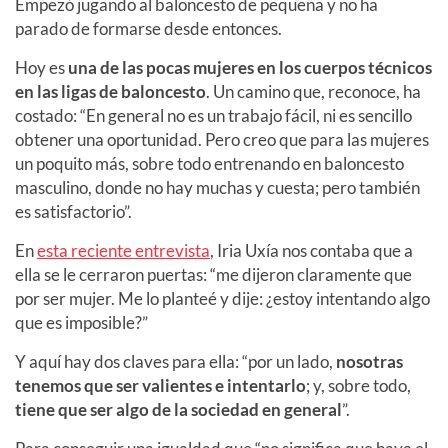
Empezó jugando al baloncesto de pequeña y no ha
parado de formarse desde entonces.
Hoy es
una de las pocas mujeres en los cuerpos técnicos
en las ligas de baloncesto
. Un camino que, reconoce, ha
costado: “En general no es un trabajo fácil, ni es sencillo
obtener una oportunidad. Pero creo que para las mujeres
un poquito más, sobre todo entrenando en baloncesto
masculino, donde no hay muchas y cuesta; pero también
es satisfactorio”.
En
esta reciente entrevista
, Iria Uxía nos contaba que a
ella se le cerraron puertas: “me dijeron claramente que
por ser mujer. Me lo planteé y dije: ¿estoy intentando algo
que es imposible?”
Y aquí hay dos claves para ella: “por un lado,
nosotras
tenemos que ser valientes e intentarlo
; y, sobre todo,
tiene que ser algo de la sociedad en general
”.