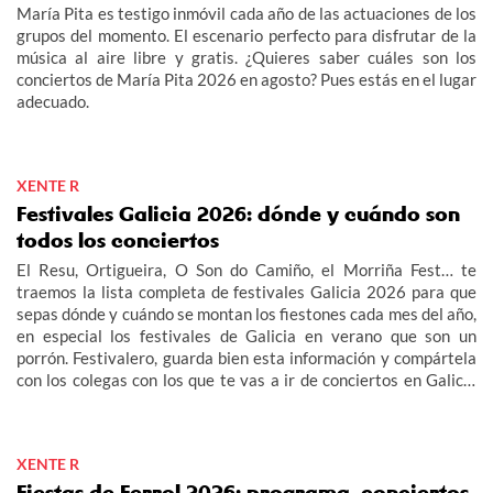
María Pita es testigo inmóvil cada año de las actuaciones de los
grupos del momento. El escenario perfecto para disfrutar de la
música al aire libre y gratis. ¿Quieres saber cuáles son los
conciertos de María Pita 2026 en agosto? Pues estás en el lugar
adecuado.
XENTE R
Festivales Galicia 2026: dónde y cuándo son
todos los conciertos
El Resu, Ortigueira, O Son do Camiño, el Morriña Fest… te
traemos la lista completa de festivales Galicia 2026 para que
sepas dónde y cuándo se montan los fiestones cada mes del año,
en especial los festivales de Galicia en verano que son un
porrón. Festivalero, guarda bien esta información y compártela
con los colegas con los que te vas a ir de conciertos en Galicia
2026: fechas, cartel, entradas…
XENTE R
Fiestas de Ferrol 2026: programa, conciertos,