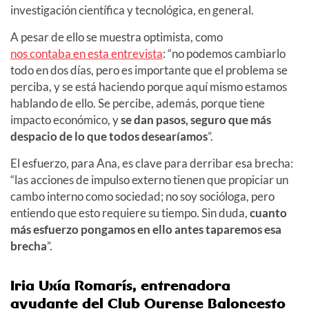
investigación científica y tecnológica, en general.
A pesar de ello se muestra optimista, como
nos contaba en esta entrevista
: “no podemos cambiarlo
todo en dos días, pero es importante que el problema se
perciba, y se está haciendo porque aquí mismo estamos
hablando de ello. Se percibe, además, porque tiene
impacto económico, y
se dan pasos, seguro que más
despacio de lo que todos desearíamos
”.
El esfuerzo, para Ana, es clave para derribar esa brecha:
“las acciones de impulso externo tienen que propiciar un
cambo interno como sociedad; no soy socióloga, pero
entiendo que esto requiere su tiempo. Sin duda,
cuanto
más esfuerzo pongamos en ello antes taparemos esa
brecha
”.
Iria Uxía Romarís, entrenadora
ayudante del Club Ourense Baloncesto