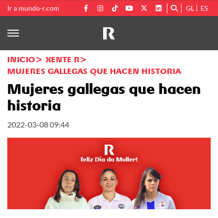
Ir a mundo-r.com
GL
ES
INICIO
XENTE R
MUJERES GALLEGAS QUE HACEN HISTORIA
Mujeres gallegas que hacen
historia
2022-03-08 09:44