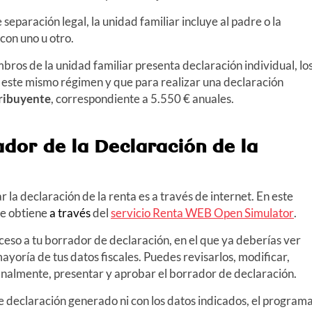
separación legal, la unidad familiar incluye al padre o la
 con uno u otro.
mbros de la unidad familiar presenta declaración individual, lo
 este mismo régimen y que para realizar una declaración
ribuyente
, correspondiente a 5.550 € anuales.
dor de la Declaración de la
 la declaración de la renta es a través de internet. En este
se obtiene
a través
del
servicio Renta WEB Open Simulator
.
ceso a tu borrador de declaración, en el que ya deberías ver
oría de tus datos fiscales. Puedes revisarlos, modificar,
 finalmente, presentar y aprobar el borrador de declaración.
e declaración generado ni con los datos indicados, el program