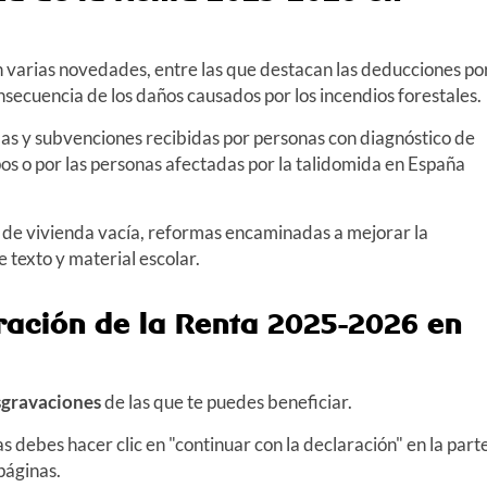
n varias novedades, entre las que destacan las deducciones po
secuencia de los daños causados por los incendios forestales.
das y subvenciones recibidas por personas con diagnóstico de
ipos o por las personas afectadas por la talidomida en España
 de vivienda vacía, reformas encaminadas a mejorar la
e texto y material escolar.
ración de la Renta 2025-2026 en
sgravaciones
de las que te puedes beneficiar.
 debes hacer clic en "continuar con la declaración" en la part
 páginas.