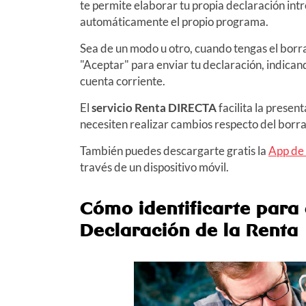
te permite elaborar tu propia declaración intro
automáticamente el propio programa.
Sea de un modo u otro, cuando tengas el borr
"Aceptar" para enviar tu declaración, indicand
cuenta corriente.
El
servicio Renta DIRECTA
facilita la presen
necesiten realizar cambios respecto del bor
También puedes descargarte gratis la
App de 
través de un dispositivo móvil.
Cómo identificarte para
Declaración de la Renta