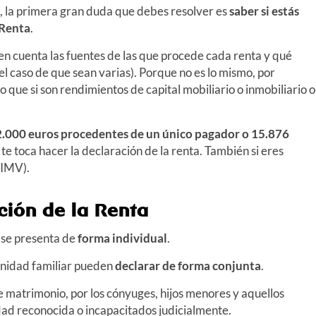
n, la primera gran duda que debes resolver es
saber si estás
 Renta
.
en cuenta las fuentes de las que procede cada renta y qué
el caso de que sean varias). Porque no es lo mismo, por
o que si son rendimientos de capital mobiliario o inmobiliario o
22.000 euros procedentes de un único pagador o 15.876
í, te toca hacer la declaración de la renta.
También si eres
(IMV).
ión de la Renta
 se presenta de
forma individual
.
unidad familiar pueden
declarar de forma conjunta
.
e matrimonio, por los cónyuges, hijos menores y aquellos
ad reconocida o incapacitados judicialmente.