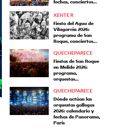
fechas, conciertos...
XENTE R
Fiesta del Agua de
Vilagarcía 2026:
programa de San
Roque, conciertos…
QUECHEPARECE
Fiestas de San Roque
en Melide 2026:
programa,
orquestas...
QUECHEPARECE
Dónde actúan las
orquestas gallegas
2026: calendario y
fechas de Panorama,
París