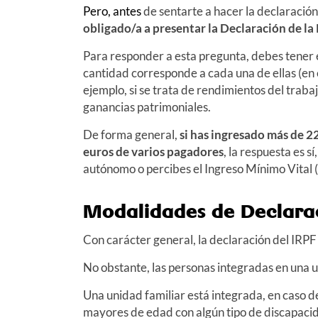
Pero, antes
de sentarte a hacer la declaració
obligado/a a presentar la Declaración de la
Para responder a esta pregunta, debes tener 
cantidad corresponde a cada una de ellas (en 
ejemplo, si se trata de rendimientos del trabaj
ganancias patrimoniales.
De forma general,
si has ingresado más de 
euros de varios pagadores
, la respuesta es s
autónomo o percibes el Ingreso Mínimo Vital 
Modalidades de Declarac
Con carácter general, la declaración del IRPF
No obstante, las personas integradas en una 
Una unidad familiar está integrada, en caso d
mayores de edad con algún tipo de discapacid