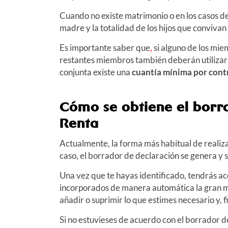
Cuando no existe matrimonio o en los casos de 
madre y la totalidad de los hijos que convivan
Es importante saber que
,
si alguno de los mie
restantes miembros también deberán utilizar
conjunta existe una
cuantía mínima por cont
Cómo se obtiene el borra
Renta
Actualmente, la forma más habitual de realizar
caso, el borrador de declaración se genera y 
Una vez que te hayas identificado, tendrás ac
incorporados de manera automática la gran may
añadir o suprimir lo que estimes necesario y,
Si no estuvieses de acuerdo con el borrador d