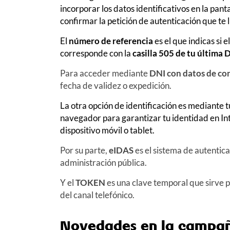
incorporar los datos identificativos en la pan
confirmar la petición de autenticación que te 
El
número de referencia
es el que indicas si 
corresponde con la
casilla 505 de tu última 
Para acceder mediante
DNI con datos de co
fecha de validez o expedición.
La otra opción de identificación es mediante t
navegador para garantizar tu identidad en In
dispositivo móvil o tablet
.
Por su parte,
eIDAS
es el sistema de autentica
administración pública.
Y el
TOKEN
es una clave temporal que sirve 
del canal telefónico.
Novedades en la campañ