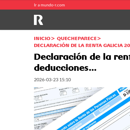
Ir a mundo-r.com
INICIO
QUECHEPARECE
DECLARACIÓN DE LA RENTA GALICIA 20
Declaración de la ren
deducciones...
2026-03-23 15:10