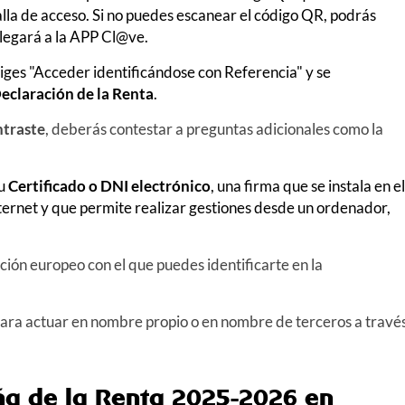
talla de acceso. Si no puedes escanear el código QR, podrás
llegará a la APP Cl@ve.
eliges "Acceder identificándose con Referencia" y se
Declaración de la Renta
.
ntraste
, deberás contestar a preguntas adicionales como la
u
Certificado o DNI electrónico
, una firma que se instala en el
ternet y que permite realizar gestiones desde un ordenador,
ción europeo con el que puedes identificarte en la
para actuar en nombre propio o en nombre de terceros a travé
a de la Renta 2025-2026 en