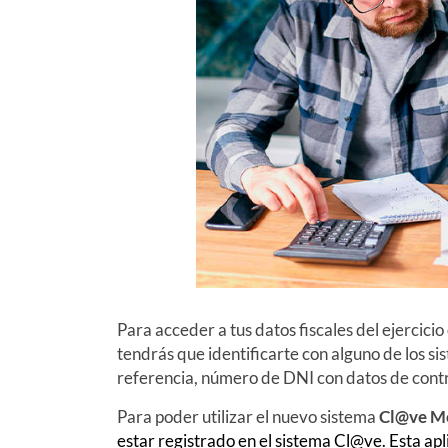
Para acceder a tus datos fiscales del ejercicio
tendrás que identificarte con alguno de los si
referencia, número de DNI con datos de cont
Para poder utilizar el nuevo sistema
Cl@ve Mó
estar registrado en el sistema Cl@ve. Esta ap