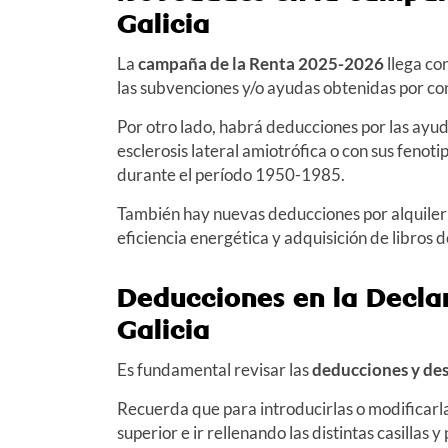
Galicia
La
campaña de la Renta 2025-2026
llega co
las subvenciones y/o ayudas obtenidas por con
Por otro lado, habrá deducciones por las ayu
esclerosis lateral amiotrófica o con sus fenot
durante el período 1950-1985.
También hay nuevas deducciones por alquiler
eficiencia energética y adquisición de libros d
Deducciones en la Decla
Galicia
Es fundamental revisar las
deducciones y de
Recuerda que para introducirlas o modificarlas
superior e ir rellenando las distintas casillas y