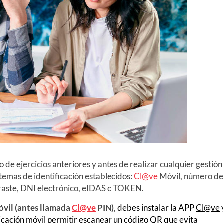
 o de ejercicios anteriores y antes de realizar cualquier gestión
stemas de identificación establecidos:
Cl@ve
Móvil, número de
raste, DNI electrónico, eIDAS o TOKEN.
vil (antes llamada
Cl@ve
PIN)
,
debes instalar la APP
Cl@ve
licación móvil permitir escanear un código QR que evita