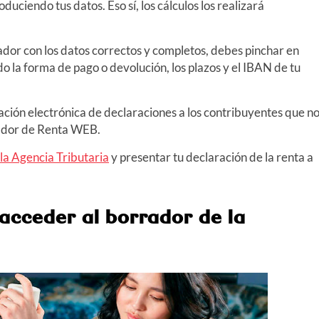
duciendo tus datos. Eso sí, los cálculos los realizará
ador con los datos correctos y completos, debes pinchar en
o la forma de pago o devolución, los plazos y el IBAN de tu
tación electrónica de declaraciones a los contribuyentes que n
rador de Renta WEB.
la Agencia Tributaria
y presentar tu declaración de la renta a
 acceder al borrador de la