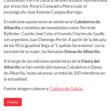
Cambados). Pero la cultura también estaba representada
por el escritor Álvaro Cunqueiro Mora o por el
escenógrafo José Antonio Campos Borrego.
En ediciones posteriores se nombraron
Cabaleiros do
Albariño
a notables personalidades como Torrente
Ballester, Camilo José Cela, el francés Charles de Gaulle
o el argentino Juan Domingo Perón. A partir de la década
de los 90 la igualdad llega al “Capítulo Serenísimo” con la
inclusión de la mujer, las llamadas
Donas do Albariño
.
A lo largo de las ediciones posteriores de la
Fiesta del
Albariño
se han nombrado nuevos Cabaleiros e Donas
do Albariño, hasta alcanzar un total de 200 miembros en
la actualidad.
Fuente imagen cabecera:
Cultura de Galicia
.
Fiestas