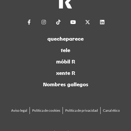
quecheparece
tele
móbil R
xente R
Nombres gallegos
Aviso legal
Política de cookies
Política de privacidad
Canal ético