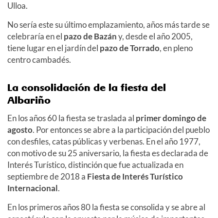
Ulloa.
No sería este su último emplazamiento, años más tarde se
celebraría en el
pazo de Bazán
y, desde el año 2005,
tiene lugar en el jardín del
pazo de Torrado
, en pleno
centro cambadés.
La consolidación de la fiesta del
Albariño
En los años 60 la fiesta se traslada al
primer domingo de
agosto
. Por entonces se abre a la participación del pueblo
con desfiles, catas públicas y verbenas. En el año 1977,
con motivo de su 25 aniversario, la fiesta es declarada de
Interés Turístico, distinción que fue actualizada en
septiembre de 2018 a
Fiesta de Interés Turístico
Internacional
.
En los primeros años 80 la fiesta se consolida y se abre al