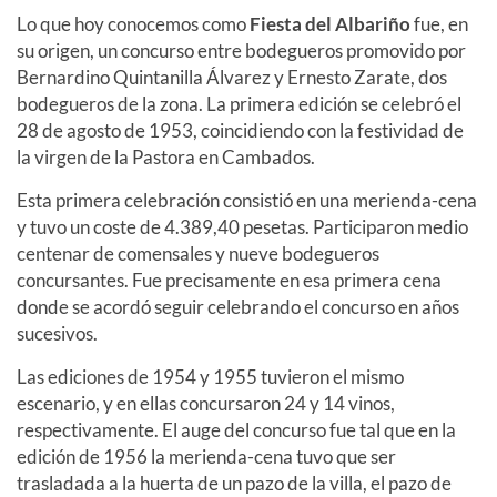
Lo que hoy conocemos como
Fiesta del Albariño
fue, en
su origen, un concurso entre bodegueros promovido por
Bernardino Quintanilla Álvarez y Ernesto Zarate, dos
bodegueros de la zona. La primera edición se celebró el
28 de agosto de 1953, coincidiendo con la festividad de
la virgen de la Pastora en Cambados.
Esta primera celebración consistió en una merienda-cena
y tuvo un coste de 4.389,40 pesetas. Participaron medio
centenar de comensales y nueve bodegueros
concursantes. Fue precisamente en esa primera cena
donde se acordó seguir celebrando el concurso en años
sucesivos.
Las ediciones de 1954 y 1955 tuvieron el mismo
escenario, y en ellas concursaron 24 y 14 vinos,
respectivamente. El auge del concurso fue tal que en la
edición de 1956 la merienda-cena tuvo que ser
trasladada a la huerta de un pazo de la villa, el pazo de