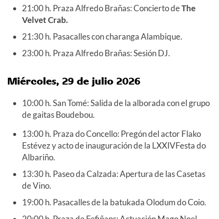
21:00 h. Praza Alfredo Brañas: Concierto de
The
Velvet Crab.
21:30 h. Pasacalles con charanga Alambique.
23:00 h. Praza Alfredo Brañas: Sesión DJ.
Miércoles, 29 de julio 2026
10:00 h. San Tomé: Salida de la alborada con el grupo
de gaitas Boudebou.
13:00 h. Praza do Concello: Pregón del actor Flako
Estévez y acto de inauguración de la LXXIVFesta do
Albariño.
13:30 h. Paseo da Calzada: Apertura de las Casetas
de Vino.
19:00 h. Pasacalles de la batukada Olodum do Coio.
20:00 h. Praza de Fefiñans: Actuación Mago Noel.