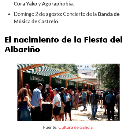
Cora Yako
y
Agoraphobia
.
Domingo 2 de agosto: Concierto de la
Banda de
Música de Castrelo
.
El nacimiento de la Fiesta del
Albariño
Fuente:
Cultura de Galicia
.