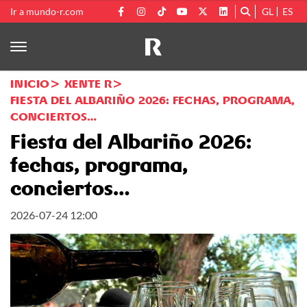
Ir a mundo-r.com
GL
ES
INICIO
XENTE R
FIESTA DEL ALBARIÑO 2026: FECHAS, PROGRAMA,
CONCIERTOS…
Fiesta del Albariño 2026:
fechas, programa,
conciertos…
2026-07-24 12:00