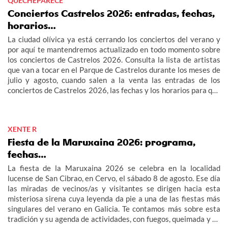
QUECHEPARECE
Conciertos Castrelos 2026: entradas, fechas,
horarios…
La ciudad olívica ya está cerrando los conciertos del verano y
por aquí te mantendremos actualizado en todo momento sobre
los conciertos de Castrelos 2026. Consulta la lista de artistas
que van a tocar en el Parque de Castrelos durante los meses de
julio y agosto, cuando salen a la venta las entradas de los
conciertos de Castrelos 2026, las fechas y los horarios para que
no te pierdas los grandes eventos del verano en Vigo.
XENTE R
Fiesta de la Maruxaina 2026: programa,
fechas…
La fiesta de la Maruxaina 2026 se celebra en la localidad
lucense de San Cibrao, en Cervo, el sábado 8 de agosto. Ese día
las miradas de vecinos/as y visitantes se dirigen hacia esta
misteriosa sirena cuya leyenda da pie a una de las fiestas más
singulares del verano en Galicia. Te contamos más sobre esta
tradición y su agenda de actividades, con fuegos, queimada y un