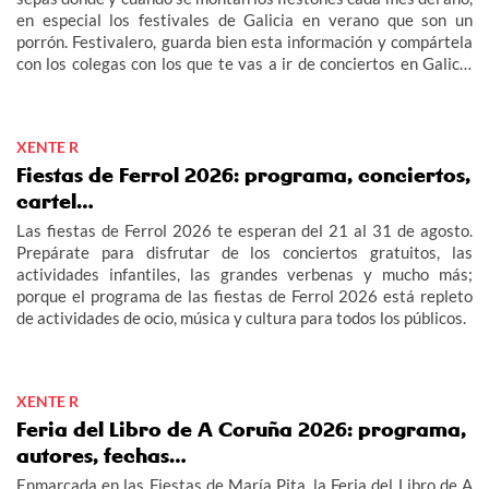
en especial los festivales de Galicia en verano que son un
porrón. Festivalero, guarda bien esta información y compártela
con los colegas con los que te vas a ir de conciertos en Galicia
2026: fechas, cartel, entradas…
XENTE R
Fiestas de Ferrol 2026: programa, conciertos,
cartel…
Las fiestas de Ferrol 2026 te esperan del 21 al 31 de agosto.
Prepárate para disfrutar de los conciertos gratuitos, las
actividades infantiles, las grandes verbenas y mucho más;
porque el programa de las fiestas de Ferrol 2026 está repleto
de actividades de ocio, música y cultura para todos los públicos.
XENTE R
Feria del Libro de A Coruña 2026: programa,
autores, fechas…
Enmarcada en las Fiestas de María Pita, la Feria del Libro de A