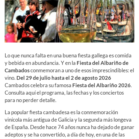
Lo que nunca falta en una buena fiesta gallega es comida
y bebida en abundancia. Y en la
Fiesta del Albariño de
Cambados
conmemoran a uno de esos imprescindibles: el
vino.
Del 29 de julio hasta el 2 de agosto 2026
Cambados celebra su famosa
Fiesta del Albariño 2026
.
Consulta aquí el programa, las fechas y los conciertos
para no perder detalle.
La popular fiesta cambadesa es la conmemoración
vinícola más antigua de Galicia y la segunda más longeva
de España. Desde hace 74 años nunca ha dejado de ganar
adeptos y se ha convertido, a día de hoy, en una de las