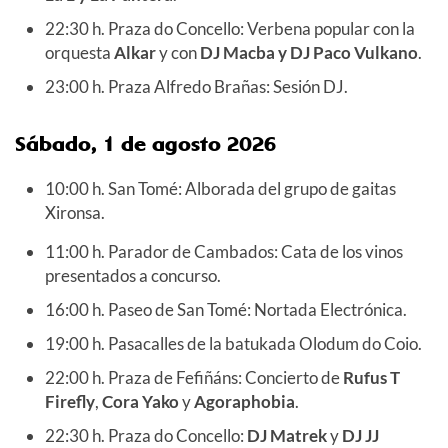
22:30 h. Praza do Concello: Verbena popular con la
orquesta
Alkar
y con
DJ Macba y DJ Paco Vulkano
.
23:00 h. Praza Alfredo Brañas: Sesión DJ.
Sábado, 1 de agosto 2026
10:00 h. San Tomé: Alborada del grupo de gaitas
Xironsa.
11:00 h. Parador de Cambados: Cata de los vinos
presentados a concurso.
16:00 h. Paseo de San Tomé: Nortada Electrónica.
19:00 h. Pasacalles de la batukada Olodum do Coio.
22:00 h. Praza de Fefiñáns: Concierto de
Rufus T
Firefly
,
Cora Yako
y
Agoraphobia
.
22:30 h. Praza do Concello:
DJ Matrek
y
DJ JJ