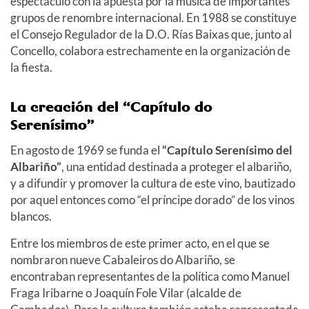
espectáculo con la apuesta por la música de importantes
grupos de renombre internacional. En 1988 se constituye
el Consejo Regulador de la D.O. Rías Baixas que, junto al
Concello, colabora estrechamente en la organización de
la fiesta.
La creación del “Capítulo do
Serenísimo”
En agosto de 1969 se funda el
“Capítulo Serenísimo del
Albariño”
, una entidad destinada a proteger el albariño,
y a difundir y promover la cultura de este vino, bautizado
por aquel entonces como “el príncipe dorado” de los vinos
blancos.
Entre los miembros de este primer acto, en el que se
nombraron nueve Cabaleiros do Albariño, se
encontraban representantes de la política como Manuel
Fraga Iribarne o Joaquín Fole Vilar (alcalde de