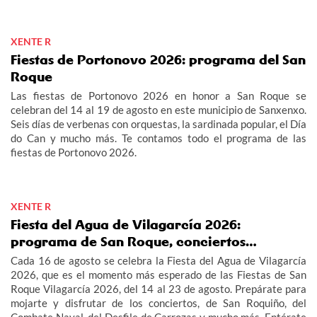
multitudinario "Gran Xuízo Popular". Consulta aquí el programa
de la fiesta de la Maruxaina 2026.
XENTE R
Fiestas de Portonovo 2026: programa del San
Roque
Las fiestas de Portonovo 2026 en honor a San Roque se
celebran del 14 al 19 de agosto en este municipio de Sanxenxo.
Seis días de verbenas con orquestas, la sardinada popular, el Día
do Can y mucho más. Te contamos todo el programa de las
fiestas de Portonovo 2026.
XENTE R
Fiesta del Agua de Vilagarcía 2026:
programa de San Roque, conciertos…
Cada 16 de agosto se celebra la Fiesta del Agua de Vilagarcía
2026, que es el momento más esperado de las Fiestas de San
Roque Vilagarcía 2026, del 14 al 23 de agosto. Prepárate para
mojarte y disfrutar de los conciertos, de San Roquiño, del
Combate Naval, del Desfile de Carrozas y mucho más. Entérate