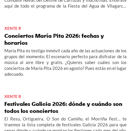
aquí de todo el programa de la Fiesta del Agua de Vilagarcía
2026 y de las Fiestas de San Roque Vilagarcía 2026.
XENTE R
Conciertos María Pita 2026: fechas y
horarios
María Pita es testigo inmóvil cada año de las actuaciones de los
grupos del momento. El escenario perfecto para disfrutar de la
música al aire libre y gratis. ¿Quieres saber cuáles son los
conciertos de María Pita 2026 en agosto? Pues estás en el lugar
adecuado.
XENTE R
Festivales Galicia 2026: dónde y cuándo son
todos los conciertos
El Resu, Ortigueira, O Son do Camiño, el Morriña Fest… te
traemos la lista completa de festivales Galicia 2026 para que
sepas dónde y cuándo se montan los fiestones cada mes del año,