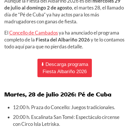
Aunque la Fiesta del Albariño 2026 es del
miércoles 29
de julio al domingo 2 de agosto
, el martes 28, el llamado
día de “Pé de Cuba” ya hay actos para los más
madrugadores con ganas de fiesta.
El
Concello de Cambados
ya ha anunciado el programa
completo de la
Fiesta del Albariño 2026
y te lo contamos
todo aquí para que no pierdas detalle.
⬇️ Descarga programa
Fiesta Albariño 2026
Martes, 28 de julio 2026: Pé de Cuba
12:00 h. Praza do Concello: Juegos tradicionales.
20:00 h. Escalinata San Tomé: Espectáculo circense
con Circo Isla Letriska.