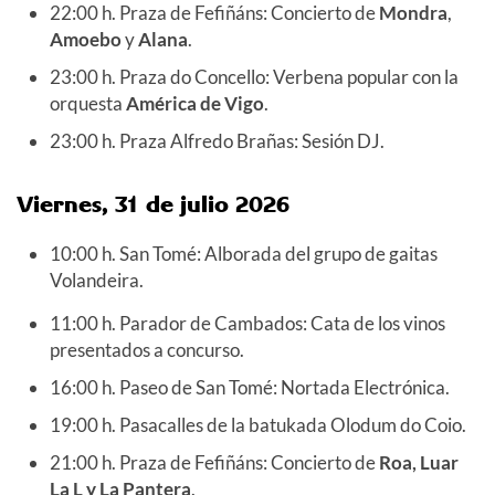
22:00 h. Praza de Fefiñáns: Concierto de
Mondra
,
Amoebo
y
Alana
.
23:00 h. Praza do Concello: Verbena popular con la
orquesta
América de Vigo
.
23:00 h. Praza Alfredo Brañas: Sesión DJ.
Viernes, 31 de julio 2026
10:00 h. San Tomé: Alborada del grupo de gaitas
Volandeira.
11:00 h. Parador de Cambados: Cata de los vinos
presentados a concurso.
16:00 h. Paseo de San Tomé: Nortada Electrónica.
19:00 h. Pasacalles de la batukada Olodum do Coio.
21:00 h. Praza de Fefiñáns: Concierto de
Roa, Luar
La L y La Pantera
.