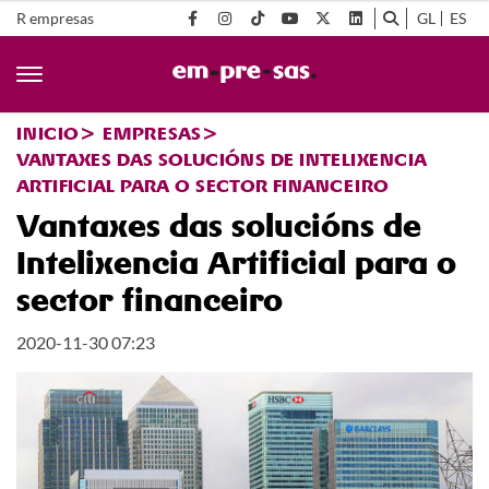
R empresas
GL
ES
INICIO
EMPRESAS
VANTAXES DAS SOLUCIÓNS DE INTELIXENCIA
ARTIFICIAL PARA O SECTOR FINANCEIRO
Vantaxes das solucións de
Intelixencia Artificial para o
sector financeiro
2020-11-30 07:23