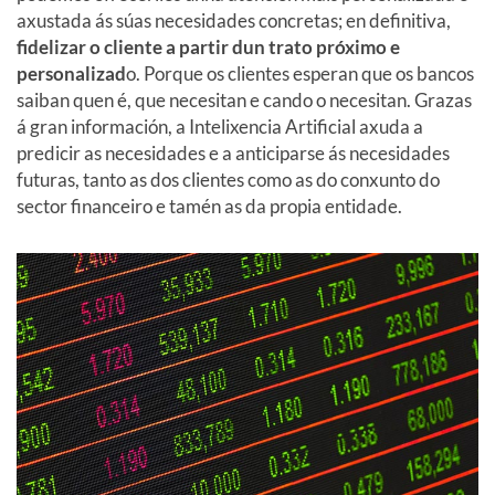
axustada ás súas necesidades concretas; en definitiva,
fidelizar
o
cliente a partir dun trato próximo e
personalizad
o. Porque os clientes esperan que os bancos
saiban quen é, que necesitan e cando o necesitan. Grazas
á gran información, a Intelixencia Artificial axuda a
predicir as necesidades e a anticiparse ás necesidades
futuras, tanto as dos clientes como as do conxunto do
sector financeiro e tamén as da propia entidade.