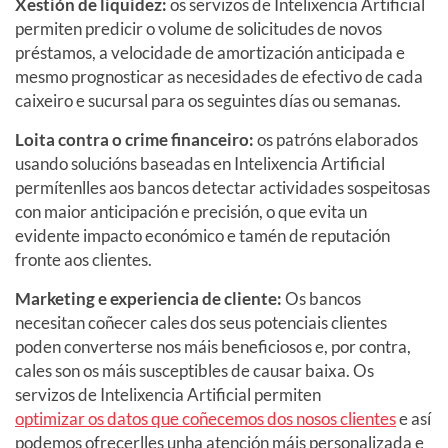
Xestión de liquidez:
os servizos de Intelixencia Artificial
permiten predicir o volume de solicitudes de novos
préstamos, a velocidade de amortización anticipada e
mesmo prognosticar as necesidades de efectivo de cada
caixeiro e sucursal para os seguintes días ou semanas.
Loita contra o crime financeiro:
os patróns elaborados
usando solucións baseadas en Intelixencia Artificial
permítenlles aos bancos detectar actividades sospeitosas
con maior anticipación e precisión, o que evita un
evidente impacto económico e tamén de reputación
fronte aos clientes.
Marketing e experiencia de cliente:
Os bancos
necesitan coñecer cales dos seus potenciais clientes
poden converterse nos máis beneficiosos e, por contra,
cales son os máis susceptibles de causar baixa. Os
servizos de Intelixencia Artificial permiten
optimizar os datos que coñecemos dos nosos clientes
e así
podemos ofrecerlles unha atención máis personalizada e