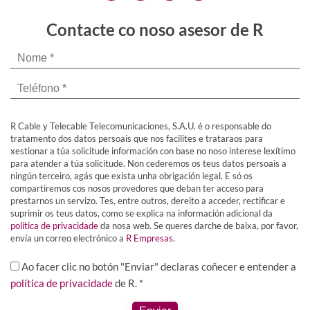
Contacte co noso asesor de R
R Cable y Telecable Telecomunicaciones, S.A.U. é o responsable do
tratamento dos datos persoais que nos facilites e trataraos para
xestionar a túa solicitude información con base no noso interese lexítimo
para atender a túa solicitude. Non cederemos os teus datos persoais a
ningún terceiro, agás que exista unha obrigación legal. E só os
compartiremos cos nosos provedores que deban ter acceso para
prestarnos un servizo. Tes, entre outros, dereito a acceder, rectificar e
suprimir os teus datos, como se explica na información adicional da
política de privacidade
da nosa web. Se queres darche de baixa, por favor,
envía un correo electrónico a
R Empresas
.
Ao facer clic no botón "Enviar" declaras coñecer e entender a
política de privacidade
de R. *