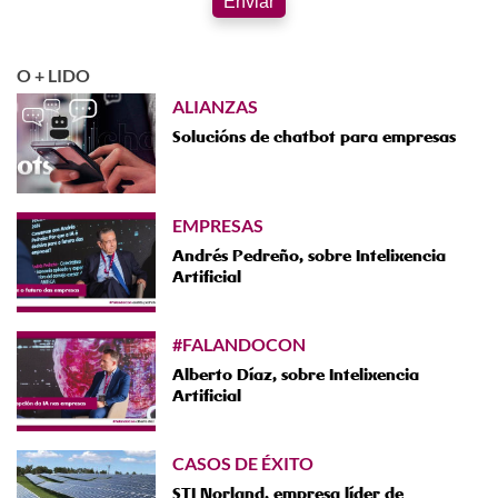
Enviar
O + LIDO
ALIANZAS
Solucións de chatbot para empresas
EMPRESAS
Andrés Pedreño, sobre Intelixencia
Artificial
#FALANDOCON
Alberto Díaz, sobre Intelixencia
Artificial
CASOS DE ÉXITO
STI Norland, empresa líder de