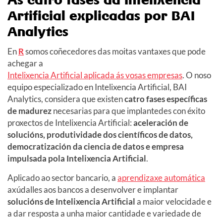
Artificial explicadas por BAI
Analytics
En
R
somos coñecedores das moitas vantaxes que pode
achegar a
Intelixencia Artificial aplicada ás vosas empresas
. O noso
equipo especializado en Intelixencia Artificial, BAI
Analytics, considera que existen
catro fases específicas
de madurez
necesarias para que implantedes con éxito
proxectos de Intelixencia Artificial:
aceleración de
solucións, produtividade dos científicos de datos,
democratización da ciencia de datos e empresa
impulsada pola
In
telixencia
Ar
tificial
.
Aplicado ao sector bancario, a
aprendizaxe automática
axúdalles aos bancos a desenvolver e implantar
solucións de Intelixencia Artificial
a maior velocidade e
a dar resposta a unha maior cantidade e variedade de