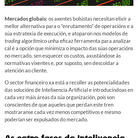
Mercados globais:
os axentes bolsistas necesitan elixir a
mellor alternativa para o “enrutamento” de operacións e a
súa estratexia de execución, e atoparon nos modelos de
trading
algorítmico unha eficaz ferramenta para analizar
cal é a opción que minimiza o impacto das súas operacións
no mercado, sen esquecer os custos, axustándose ás
normativas vixentes e, por suposto, sen descoidar a
atención ao cliente.
O sector financeiro xa está a recoller as potencialidades
das solucións de Intelixencia Artificial e introducíndoas en
cada vez máis áreas da súa organización, pois son
conscientes de que aqueles que perdan este tren
mostraranse cada vez menos competitivos e mesmo
poderían ser expulsados do mercado.
As catro fases da Intelixencia