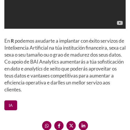
En
R
podemos axudarte a implantar con éxito servizos de
Intelixencia Artificial na túa institución financeira, sexa cal
sexa o seu tamaño ou o grao de madurez dos seus datos.
Co apoio de BAI Analytics aumentarás a túa sofisticación
en
data
e
analytics
de xeito que poderás aproveitar os
teus datos e vantaxes competitivas para aumentar a
eficiencia operativa e darlles un mellor servizo aos
clientes.
IA