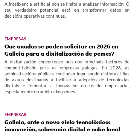
A intelixencia artificial non se limita a analizar información. O
seu verdadeiro potencial está en transformar datos en
decisións operativas continuas.
EMPRESAS
Que axudas se poden solicitar en 2026 en
Galicia para a dixitalización de pemes?
A dixitalización converteuse nun dos principais factores de
competitividade para as empresas galegas. En 2026, as
administracións públicas continúan impulsando distintas liñas
de axuda destinadas a facilitar a adopción de tecnoloxías
dixitais e fomentar a innovación no tecido empresarial,
especialmente no ámbito das pemes.
EMPRESAS
Galicia, ante o novo ciclo tecnolóxico:
innovación, soberanía dixital e nube local