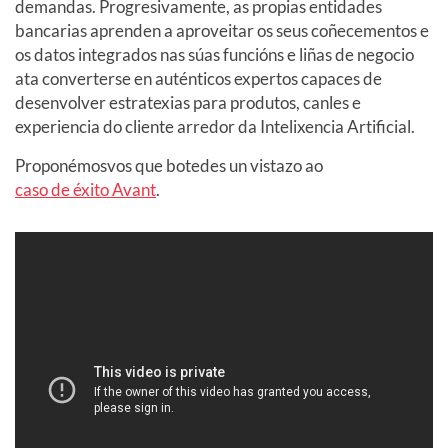
demandas. Progresivamente, as propias entidades
bancarias aprenden a aproveitar os seus coñecementos e
os datos integrados nas súas funcións e liñas de negocio
ata converterse en auténticos expertos capaces de
desenvolver estratexias para produtos, canles e
experiencia do cliente arredor da Intelixencia Artificial.
Proponémosvos que botedes un vistazo ao
caso de éxito Avant
.