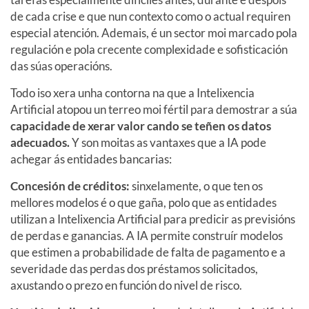
de cada crise e que nun contexto como o actual requiren
especial atención. Ademais, é un sector moi marcado pola
regulación e pola crecente complexidade e sofisticación
das súas operacións.
Todo iso xera unha contorna na que a Intelixencia
Artificial atopou un terreo moi fértil para demostrar a súa
capacidade de xerar valor cando se teñen os datos
adecuados.
Y son moitas as vantaxes que a IA pode
achegar ás entidades bancarias:
Concesión de créditos:
sinxelamente, o que ten os
mellores modelos é o que gaña, polo que as entidades
utilizan a Intelixencia Artificial para predicir as previsións
de perdas e ganancias. A IA permite construír modelos
que estimen a probabilidade de falta de pagamento e a
severidade das perdas dos préstamos solicitados,
axustando o prezo en función do nivel de risco.