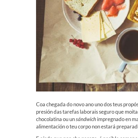
Coa chegada do novo ano uno dos teus propósi
presión das tarefas laborais seguro que moi
chocolatina ou un
sándwich
impregnado en man
alimentación o teu corpo non estará preparad