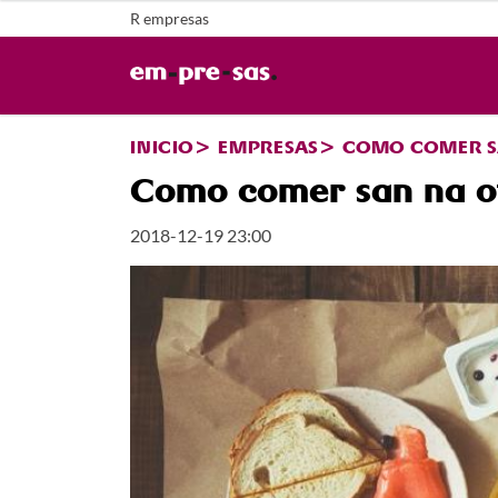
R empresas
INICIO
EMPRESAS
COMO COMER SA
Como comer san na o
2018-12-19 23:00