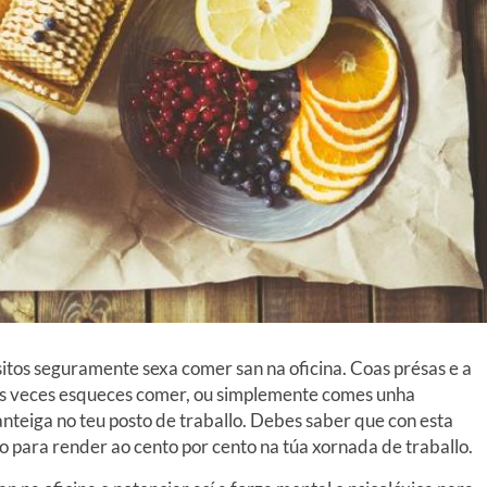
tos seguramente sexa comer san na oficina. Coas présas e a
tas veces esqueces comer, ou simplemente comes unha
teiga no teu posto de traballo. Debes saber que con esta
o para render ao cento por cento na túa xornada de traballo.