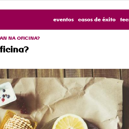
eventos
casos de éxito
tec
N NA OFICINA?
ficina?