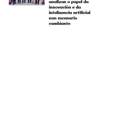
analizan o papel da
innovación e da
intelixencia artificial
nun escenario
cambiante