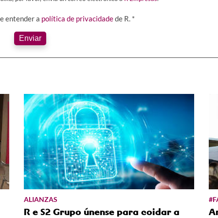
 e entender a
política de privacidade
de R. *
Enviar
ALIANZAS
#
R e S2 Grupo únense para coidar a
A