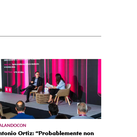
FALANDOCON
ntonio Ortiz: “Probablemente non