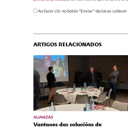
Ao facer clic no botón "Enviar" declaras coñecer
ARTIGOS RELACIONADOS
ALIANZAS
Vantaxes das solucións de