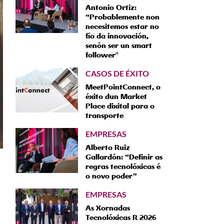
Antonio Ortiz:
“Probablemente non
necesitemos estar no
fío da innovación,
senón ser un smart
follower"
CASOS DE ÉXITO
MeetPointConnect, o
éxito dun Market
Place dixital para o
transporte
EMPRESAS
Alberto Ruiz
Gallardón: “Definir as
regras tecnolóxicas é
o novo poder”
EMPRESAS
As Xornadas
Tecnolóxicas R 2026