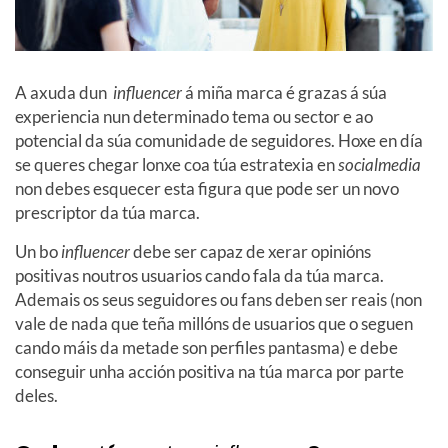
A axuda dun
influencer
á miña marca é grazas á súa
experiencia nun determinado tema ou sector e ao
potencial da súa comunidade de seguidores. Hoxe en día
se queres chegar lonxe coa túa estratexia en
socialmedia
non debes esquecer esta figura que pode ser un novo
prescriptor da túa marca.
Un bo
influencer
debe ser capaz de xerar opinións
positivas noutros usuarios cando fala da túa marca.
Ademais os seus seguidores ou fans deben ser reais (non
vale de nada que teña millóns de usuarios que o seguen
cando máis da metade son perfiles pantasma) e debe
conseguir unha acción positiva na túa marca por parte
deles.