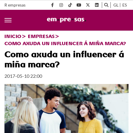
R empresas
GL
ES
INICIO
EMPRESAS
COMO AXUDA UN INFLUENCER Á MIÑA MARCA?
Como axuda un influencer á
miña marca?
2017-05-10 22:00