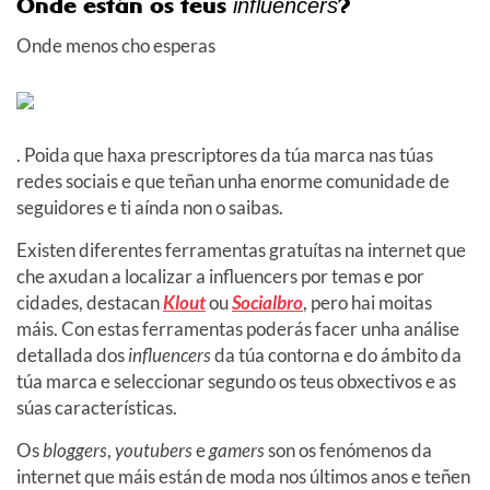
Onde están os teus
?
influencers
Onde menos cho esperas
. Poida que haxa prescriptores da túa marca nas túas
redes sociais e que teñan unha enorme comunidade de
seguidores e ti aínda non o saibas.
Existen diferentes ferramentas gratuítas na internet que
che axudan a localizar a influencers por temas e por
cidades, destacan
Klout
ou
Socialbro
, pero hai moitas
máis. Con estas ferramentas poderás facer unha análise
detallada dos
influencers
da túa contorna e do ámbito da
túa marca e seleccionar segundo os teus obxectivos e as
súas características.
Os
bloggers
,
youtubers
e
gamers
son os fenómenos da
internet que máis están de moda nos últimos anos e teñen