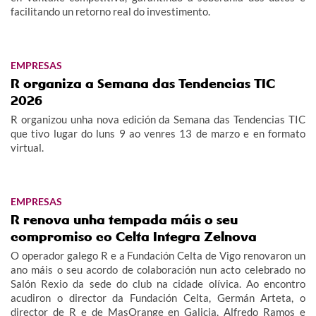
facilitando un retorno real do investimento.
EMPRESAS
R organiza a Semana das Tendencias TIC
2026
R organizou unha nova edición da Semana das Tendencias TIC
que tivo lugar do luns 9 ao venres 13 de marzo e en formato
virtual.
EMPRESAS
R renova unha tempada máis o seu
compromiso co Celta Integra Zelnova
O operador galego R e a Fundación Celta de Vigo renovaron un
ano máis o seu acordo de colaboración nun acto celebrado no
Salón Rexio da sede do club na cidade olívica. Ao encontro
acudiron o director da Fundación Celta, Germán Arteta, o
director de R e de MasOrange en Galicia, Alfredo Ramos e