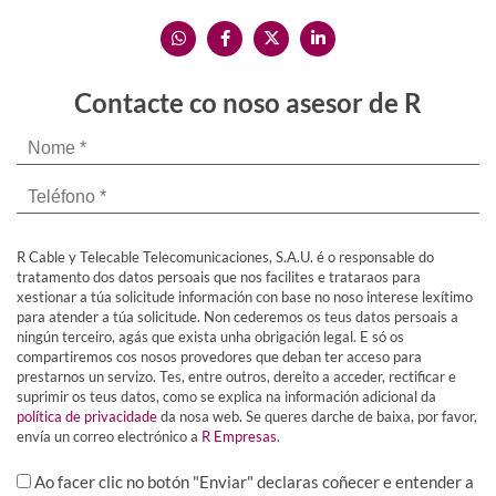
Contacte co noso asesor de R
R Cable y Telecable Telecomunicaciones, S.A.U. é o responsable do
tratamento dos datos persoais que nos facilites e trataraos para
xestionar a túa solicitude información con base no noso interese lexítimo
para atender a túa solicitude. Non cederemos os teus datos persoais a
ningún terceiro, agás que exista unha obrigación legal. E só os
compartiremos cos nosos provedores que deban ter acceso para
prestarnos un servizo. Tes, entre outros, dereito a acceder, rectificar e
suprimir os teus datos, como se explica na información adicional da
política de privacidade
da nosa web. Se queres darche de baixa, por favor,
envía un correo electrónico a
R Empresas
.
Ao facer clic no botón "Enviar" declaras coñecer e entender a