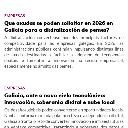
EMPRESAS
Que axudas se poden solicitar en 2026 en
Galicia para a dixitalización de pemes?
A dixitalización converteuse nun dos principais factores de
competitividade para as empresas galegas. En 2026, as
administracións públicas continúan impulsando distintas liñas
de axuda destinadas a facilitar a adopción de tecnoloxías
dixitais e fomentar a innovación no tecido empresarial,
especialmente no ámbito das pemes.
EMPRESAS
Galicia, ante o novo ciclo tecnolóxico:
innovación, soberanía dixital e nube local
Os desafíos globais poden converterse en oportunidades locais.
Nunha contorna marcada pola incerteza e a dependencia dixital,
Galicia afronta o reto de converter innovación e infraestruturas
en vantaxe competitiva, garantindo a soberanía dos datos e