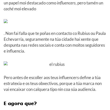
un papel moi destacado como
influencers
, pero tamén un
caché
moi elevado
. Non fai falla que te poñas en contacto co Rubius ou Paula
Echevarría, seguramente na túa cidade hai xente que
despunta nas redes sociais e conta con moitos seguidores
e influencia.
Pero antes de escoller aos teus influencers define a túa
estratexia e os teus obxectivos, porque a túa marca non
vai encaixar con calquera tipo nin coa súa audiencia.
E agora que?