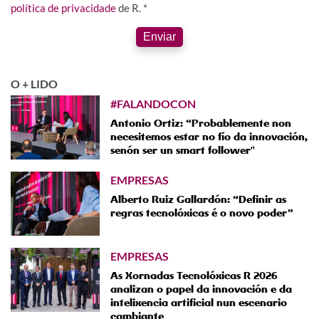
política de privacidade
de R. *
Enviar
O + LIDO
#FALANDOCON
Antonio Ortiz: “Probablemente non
necesitemos estar no fío da innovación,
senón ser un smart follower"
EMPRESAS
Alberto Ruiz Gallardón: “Definir as
regras tecnolóxicas é o novo poder”
EMPRESAS
As Xornadas Tecnolóxicas R 2026
analizan o papel da innovación e da
intelixencia artificial nun escenario
cambiante