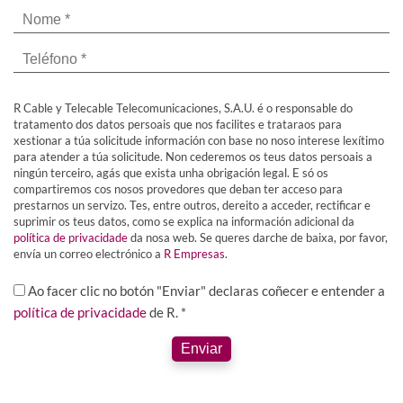
R Cable y Telecable Telecomunicaciones, S.A.U. é o responsable do
tratamento dos datos persoais que nos facilites e trataraos para
xestionar a túa solicitude información con base no noso interese lexítimo
para atender a túa solicitude. Non cederemos os teus datos persoais a
ningún terceiro, agás que exista unha obrigación legal. E só os
compartiremos cos nosos provedores que deban ter acceso para
prestarnos un servizo. Tes, entre outros, dereito a acceder, rectificar e
suprimir os teus datos, como se explica na información adicional da
política de privacidade
da nosa web. Se queres darche de baixa, por favor,
envía un correo electrónico a
R Empresas
.
Ao facer clic no botón "Enviar" declaras coñecer e entender a
política de privacidade
de R. *
Enviar