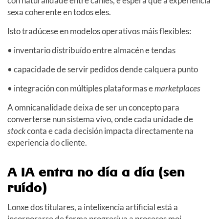
con naturalidade entre canles, e espera que a experiencia
sexa coherente en todos eles.
Isto tradúcese en modelos operativos máis flexibles:
• inventario distribuído entre almacén e tendas
• capacidade de servir pedidos dende calquera punto
• integración con múltiples plataformas e
marketplaces
A omnicanalidade deixa de ser un concepto para
converterse nun sistema vivo, onde cada unidade de
stock
conta e cada decisión impacta directamente na
experiencia do cliente.
A IA entra no día a día (sen
ruído)
Lonxe dos titulares, a intelixencia artificial está a
incorporarse de forma progresiva a procesos moi