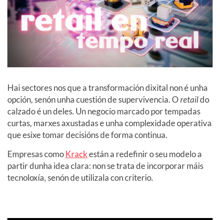
Hai sectores nos que a transformación dixital non é unha
opción, senón unha cuestión de supervivencia. O
retail
do
calzado é un deles. Un negocio marcado por tempadas
curtas, marxes axustadas e unha complexidade operativa
que esixe tomar decisións de forma continua.
Empresas como
Krack
están a redefinir o seu modelo a
partir dunha idea clara: non se trata de incorporar máis
tecnoloxía, senón de utilizala con criterio.