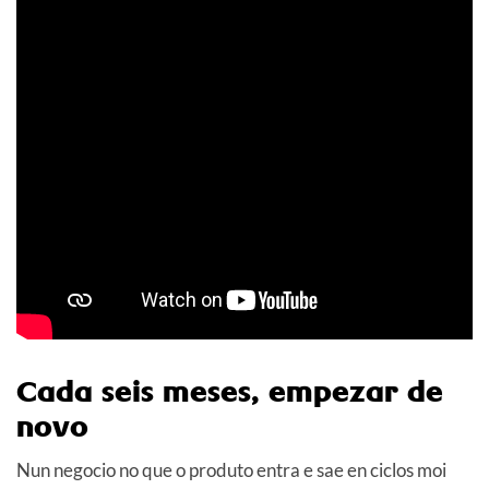
Cada seis meses, empezar de
novo
Nun negocio no que o produto entra e sae en ciclos moi