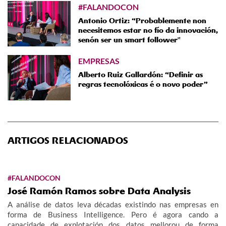
#FALANDOCON
Antonio Ortiz: “Probablemente non
necesitemos estar no fío da innovación,
senón ser un smart follower"
EMPRESAS
Alberto Ruiz Gallardón: “Definir as
regras tecnolóxicas é o novo poder”
ARTIGOS RELACIONADOS
#FALANDOCON
José Ramón Ramos sobre Data Analysis
A análise de datos leva décadas existindo nas empresas en
forma de Business Intelligence. Pero é agora cando a
capacidade de explotación dos datos mellorou de forma