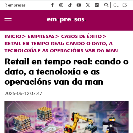
R empresas
GL
ES
INICIO
EMPRESAS
CASOS DE ÉXITO
RETAIL EN TEMPO REAL: CANDO O DATO, A
TECNOLOXÍA E AS OPERACIÓNS VAN DA MAN
Retail en tempo real: cando o
dato, a tecnoloxía e as
operacións van da man
2026-06-12 07:47