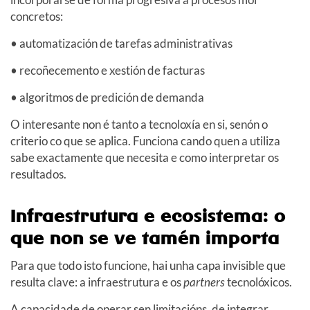
concretos:
• automatización de tarefas administrativas
• recoñecemento e xestión de facturas
• algoritmos de predición de demanda
O interesante non é tanto a tecnoloxía en si, senón o
criterio co que se aplica. Funciona cando quen a utiliza
sabe exactamente que necesita e como interpretar os
resultados.
Infraestrutura e ecosistema: o
que non se ve tamén importa
Para que todo isto funcione, hai unha capa invisible que
resulta clave: a infraestrutura e os
partners
tecnolóxicos.
A capacidade de operar sen limitacións, de integrar