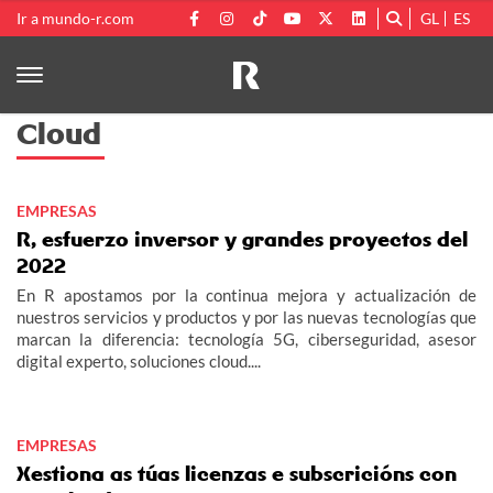
Ir a mundo-r.com
GL
ES
Cloud
EMPRESAS
R, esfuerzo inversor y grandes proyectos del
2022
En R apostamos por la continua mejora y actualización de
nuestros servicios y productos y por las nuevas tecnologías que
marcan la diferencia: tecnología 5G, ciberseguridad, asesor
digital experto, soluciones cloud....
EMPRESAS
Xestiona as túas licenzas e subscricións con