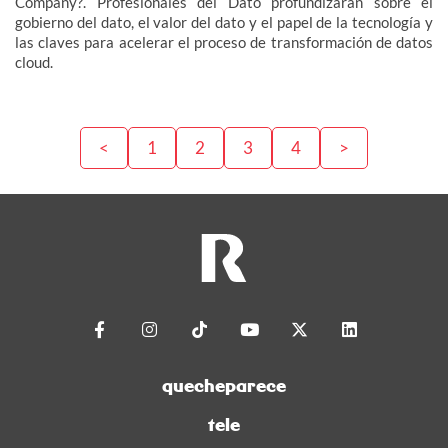
Company?. Profesionales del Dato profundizarán sobre el
gobierno del dato, el valor del dato y el papel de la tecnología y
las claves para acelerar el proceso de transformación de datos
cloud.
<
1
2
3
4
>
quecheparece
tele