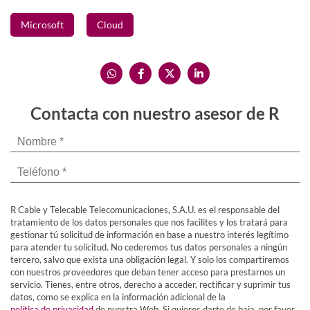
Microsoft
Cloud
Contacta con nuestro asesor de R
R Cable y Telecable Telecomunicaciones, S.A.U. es el responsable del
tratamiento de los datos personales que nos facilites y los tratará para
gestionar tú solicitud de información en base a nuestro interés legítimo
para atender tu solicitud. No cederemos tus datos personales a ningún
tercero, salvo que exista una obligación legal. Y solo los compartiremos
con nuestros proveedores que deban tener acceso para prestarnos un
servicio. Tienes, entre otros, derecho a acceder, rectificar y suprimir tus
datos, como se explica en la información adicional de la
política de privacidad
de nuestra Web. Si quieres darte de baja, por favor,