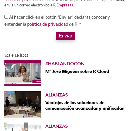
envía un correo electrónico a
R Empresas
.
Al hacer click en el botón "Enviar" declaras conocer y
entender la
política de privacidad
de R. *
Enviar
LO + LEÍDO
#HABLANDOCON
Mª José Miguéns sobre R Cloud
ALIANZAS
Ventajas de las soluciones de
comunicación avanzadas y unificadas
ALIANZAS