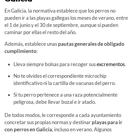
En Galicia, la normativa establece que los perros no
pueden ir a las playas gallegas los meses de verano, entre
el 1 de junio y el 30 de septiembre, aunque sí pueden
caminar por ellas el resto del año.
Además, establece unas
pautas generales de obligado
cumplimiento
:
Lleva siempre bolsas para recoger sus
excrementos
.
No te olvides el correspondiente microchip
identificativo ni la cartilla de vacunas del perro.
Si tu perro pertenece a una raza potencialmente
peligrosa, debe llevar bozal e ir atado.
De todos modos, le corresponde a cada ayuntamiento
concretar sus propias normas y destinar
playas para ir
con perros en Galicia
, incluso en verano. Algunos