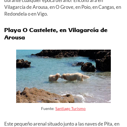
durante cualquier época del año? Encontrará en
Vilagarcía de Arousa, en O Grove, en Poio, en Cangas, en
Redondela o en Vigo.
Playa O Castelete
, en Vilagarcía de
Arousa
Fuente:
Santiago Turismo
Este pequeño arenal situado junto a las naves de Pita, en