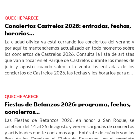
QUECHEPARECE
Conciertos Castrelos 2026: entradas, fechas,
horarios…
La ciudad olívica ya está cerrando los conciertos del verano y
por aquí te mantendremos actualizado en todo momento sobre
los conciertos de Castrelos 2026. Consulta la lista de artistas
que van a tocar en el Parque de Castrelos durante los meses de
julio y agosto, cuando salen a la venta las entradas de los
conciertos de Castrelos 2026, las fechas y los horarios para que
no te pierdas los grandes eventos del verano en Vigo.
QUECHEPARECE
Fiestas de Betanzos 2026: programa, fechas,
conciertos...
Las Fiestas de Betanzos 2026, en honor a San Roque, se
celebran del 14 al 25 de agosto y vienen cargadas de conciertos
y actividades que te contamos aquí. Entérate de cuándo son las
jiras de los Caneiros, el Globo de Betanzos... en el completo