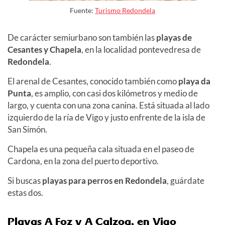
Fuente:
Turismo Redondela
De carácter semiurbano son también las
playas de
Cesantes y Chapela
, en la localidad pontevedresa de
Redondela
.
El arenal de Cesantes, conocido también como
playa da
Punta
, es amplio, con casi dos kilómetros y medio de
largo, y cuenta con una zona canina. Está situada al lado
izquierdo de la ría de Vigo y justo enfrente de la isla de
San Simón.
Chapela es una pequeña cala situada en el paseo de
Cardona, en la zona del puerto deportivo.
Si buscas
playas para perros en Redondela
, guárdate
estas dos.
Playas A Foz y A Calzoa
, en Vigo