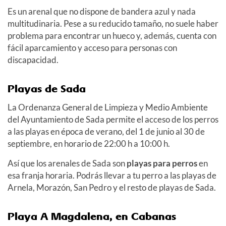
Es un arenal que no dispone de bandera azul y nada
multitudinaria. Pese a su reducido tamaño, no suele haber
problema para encontrar un hueco y, además, cuenta con
fácil aparcamiento y acceso para personas con
discapacidad.
Playas de Sada
La Ordenanza General de Limpieza y Medio Ambiente
del Ayuntamiento de Sada permite el acceso de los perros
a las playas en época de verano, del 1 de junio al 30 de
septiembre, en horario de 22:00 h a 10:00 h.
Así que los arenales de Sada son
playas para perros
en
esa franja horaria. Podrás llevar a tu perro a las playas de
Arnela, Morazón, San Pedro y el resto de playas de Sada.
Playa A Magdalena
, en Cabanas