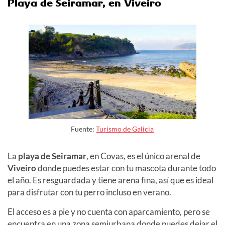
Playa de Seiramar, en Viveiro
Fuente:
Turismo de Galicia
La
playa de Seiramar
, en Covas, es el único arenal de
Viveiro
donde puedes estar con tu mascota durante todo
el año. Es resguardada y tiene arena fina, así que es ideal
para disfrutar con tu perro incluso en verano.
El acceso es a pie y no cuenta con aparcamiento, pero se
encuentra en una zona semiurbana donde puedes dejar el