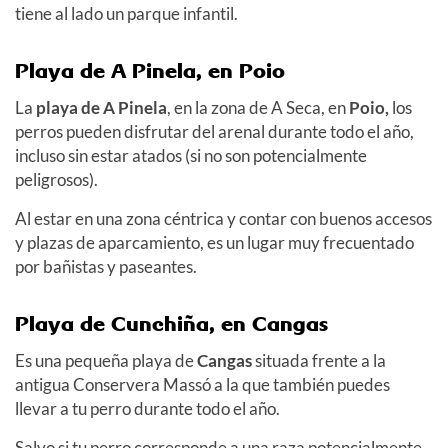
tiene al lado un parque infantil.
Playa de A Pinela, en Poio
La
playa de A Pinela
, en la zona de A Seca, en
Poio,
los
perros pueden disfrutar del arenal durante todo el año
,
incluso sin estar atados (si no son potencialmente
peligrosos).
Al estar en una zona céntrica y contar con buenos accesos
y plazas de aparcamiento, es un lugar muy frecuentado
por bañistas y paseantes.
Playa de Cunchiña
, en Cangas
Es una pequeña playa de
Cangas
situada frente a la
antigua Conservera Massó a la que también puedes
llevar a tu perro durante todo el año.
Salvo si tu perro corresponde a una raza potencialmente