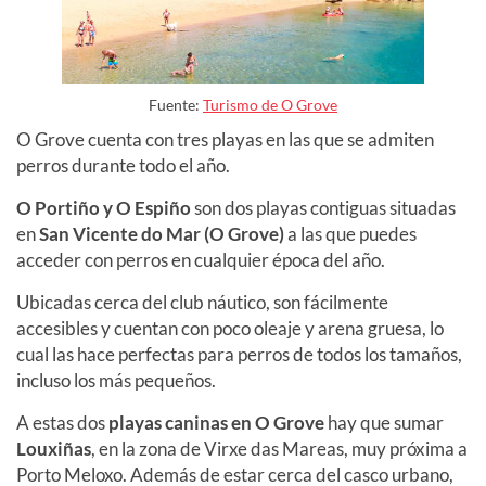
Fuente:
Turismo de O Grove
O Grove cuenta con tres playas en las que se admiten
perros durante todo el año.
O Portiño y O Espiño
son dos playas contiguas
situadas
en
San Vicente do Mar (O Grove)
a las que puedes
acceder con perros en cualquier época del año.
Ubicadas cerca del club náutico, son fácilmente
accesibles y cuentan con poco oleaje y arena gruesa, lo
cual las hace perfectas para perros de todos los tamaños,
incluso los más pequeños.
A estas dos
playas caninas en O Grove
hay que sumar
Louxiñas
, en la zona de Virxe das Mareas, muy próxima a
Porto Meloxo. Además de estar cerca del casco urbano,