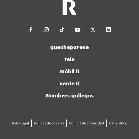
quecheparece
tele
móbil R
xente R
Nombres gallegos
Aviso legal
Política de cookies
Política de privacidad
Canal ético