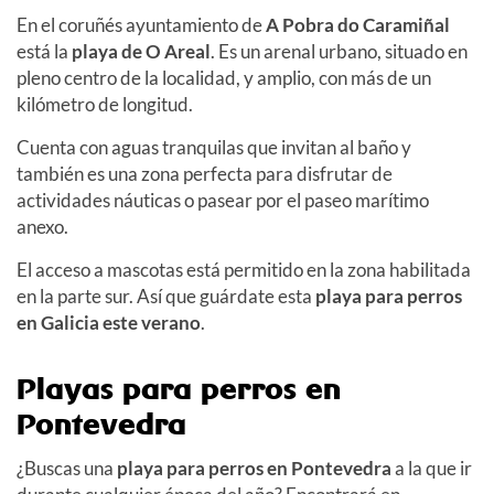
En el coruñés ayuntamiento de
A Pobra do Caramiñal
está
la
playa de O Areal
. Es un arenal urbano, situado en
pleno centro de la localidad, y amplio,
con más de un
kilómetro de longitud.
Cuenta con aguas tranquilas que invitan al baño y
también es una zona perfecta para disfrutar de
actividades náuticas o pasear por el paseo marítimo
anexo.
El acceso a mascotas está permitido en la zona habilitada
en la parte sur. Así que guárdate esta
playa para perros
en Galicia este verano
.
Playas para perros en
Pontevedra
¿Buscas una
playa para perros en Pontevedra
a la que ir