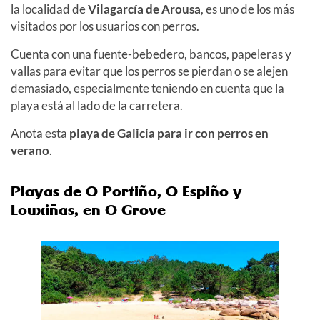
la localidad de
Vilagarcía de Arousa
, es uno de los más
visitados por los usuarios con perros.
Cuenta con una fuente-bebedero, bancos, papeleras y
vallas para evitar que los perros se pierdan o se alejen
demasiado, especialmente teniendo en cuenta que la
playa está al lado de la carretera.
Anota esta
playa de Galicia para ir con perros en
verano
.
Playas de O Portiño, O Espiño y
Louxiñas, en O Grove