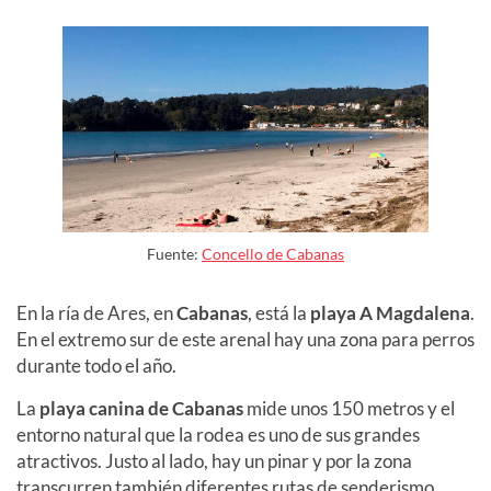
Fuente:
Concello de Cabanas
En la ría de Ares, en
Cabanas
, está la
playa A Magdalena
.
En el extremo sur de este arenal hay una zona para perros
durante todo el año.
La
playa canina de Cabanas
mide unos 150 metros y el
entorno natural que la rodea es uno de sus grandes
atractivos. Justo al lado, hay un pinar y por la zona
transcurren también diferentes rutas de senderismo.