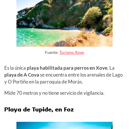
Fuente:
Turismo Xove
Es la única
playa habilitada para perros en Xove
. La
playa de A Cova
se encuentra entre los arenales de Lago
y O Portiño en la parroquia de Morás.
Mide 70 metros y no tiene servicio de vigilancia.
Playa de Tupide, en Foz