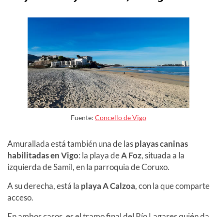
Fuente:
Concello de Vigo
Amurallada está también una de las
playas caninas
habilitadas en Vigo
: la playa de
A Foz
, situada a la
izquierda de Samil, en la parroquia de Coruxo.
A su derecha, está la
playa A Calzoa
, con la que comparte
acceso.
En ambos casos, es el tramo final del Río Lagares quién da