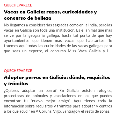
QUECHEPARECE
Vacas en Galicia: razas, curiosidades y
concurso de belleza
No llegamos a considerarlas sagradas como en la India, pero las
vacas en Galicia son toda una institución. Es el animal que más
se ve por la geografía gallega, hasta tal punto de que hay
ayuntamientos que tienen más vacas que habitantes. Te
traemos aquí todas las curiosidades de las vacas gallegas para
que seas un experto, el concurso Miss Vaca Galicia y las
diferentes razas, vacas autóctonas de Galicia, rubias, frisonas...
QUECHEPARECE
Adoptar perros en Galicia: dónde, requisitos
y trámites
¿Quieres adoptar un perro? En Galicia existen refugios,
protectoras de animales y asociaciones en los que puedes
encontrar tu "nuevo mejor amigo". Aquí tienes toda la
información sobre requisitos y trámites para adoptar y centros
a los que acudir en A Coruña, Vigo, Santiago y el resto de zonas.