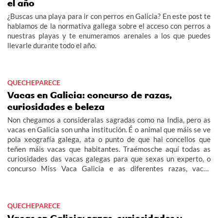
el año
¿Buscas una playa para ir con perros en Galicia? En este post te
hablamos de la normativa gallega sobre el acceso con perros a
nuestras playas y te enumeramos arenales a los que puedes
llevarle durante todo el año.
QUECHEPARECE
Vacas en Galicia: concurso de razas,
curiosidades e beleza
Non chegamos a consideralas sagradas como na India, pero as
vacas en Galicia son unha institución. É o animal que máis se ve
pola xeografía galega, ata o punto de que hai concellos que
teñen máis vacas que habitantes. Traémosche aquí todas as
curiosidades das vacas galegas para que sexas un experto, o
concurso Miss Vaca Galicia e as diferentes razas, vacas
autóctonas de Galicia, louras, frisonas...
QUECHEPARECE