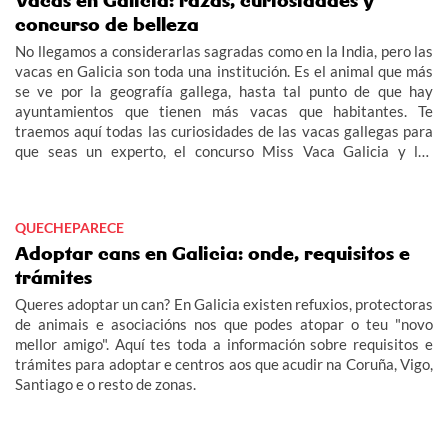
Vacas en Galicia: razas, curiosidades y
concurso de belleza
No llegamos a considerarlas sagradas como en la India, pero las
vacas en Galicia son toda una institución. Es el animal que más
se ve por la geografía gallega, hasta tal punto de que hay
ayuntamientos que tienen más vacas que habitantes. Te
traemos aquí todas las curiosidades de las vacas gallegas para
que seas un experto, el concurso Miss Vaca Galicia y las
diferentes razas, vacas autóctonas de Galicia, rubias, frisonas...
QUECHEPARECE
Adoptar cans en Galicia: onde, requisitos e
trámites
Queres adoptar un can? En Galicia existen refuxios, protectoras
de animais e asociacións nos que podes atopar o teu "novo
mellor amigo". Aquí tes toda a información sobre requisitos e
trámites para adoptar e centros aos que acudir na Coruña, Vigo,
Santiago e o resto de zonas.