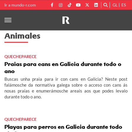
Ir a mundo-r.com
GL
ES
Animales
QUECHEPARECE
Praias para cans en Galicia durante todo o
ano
Buscas unha praia para ir con cans en Galicia? Neste post
falámosche da normativa galega sobre o acceso con cans ás
nosas praias e enumerámosche areais aos que podes levalo
durante todo o ano.
QUECHEPARECE
Playas para perros en Galicia durante todo