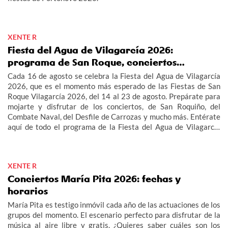
XENTE R
Fiesta del Agua de Vilagarcía 2026:
programa de San Roque, conciertos…
Cada 16 de agosto se celebra la Fiesta del Agua de Vilagarcía
2026, que es el momento más esperado de las Fiestas de San
Roque Vilagarcía 2026, del 14 al 23 de agosto. Prepárate para
mojarte y disfrutar de los conciertos, de San Roquiño, del
Combate Naval, del Desfile de Carrozas y mucho más. Entérate
aquí de todo el programa de la Fiesta del Agua de Vilagarcía
2026 y de las Fiestas de San Roque Vilagarcía 2026.
XENTE R
Conciertos María Pita 2026: fechas y
horarios
María Pita es testigo inmóvil cada año de las actuaciones de los
grupos del momento. El escenario perfecto para disfrutar de la
música al aire libre y gratis. ¿Quieres saber cuáles son los