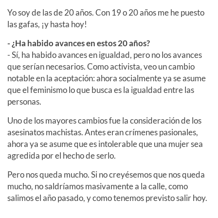
Yo soy de las de 20 años. Con 19 o 20 años me he puesto
las gafas, ¡y hasta hoy!
- ¿Ha habido avances en estos 20 años?
- Sí, ha habido avances en igualdad, pero no los avances
que serían necesarios. Como activista, veo un cambio
notable en la aceptación: ahora socialmente ya se asume
que el feminismo lo que busca es la igualdad entre las
personas.
Uno de los mayores cambios fue la consideración de los
asesinatos machistas. Antes eran crímenes pasionales,
ahora ya se asume que es intolerable que una mujer sea
agredida por el hecho de serlo.
Pero nos queda mucho. Si no creyésemos que nos queda
mucho, no saldríamos masivamente a la calle, como
salimos el año pasado, y como tenemos previsto salir hoy.