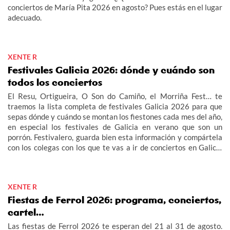
conciertos de María Pita 2026 en agosto? Pues estás en el lugar
adecuado.
XENTE R
Festivales Galicia 2026: dónde y cuándo son
todos los conciertos
El Resu, Ortigueira, O Son do Camiño, el Morriña Fest… te
traemos la lista completa de festivales Galicia 2026 para que
sepas dónde y cuándo se montan los fiestones cada mes del año,
en especial los festivales de Galicia en verano que son un
porrón. Festivalero, guarda bien esta información y compártela
con los colegas con los que te vas a ir de conciertos en Galicia
2026: fechas, cartel, entradas…
XENTE R
Fiestas de Ferrol 2026: programa, conciertos,
cartel…
Las fiestas de Ferrol 2026 te esperan del 21 al 31 de agosto.