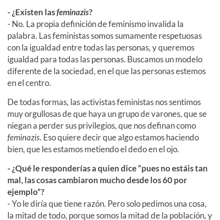
- ¿Existen las
feminazis
?
- No. La propia definición de feminismo invalida la
palabra. Las feministas somos sumamente respetuosas
con la igualdad entre todas las personas, y queremos
igualdad para todas las personas. Buscamos un modelo
diferente de la sociedad, en el que las personas estemos
en el centro.
De todas formas, las activistas feministas nos sentimos
muy orgullosas de que haya un grupo de varones, que se
niegan a perder sus privilegios, que nos definan como
feminazis
. Eso quiere decir que algo estamos haciendo
bien, que les estamos metiendo el dedo en el ojo.
- ¿Qué le responderías a quien dice “pues no estáis tan
mal, las cosas cambiaron mucho desde los 60 por
ejemplo”?
- Yo le diría que tiene razón. Pero solo pedimos una cosa,
la mitad de todo, porque somos la mitad de la población, y