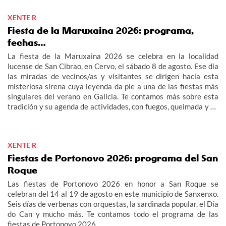
XENTE R
Fiesta de la Maruxaina 2026: programa,
fechas…
La fiesta de la Maruxaina 2026 se celebra en la localidad
lucense de San Cibrao, en Cervo, el sábado 8 de agosto. Ese día
las miradas de vecinos/as y visitantes se dirigen hacia esta
misteriosa sirena cuya leyenda da pie a una de las fiestas más
singulares del verano en Galicia. Te contamos más sobre esta
tradición y su agenda de actividades, con fuegos, queimada y un
multitudinario "Gran Xuízo Popular". Consulta aquí el programa
de la fiesta de la Maruxaina 2026.
XENTE R
Fiestas de Portonovo 2026: programa del San
Roque
Las fiestas de Portonovo 2026 en honor a San Roque se
celebran del 14 al 19 de agosto en este municipio de Sanxenxo.
Seis días de verbenas con orquestas, la sardinada popular, el Día
do Can y mucho más. Te contamos todo el programa de las
fiestas de Portonovo 2026.