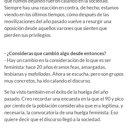
que fuimos dejando fueron calando en la sociedad.
Siempre hay una reacción en contra, de hecho, estamos
viendo en los últimos tiempos, cómo después de las
movilizaciones del año pasado vuelve a resurgir una
oposición desde aquellos varones que sienten que
pierden sus privilegios.
- ¿Consideras que cambió algo desde entonces?
- Hay un cambio en la consideración de lo que es ser
feminista: hace 20 años éramos feas, amargadas,
lesbianas y
mafolladas
. Ahora se escucha, pero son grupos
muy concretos, ha ido calando el discurso.
Se ha visto también en el éxito de la huelga del año
pasado. Creo recordar una encuesta en la que el 90 y pico
por ciento de la población consideraba que era legítima, y
necesaria, la convocatoria de una huelga feminista. Eso
quiere decir que el discurso llegó a la sociedad.