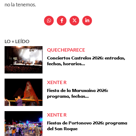
no la tenemos.
LO + LEÍDO
QUECHEPARECE
Conciertos Castrelos 2026: entradas,
fechas, horarios…
XENTE R
Fiesta de la Maruxaina 2026:
programa, fechas…
XENTE R
Fiestas de Portonovo 2026: programa
del San Roque