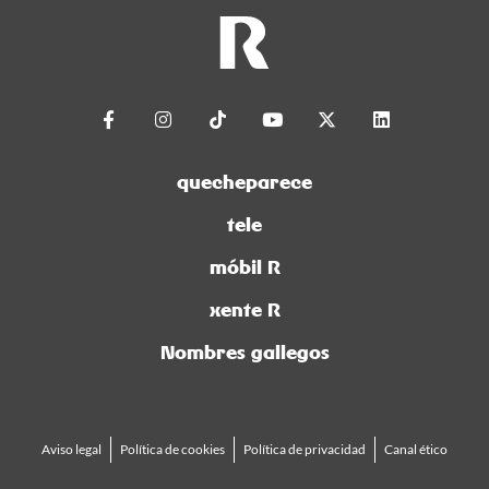
quecheparece
tele
móbil R
xente R
Nombres gallegos
Aviso legal
Política de cookies
Política de privacidad
Canal ético