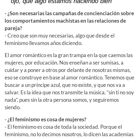
ojo, que algo estamos haciendo bien"
- ¿Son necesarias las campañas de concienciación sobre
los comportamientos machistas en las relaciones de
pareja?
- Creo que son muy necesarias, algo que desde el
feminismo llevamos años diciendo.
El amor romántico es la gran trampa en la que caemos las
mujeres, por educación. Nos enseñan a ser sumisas, a
cuidar y a poner a otros por delante de nosotras mismas,
eso se construye en base al amor romántico. Tenemos que
buscar a un príncipe azul, que no existe, y que nos va a
salvar. Es la idea que nos transmite la música, “sin ti no soy
nada”, pues sin la otra persona somos, y seguiremos
siendo.
- ¿El feminismo es cosa de mujeres?
- El feminismo es cosa de toda la sociedad. Porque el
feminismo, no lo decimos nosotros, lo dicen las academias