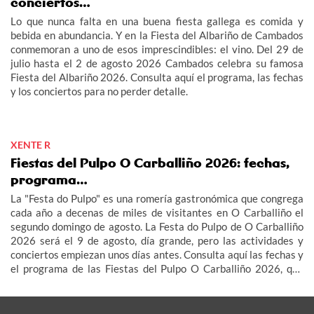
conciertos…
Lo que nunca falta en una buena fiesta gallega es comida y
bebida en abundancia. Y en la Fiesta del Albariño de Cambados
conmemoran a uno de esos imprescindibles: el vino. Del 29 de
julio hasta el 2 de agosto 2026 Cambados celebra su famosa
Fiesta del Albariño 2026. Consulta aquí el programa, las fechas
y los conciertos para no perder detalle.
XENTE R
Fiestas del Pulpo O Carballiño 2026: fechas,
programa…
La "Festa do Pulpo" es una romería gastronómica que congrega
cada año a decenas de miles de visitantes en O Carballiño el
segundo domingo de agosto. La Festa do Pulpo de O Carballiño
2026 será el 9 de agosto, día grande, pero las actividades y
conciertos empiezan unos días antes. Consulta aquí las fechas y
el programa de las Fiestas del Pulpo O Carballiño 2026, que
este año celebra su 64ª edición dedicada a la isla canaria de
Lanzarote.