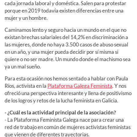
cada jornada laboral y doméstica. Salen para protestar
porque en 2019 todavía existen diferencias entre una
mujer y un hombre.
Caminamos lento y seguro hacia un mundo en el que no
existan brechas salariales del 14,2% en discriminación a
las mujeres, donde no haya 3.500 casos de abuso sexual
en un año, y una mujer pueda decidir por sí misma si
quiere o no ser madre. Un mundo donde el machismo sea
ya un mal sueño.
Para esta ocasión nos hemos sentado a hablar con Paula
Ríos, activista en la
Plataforma Galega Feminista
. Y nos
ofreció una perspectiva interesante y llena de positivismo
de los logros y retos de la lucha feminista en Galicia.
- ¿Cuál es la actividad principal de la asociación?
- La Plataforma Feminista Galega nace para crear una
red de trabajo en común de mujeres activistas feministas
que vienen de diferentes trayectorias.