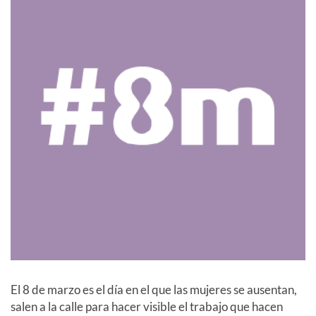
El 8 de marzo es el día en el que las mujeres se ausentan,
salen a la calle para hacer visible el trabajo que hacen