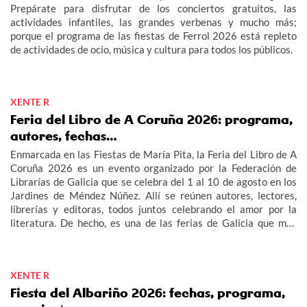
Prepárate para disfrutar de los conciertos gratuitos, las
actividades infantiles, las grandes verbenas y mucho más;
porque el programa de las fiestas de Ferrol 2026 está repleto
de actividades de ocio, música y cultura para todos los públicos.
XENTE R
Feria del Libro de A Coruña 2026: programa,
autores, fechas…
Enmarcada en las Fiestas de María Pita, la Feria del Libro de A
Coruña 2026 es un evento organizado por la Federación de
Librarías de Galicia que se celebra del 1 al 10 de agosto en los
Jardines de Méndez Núñez. Allí se reúnen autores, lectores,
librerías y editoras, todos juntos celebrando el amor por la
literatura. De hecho, es una de las ferias de Galicia que más
afluencia tienen, tanto a nivel de stands como de lectores y
visitantes.
XENTE R
Fiesta del Albariño 2026: fechas, programa,