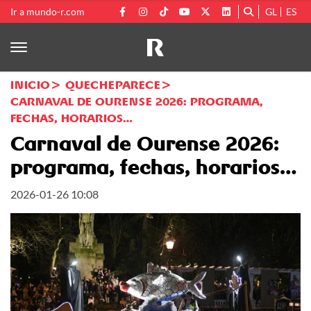
Ir a mundo-r.com
GL
ES
INICIO
QUECHEPARECE
CARNAVAL DE OURENSE 2026: PROGRAMA,
FECHAS, HORARIOS…
Carnaval de Ourense 2026:
programa, fechas, horarios…
2026-01-26 10:08