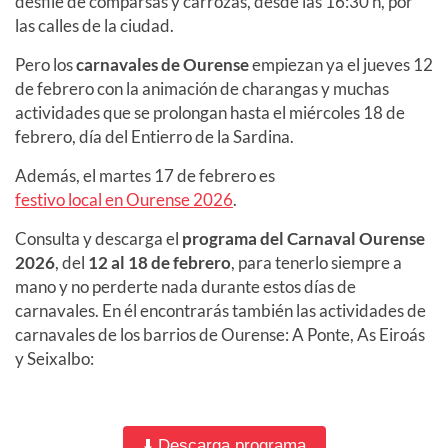
desfile de comparsas y carrozas, desde las 16:30 h, por
las calles de la ciudad.
Pero los
carnavales de Ourense
empiezan ya el jueves 12
de febrero con la animación de charangas y muchas
actividades que se prolongan hasta el miércoles 18 de
febrero, día del Entierro de la Sardina.
Además, el martes 17 de febrero es
festivo local en Ourense 2026
.
Consulta y descarga el
programa del Carnaval Ourense
2026
, del
12 al 18 de febrero
, para tenerlo siempre a
mano y no perderte nada durante estos días de
carnavales. En él encontrarás también las actividades de
carnavales de los barrios de Ourense: A Ponte, As Eiroás
y Seixalbo:
⬇️ Descarga programa