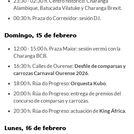
23:30 - 02:30 h. Centro histórico: Charanga
Alambique, Batucada Vilatuke y Charanga Brexit.
00:30 h. Praza do Correxidor: sesión DJ.
Domingo, 15 de febrero
12:00 - 15:00 h. Praza Maior: sesión vermú con la
Charanga BCB.
16:30 h. Calles de Ourense:
Desfile de comparsas y
carrozas Carnaval Ourense 2026
.
18:00 h. Rúa do Progreso:
Orquesta Kubo
.
20:00 h. Rúa do Progreso: entrega de premios del
concurso de comparsas y carrozas.
20:30 h. Rúa do Progreso: actuación de
King África
.
Lunes, 16 de febrero