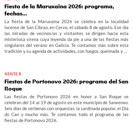
Fiesta de la Maruxaina 2026: programa,
fechas…
La fiesta de la Maruxaina 2026 se celebra en la localidad
lucense de San Cibrao, en Cervo, el sábado 8 de agosto. Ese día
las miradas de vecinos/as y visitantes se dirigen hacia esta
misteriosa sirena cuya leyenda da pie a una de las fiestas más
singulares del verano en Galicia. Te contamos más sobre esta
tradición y su agenda de actividades, con fuegos, queimada y un
multitudinario "Gran Xuízo Popular". Consulta aquí el programa
de la fiesta de la Maruxaina 2026.
XENTE R
Fiestas de Portonovo 2026: programa del San
Roque
Las fiestas de Portonovo 2026 en honor a San Roque se
celebran del 14 al 19 de agosto en este municipio de Sanxenxo.
Seis días de verbenas con orquestas, la sardinada popular, el Día
do Can y mucho más. Te contamos todo el programa de las
fiestas de Portonovo 2026.