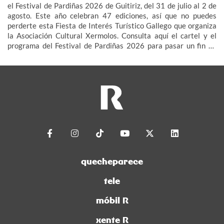
el Festival de Pardiñas 2026 de Guitiriz, del 31 de julio al 2 de
agosto. Este año celebran 47 ediciones, así que no puedes
perderte esta Fiesta de Interés Turístico Gallego que organiza
la Asociación Cultural Xermolos. Consulta aquí el cartel y el
programa del Festival de Pardiñas 2026 para pasar un fin de
semana de fiesta en Guitiriz.
quecheparece
tele
móbil R
xente R