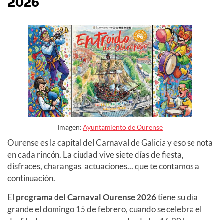
2026
Imagen:
Ayuntamiento de Ourense
Ourense es la capital del Carnaval de Galicia y eso se nota
en cada rincón. La ciudad vive siete días de fiesta,
disfraces, charangas, actuaciones... que te contamos a
continuación.
El
programa del Carnaval Ourense 2026
tiene su día
grande el domingo 15 de febrero, cuando se celebra el