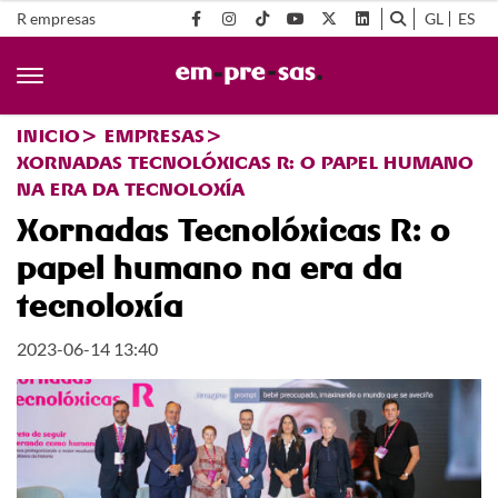
R empresas
GL
ES
INICIO
EMPRESAS
XORNADAS TECNOLÓXICAS R: O PAPEL HUMANO
NA ERA DA TECNOLOXÍA
Xornadas Tecnolóxicas R: o
papel humano na era da
tecnoloxía
2023-06-14 13:40