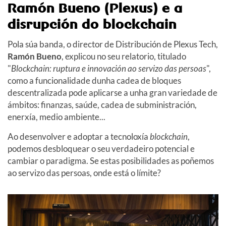
Ramón Bueno (Plexus) e a
disrupción do blockchain
Pola súa banda, o director de Distribución de Plexus Tech,
Ramón Bueno
, explicou no seu relatorio, titulado
"
Blockchain: ruptura e innovación ao servizo das persoas
",
como a funcionalidade dunha cadea de bloques
descentralizada pode aplicarse a unha gran variedade de
ámbitos: finanzas, saúde, cadea de subministración,
enerxía, medio ambiente...
Ao desenvolver e adoptar a tecnoloxía
blockchain
,
podemos desbloquear o seu verdadeiro potencial e
cambiar o paradigma. Se estas posibilidades as poñemos
ao servizo das persoas, onde está o límite?