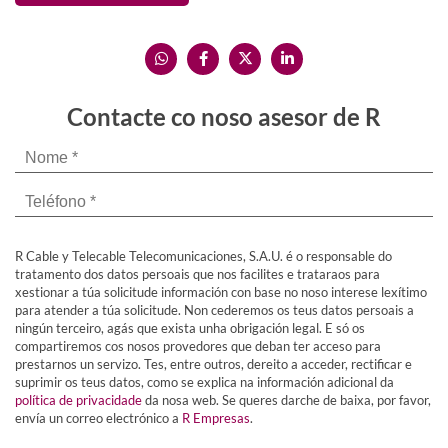
Contacte co noso asesor de R
R Cable y Telecable Telecomunicaciones, S.A.U. é o responsable do
tratamento dos datos persoais que nos facilites e trataraos para
xestionar a túa solicitude información con base no noso interese lexítimo
para atender a túa solicitude. Non cederemos os teus datos persoais a
ningún terceiro, agás que exista unha obrigación legal. E só os
compartiremos cos nosos provedores que deban ter acceso para
prestarnos un servizo. Tes, entre outros, dereito a acceder, rectificar e
suprimir os teus datos, como se explica na información adicional da
política de privacidade
da nosa web. Se queres darche de baixa, por favor,
envía un correo electrónico a
R Empresas
.