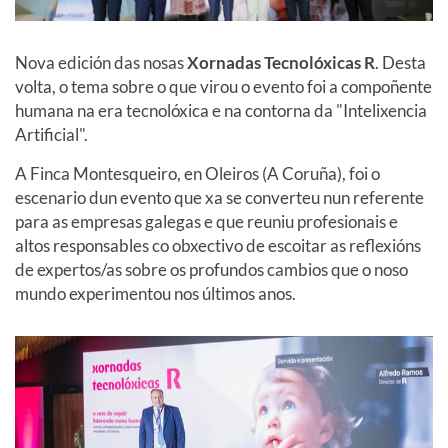
Nova edición das nosas
Xornadas Tecnolóxicas R
. Desta
volta, o tema sobre o que virou o evento foi a compoñente
humana na era tecnolóxica e na contorna da "Intelixencia
Artificial".
A Finca Montesqueiro, en Oleiros (A Coruña), foi o
escenario dun evento que xa se converteu nun referente
para as empresas galegas e que reuniu profesionais e
altos responsables co obxectivo de escoitar as reflexións
de expertos/as sobre os profundos cambios que o noso
mundo experimentou nos últimos anos.