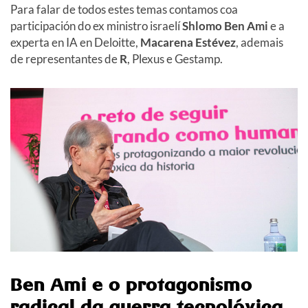
Para falar de todos estes temas contamos coa
participación do ex ministro israelí
Shlomo Ben Ami
e a
experta en IA en Deloitte,
Macarena Estévez
, ademais
de representantes de
R
, Plexus e Gestamp.
Ben Ami e o protagonismo
radical da guerra tecnolóxica