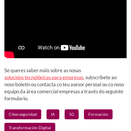
Se queres saber máis sobre as nosas
solucións tecnolóxicas para empresas
, subscríbete ao
noso boletín ou contacta co teu asesor persoal ou co noso
equipo da área comercial empresas a través do seguinte
formulario.
Ciberseguridad
IA
5G
Formación
Transformación Digital