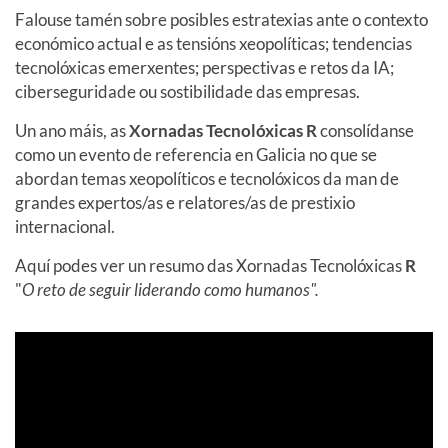
Falouse tamén sobre posibles estratexias ante o contexto
económico actual e as tensións xeopolíticas; tendencias
tecnolóxicas emerxentes; perspectivas e retos da IA;
ciberseguridade ou sostibilidade das empresas.
Un ano máis, as
Xornadas Tecnolóxicas R
consolídanse
como un evento de referencia en Galicia no que se
abordan temas xeopolíticos e tecnolóxicos da man de
grandes expertos/as e relatores/as de prestixio
internacional.
Aquí podes ver un resumo das Xornadas Tecnolóxicas
R
"
O reto de seguir liderando como humanos".