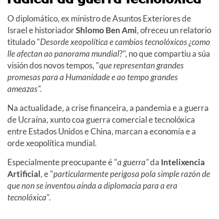
O diplomático, ex ministro de Asuntos Exteriores de
Israel e historiador
Shlomo Ben Ami
, ofreceu un relatorio
titulado "
Desorde xeopolítica e cambios tecnolóxicos ¿como
lle afectan ao panorama mundial
?", no que compartiu a súa
visión dos novos tempos, "
que representan grandes
promesas para a Humanidade e ao tempo grandes
ameazas".
Na actualidade, a crise financeira, a pandemia e a guerra
de Ucraína, xunto coa guerra comercial e tecnolóxica
entre Estados Unidos e China, marcan a economía e a
orde xeopolítica mundial.
Especialmente preocupante é "
a guerra"
da
Intelixencia
Artificial
, e "
particularmente perigosa pola simple razón de
que non se inventou aínda a diplomacia para a era
tecnolóxica
".