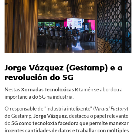
Jorge Vázquez (Gestamp) e a
revolución do 5G
Nestas
Xornadas Tecnolóxicas R
tamén se abordou a
importancia do 5G na industria.
O responsable de "industria intelixente" (
Virtual Factory
)
de Gestamp,
Jorge Vázquez
, destacou o papel relevante
do
5G como
tecnoloxía
facedora
que permite manexar
inxentes cantidades de datos e traballar con múltiples