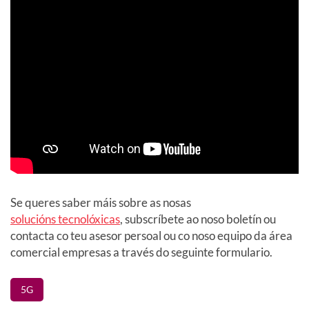
Se queres saber máis sobre as nosas
solucións tecnolóxicas
, subscríbete ao noso boletín ou
contacta co teu asesor persoal ou co noso equipo da área
comercial empresas a través do seguinte formulario.
5G