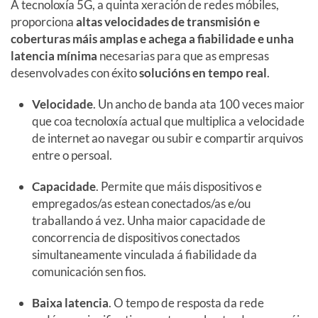
A tecnoloxía 5G, a quinta xeración de redes móbiles,
proporciona
altas velocidades de transmisión e
coberturas máis amplas e achega a fiabilidade e unha
latencia mínima
necesarias para que as empresas
desenvolvades con éxito
solucións en tempo real
.
Velocidade
. Un ancho de banda ata 100 veces maior
que coa tecnoloxía actual que multiplica a velocidade
de internet ao navegar ou subir e compartir arquivos
entre o persoal.
Capacidade
. Permite que máis dispositivos e
empregados/as estean conectados/as e/ou
traballando á vez. Unha maior capacidade de
concorrencia de dispositivos conectados
simultaneamente vinculada á fiabilidade da
comunicación sen fios.
Baixa latencia
. O tempo de resposta da rede