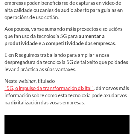
empresas poden beneficiarse de capturas en vídeo de
alta calidade ou canles de audio aberto para guialas en
operacións de uso cotián.
Aos poucos, vanse sumando máis proxectos e solucións
que fan uso da tecnoloxía 5G para
aumentar a
produtividade e a competitividade das empresas
.
E en
R
seguimos traballando para ampliar a nosa
despregadura da tecnoloxía 5G de tal xeito que poidades
levar á práctica as súas vantaxes.
Neste
webinar
, titulado
"5G, o impulso da transformación dixital"
, dámosvos máis
información sobre como esta tecnoloxía pode axudarvos
na dixitalización das vosas empresas.