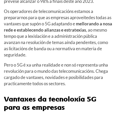
prevese alcanzar o 98% a finais deste ano 2023.
Os operadores de telecomunicacións estamos a
prepararnos para que as empresas aproveitedes todas as
vantaxes que supón o 5G adaptando e
mellorando a nosa
rede e establecendo alianzas e estratexias
, ao mesmo
tempo que a lexislación e a administración pública
avanzan na resolución de temas aínda pendentes, como
as licitacións de banda ou a normativa en materia de
seguridade.
Pero o 5G é xa unha realidade e non só representa unha
revolución para o mundo das telecomunicacións. Chega
cargado de vantaxes, novidades e posibilidades para
practicamente todos os sectores.
Vantaxes da tecnoloxía 5G
para as empresas