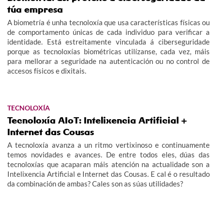
túa empresa
A biometría é unha tecnoloxía que usa características físicas ou
de comportamento únicas de cada individuo para verificar a
identidade. Está estreitamente vinculada á ciberseguridade
porque as tecnoloxías biométricas utilízanse, cada vez, máis
para mellorar a seguridade na autenticación ou no control de
accesos físicos e dixitais.
TECNOLOXÍA
Tecnoloxía AIoT: Intelixencia Artificial +
Internet das Cousas
A tecnoloxía avanza a un ritmo vertixinoso e continuamente
temos novidades e avances. De entre todos eles, dúas das
tecnoloxías que acaparan máis atención na actualidade son a
Intelixencia Artificial e Internet das Cousas. E cal é o resultado
da combinación de ambas? Cales son as súas utilidades?