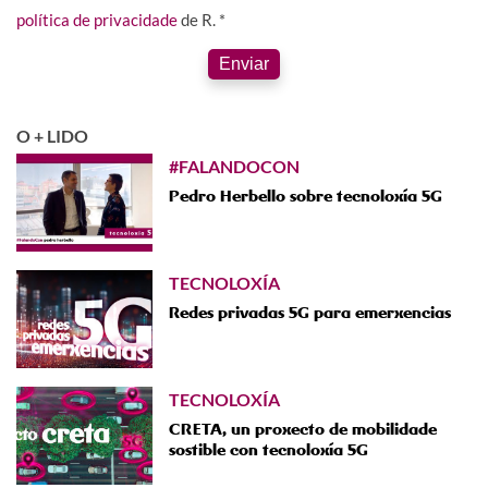
política de privacidade
de R. *
Enviar
O + LIDO
#FALANDOCON
Pedro Herbello sobre tecnoloxía 5G
TECNOLOXÍA
Redes privadas 5G para emerxencias
TECNOLOXÍA
CRETA, un proxecto de mobilidade
sostible con tecnoloxía 5G