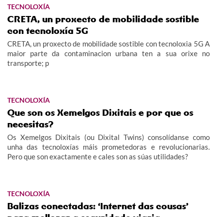
TECNOLOXÍA
CRETA, un proxecto de mobilidade sostible
con tecnoloxía 5G
CRETA, un proxecto de mobilidade sostible con tecnoloxia 5G A
maior parte da contaminacion urbana ten a sua orixe no
transporte; p
TECNOLOXÍA
Que son os Xemelgos Dixitais e por que os
necesitas?
Os Xemelgos Dixitais (ou Dixital Twins) consolídanse como
unha das tecnoloxías máis prometedoras e revolucionarias.
Pero que son exactamente e cales son as súas utilidades?
TECNOLOXÍA
Balizas conectadas: ‘Internet das cousas’