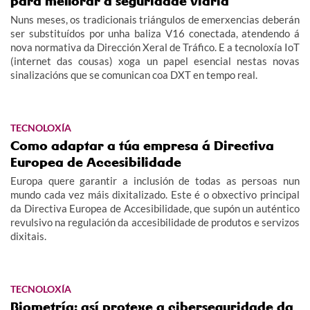
para mellorar a seguridade viaria
Nuns meses, os tradicionais triángulos de emerxencias deberán
ser substituídos por unha baliza V16 conectada, atendendo á
nova normativa da Dirección Xeral de Tráfico. E a tecnoloxía IoT
(internet das cousas) xoga un papel esencial nestas novas
sinalizacións que se comunican coa DXT en tempo real.
TECNOLOXÍA
Como adaptar a túa empresa á Directiva
Europea de Accesibilidade
Europa quere garantir a inclusión de todas as persoas nun
mundo cada vez máis dixitalizado. Este é o obxectivo principal
da Directiva Europea de Accesibilidade, que supón un auténtico
revulsivo na regulación da accesibilidade de produtos e servizos
dixitais.
TECNOLOXÍA
Biometría: así protexe a ciberseguridade da