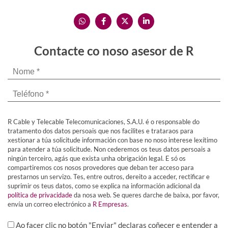
Contacte co noso asesor de R
R Cable y Telecable Telecomunicaciones, S.A.U. é o responsable do
tratamento dos datos persoais que nos facilites e trataraos para
xestionar a túa solicitude información con base no noso interese lexítimo
para atender a túa solicitude. Non cederemos os teus datos persoais a
ningún terceiro, agás que exista unha obrigación legal. E só os
compartiremos cos nosos provedores que deban ter acceso para
prestarnos un servizo. Tes, entre outros, dereito a acceder, rectificar e
suprimir os teus datos, como se explica na información adicional da
política de privacidade
da nosa web. Se queres darche de baixa, por favor,
envía un correo electrónico a
R Empresas
.
Ao facer clic no botón "Enviar" declaras coñecer e entender a