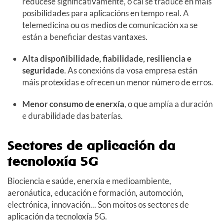
redúcese significativamente, o cal se traduce en máis
posibilidades para aplicacións en tempo real. A
telemedicina ou os medios de comunicación xa se
están a beneficiar destas vantaxes.
Alta dispoñibilidade, fiabilidade, resiliencia e
seguridade
. As conexións da vosa empresa están
máis protexidas e ofrecen un menor número de erros.
Menor consumo de enerxía
, o que amplía a duración
e durabilidade das baterías.
Sectores de aplicación da
tecnoloxía 5G
Biociencia e saúde, enerxía e medioambiente,
aeronáutica, educación e formación, automoción,
electrónica, innovación... Son moitos os sectores de
aplicación da tecnoloxía 5G.