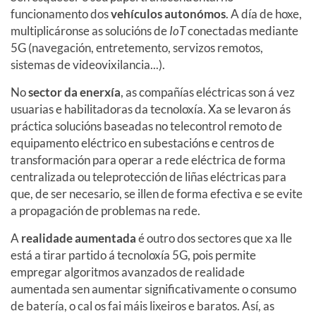
funcionamento dos
vehículos autonómos
. A día de hoxe,
multiplicáronse as solucións de
IoT
conectadas mediante
5G (navegación, entretemento, servizos remotos,
sistemas de videovixilancia...).
No
sector da enerxía
, as compañías eléctricas son á vez
usuarias e habilitadoras da tecnoloxía. Xa se levaron ás
práctica solucións baseadas no telecontrol remoto de
equipamento eléctrico en subestacións e centros de
transformación para operar a rede eléctrica de forma
centralizada ou teleprotección de liñas eléctricas para
que, de ser necesario, se illen de forma efectiva e se evite
a propagación de problemas na rede.
A
realidade aumentada
é outro dos sectores que xa lle
está a tirar partido á tecnoloxía 5G, pois permite
empregar algoritmos avanzados de realidade
aumentada sen aumentar significativamente o consumo
de batería, o cal os fai máis lixeiros e baratos. Así, as