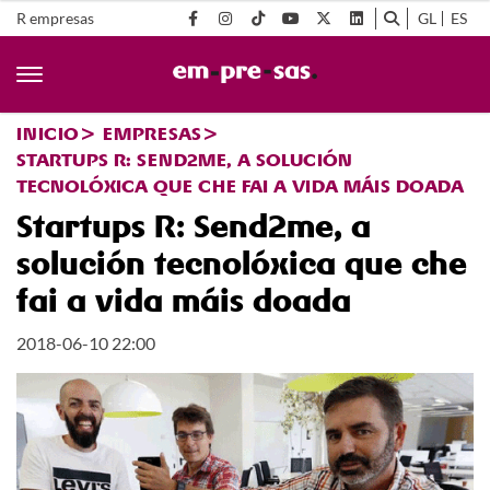
R empresas
GL
ES
INICIO
EMPRESAS
STARTUPS R: SEND2ME, A SOLUCIÓN
TECNOLÓXICA QUE CHE FAI A VIDA MÁIS DOADA
Startups R: Send2me, a
solución tecnolóxica que che
fai a vida máis doada
2018-06-10 22:00