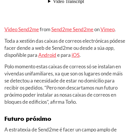
Video Send2me
from
Send2me Send2me
on
Vimeo
.
Toda a xestión das caixas de correos electrónicas pódese
facer dende a web de Send2me ou desde a súa
app
,
dispoñible para
Android
e para
iOS
.
Polo momento estas caixas de correos só se instalan en
vivendas unifamiliares, xa que son os lugares onde máis
se detectou a necesidade de estar no domicilio para
recibir os pedidos. “Pero non descartamos nun futuro
próximo poder instalar as nosas caixas de correos en
bloques de edificios”, afirma Toño.
Futuro próximo
A estratexia de Send2me é facer un campo amplo de