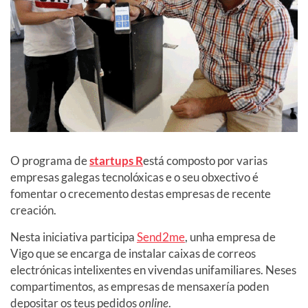
O programa de
startups R
está composto por varias
empresas galegas tecnolóxicas e o seu obxectivo é
fomentar o crecemento destas empresas de recente
creación.
Nesta iniciativa participa
Send2me
, unha empresa de
Vigo que se encarga de instalar caixas de correos
electrónicas intelixentes en vivendas unifamiliares. Neses
compartimentos, as empresas de mensaxería poden
depositar os teus pedidos
online
.