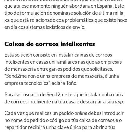
que ata ese momento ninguén abordara en España. Este
tipo de formulación denomínase solución de última milla,
xa que está relacionado coa problemática que existe hoxe
en día cos sistemas loxísticos de envío.
Caixas de correos intelixentes
Esta solución consiste en instalar caixas de correos
intelixentes en casas unifamiliares nas que as empresas
de mensaxería entregan os pedidos que solicitases.
“Send2me non é unha empresa de mensaxería, é unha
empresa tecnolóxica”, aclara Toño.
Para ser usuario de Send2me tes que instalar unha caixa
de correos intelixente na túa casa e descargar a súa
app
.
Cada vez que realices un pedido
online
debes introducir
no nome do pedido o código da túa caixa de correos e o
repartidor recibirá unha clave única para abrir a túa