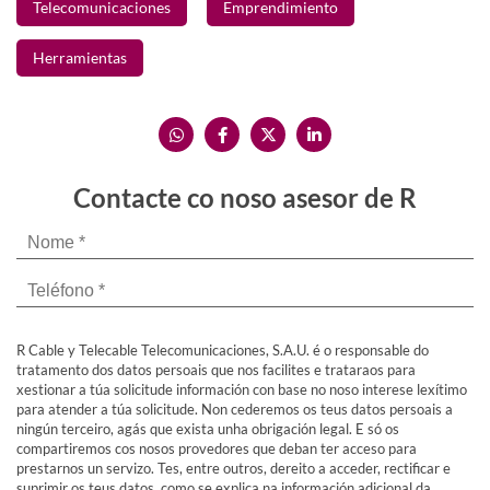
Telecomunicaciones
Emprendimiento
Herramientas
Contacte co noso asesor de R
R Cable y Telecable Telecomunicaciones, S.A.U. é o responsable do
tratamento dos datos persoais que nos facilites e trataraos para
xestionar a túa solicitude información con base no noso interese lexítimo
para atender a túa solicitude. Non cederemos os teus datos persoais a
ningún terceiro, agás que exista unha obrigación legal. E só os
compartiremos cos nosos provedores que deban ter acceso para
prestarnos un servizo. Tes, entre outros, dereito a acceder, rectificar e
suprimir os teus datos, como se explica na información adicional da