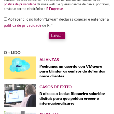
política de privacidade
da nosa web. Se queres darche de baixa, por favor,
envía un correo electrónico a
R Empresas
.
Ao facer clic no botón "Enviar" declaras coñecer e entender a
política de privacidade
de R. *
Enviar
O + LIDO
ALIANZAS
Pechamos un acordo con VMware
para blindar os centros de datos dos
nosos clientes
CASOS DE ÉXITO
R ofrece a Jealsa-Rianxeira solucións
dixitais para que poidan crecer e
internacionalizarse
ALIANZAS