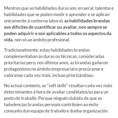
Mentres que as habilidades duras son, en xeral, talentos e
habilidades que se poden medir e aprender e se aplican
unicamente á contorna laboral,
as habilidades brandas
son difíciles de cuantificar ou avaliar, non sempre se
poden adquirir e son aplicables a todos os aspectos da
vida
, non só ao ámbito profesional.
Tradicionalmente, estas habilidades brandas
complementaban ás duras ou técnicas, consideradas
prioritarias pero, nos últimos anos, as brandas gañaron
protagonismo no ámbito empresarial e procúranse e
valóranse cada vez máis, incluso priorizándoas.
No actual contexto, as "soft skills" resultan cada vez máis
determinantes á hora de avaliar candidatos/as para un
posto de traballo. Porque ninguén dubida de que as
habelencias brandas persoais contribúen ao éxito
conxunto dun equipo de traballo e dunha organización.