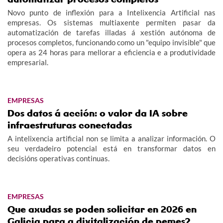
Novo punto de inflexión para a Intelixencia Artificial nas
empresas. Os sistemas multiaxente permiten pasar da
automatización de tarefas illadas á xestión autónoma de
procesos completos, funcionando como un "equipo invisible" que
opera as 24 horas para mellorar a eficiencia e a produtividade
empresarial.
EMPRESAS
Dos datos á acción: o valor da IA sobre
infraestruturas conectadas
A intelixencia artificial non se limita a analizar información. O
seu verdadeiro potencial está en transformar datos en
decisións operativas continuas.
EMPRESAS
Que axudas se poden solicitar en 2026 en
Galicia para a dixitalización de pemes?