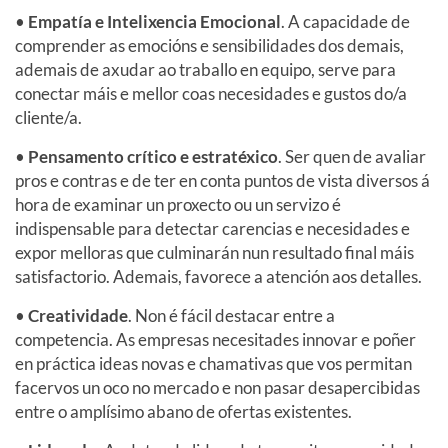
•
Empatía e Intelixencia Emocional
. A capacidade de
comprender as emocións e sensibilidades dos demais,
ademais de axudar ao traballo en equipo, serve para
conectar máis e mellor coas necesidades e gustos do/a
cliente/a.
•
Pensamento crítico e estratéxico
. Ser quen de avaliar
pros e contras e de ter en conta puntos de vista diversos á
hora de examinar un proxecto ou un servizo é
indispensable para detectar carencias e necesidades e
expor melloras que culminarán nun resultado final máis
satisfactorio. Ademais, favorece a atención aos detalles.
•
Creatividade
. Non é fácil destacar entre a
competencia. As empresas necesitades innovar e poñer
en práctica ideas novas e chamativas que vos permitan
facervos un oco no mercado e non pasar desapercibidas
entre o amplísimo abano de ofertas existentes.