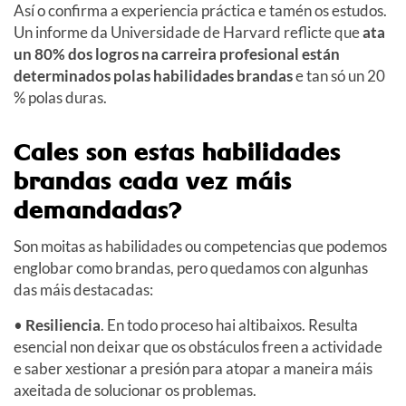
Así o confirma a experiencia práctica e tamén os estudos.
Un informe da Universidade de Harvard reflicte que
ata
un 80% dos logros na carreira profesional están
determinados polas habilidades brandas
e tan só un 20
% polas duras.
Cales son estas habilidades
brandas cada vez máis
demandadas?
Son moitas as habilidades ou competencias que podemos
englobar como brandas, pero quedamos con algunhas
das máis destacadas:
•
Resiliencia
. En todo proceso hai altibaixos. Resulta
esencial non deixar que os obstáculos freen a actividade
e saber xestionar a presión para atopar a maneira máis
axeitada de solucionar os problemas.