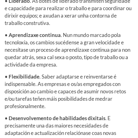
•
Liderado
. As dotes de liderado transmiten seguridade
e capacidade para realizar o traballo e para coordinar ou
dirixir equipos; e axudan a xerar unha contorna de
traballo construtiva.
•
Aprendizaxe continua
. Nun mundo marcado pola
tecnoloxía, os cambios sucédense a gran velocidade e
necesítase un proceso de aprendizaxe continua para non
quedar atrás, sexa cal sexa o posto, tipo de traballo ou a
actividade da empresa.
•
Flexibilidade
. Saber adaptarse e reinventarse é
indispensable. As empresas e os/as empregados con
disposición ao cambio e capaces de asumir novos retos
e/ou tarefas teñen máis posibilidades de medrar
profesionalmente.
•
Desenvolvemento de habilidades dixitais
. E
precisamente una das maiores necesidades de
adaptación e actualización relaciónase coas novas