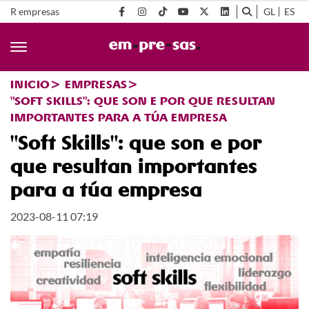
R empresas
GL
ES
INICIO
EMPRESAS
"SOFT SKILLS": QUE SON E POR QUE RESULTAN
IMPORTANTES PARA A TÚA EMPRESA
"Soft Skills": que son e por
que resultan importantes
para a túa empresa
2023-08-11 07:19