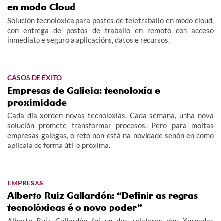
en modo Cloud
Solución tecnolóxica para postos de teletraballo en modo cloud,
con entrega de postos de traballo en remoto con acceso
inmediato e seguro a aplicacións, datos e recursos.
CASOS DE ÉXITO
Empresas de Galicia: tecnoloxía e
proximidade
Cada día xorden novas tecnoloxías. Cada semana, unha nova
solución promete transformar procesos. Pero para moitas
empresas galegas, o reto non está na novidade senón en como
aplicala de forma útil e próxima.
EMPRESAS
Alberto Ruiz Gallardón: “Definir as regras
tecnolóxicas é o novo poder”
Alberto Ruiz Gallardón foi un dos relatores das Xornadas