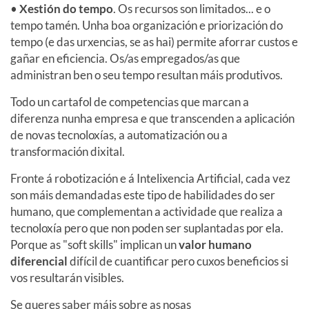
•
Xestión do tempo
. Os recursos son limitados... e o
tempo tamén. Unha boa organización e priorización do
tempo (e das urxencias, se as hai) permite aforrar custos e
gañar en eficiencia. Os/as empregados/as que
administran ben o seu tempo resultan máis produtivos.
Todo un cartafol de competencias que marcan a
diferenza nunha empresa e que transcenden a aplicación
de novas tecnoloxías, a automatización ou a
transformación dixital.
Fronte á robotización e á Intelixencia Artificial, cada vez
son máis demandadas este tipo de habilidades do ser
humano, que complementan a actividade que realiza a
tecnoloxía pero que non poden ser suplantadas por ela.
Porque as "soft skills" implican un
valor humano
diferencial
difícil de cuantificar pero cuxos beneficios si
vos resultarán visibles.
Se queres saber máis sobre as nosas