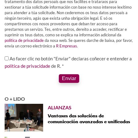
tratamento dos datos persoais que nos facilites e trataraos para
xestionar a túa solicitude información con base no noso interese lexítimo
para atender a túa solicitude. Non cederemos os teus datos persoais a
ningún terceiro, agás que exista unha obrigación legal. E só os
compartiremos cos nosos provedores que deban ter acceso para
prestarnos un servizo. Tes, entre outros, dereito a acceder, rectificar e
suprimir os teus datos, como se explica na información adicional da
política de privacidade
da nosa web. Se queres darche de baixa, por favor,
envía un correo electrónico a
R Empresas
.
Ao facer clic no botón "Enviar" declaras coñecer e entender a
política de privacidade
de R. *
Enviar
O + LIDO
ALIANZAS
Vantaxes das solucións de
comunicación avanzadas e unificadas