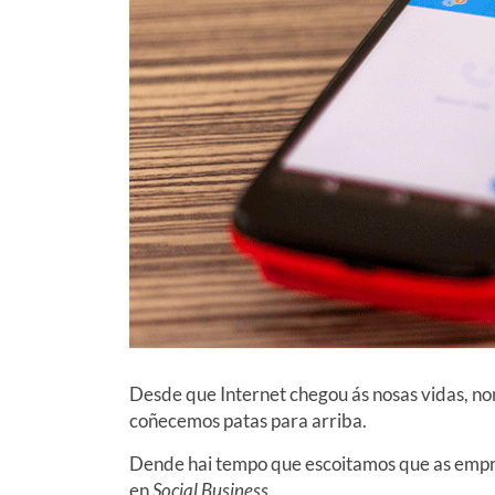
Desde que Internet chegou ás nosas vidas, n
coñecemos patas para arriba.
Dende hai tempo que escoitamos que as emp
en
Social Business.