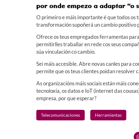
por onde empezo a adaptar “o 
O primeiro e máis importante é que todos os 
transformación supoñerá un cambio positivo 
Ofrece os teus empregados ferramentas para 
permitirlles traballar en rede cos seus compa
súa vinculación co cambio.
Sei máis accesible. Abre novas canles para com
permite que os teus clientes poidan resolver
As organizacións máis sociais están máis cone
tecnoloxía, os datos e IoT (internet das cou
empresa, por que esperar?
Telecomunicaciones
Herramientas