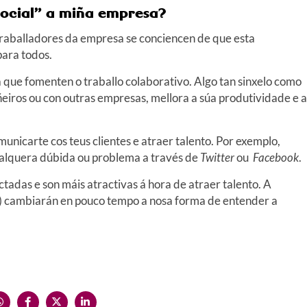
social” a miña empresa?
traballadores da empresa se conciencen de que esta
para todos.
que fomenten o traballo colaborativo. Algo tan sinxelo como
ñeiros ou con outras empresas, mellora a súa produtividade e a
unicarte cos teus clientes e atraer talento. Por exemplo,
 calquera dúbida ou problema a través de
Twitter
ou
Facebook
.
ctadas e son máis atractivas á hora de atraer talento. A
sas) cambiarán en pouco tempo a nosa forma de entender a