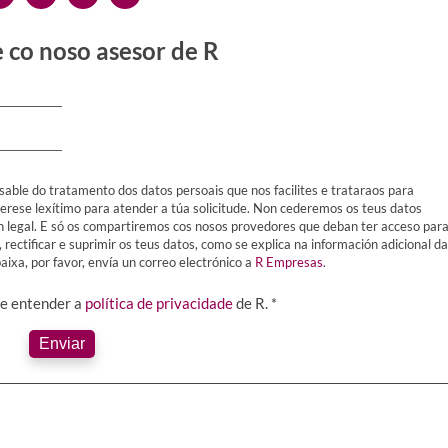
 co noso asesor de R
sable do tratamento dos datos persoais que nos facilites e trataraos para
terese lexítimo para atender a túa solicitude. Non cederemos os teus datos
ón legal. E só os compartiremos cos nosos provedores que deban ter acceso par
, rectificar e suprimir os teus datos, como se explica na información adicional da
ixa, por favor, envía un correo electrónico a
R Empresas
.
 e entender a
política de privacidade
de R. *
Enviar