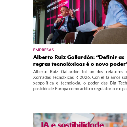
EMPRESAS
Alberto Ruiz Gallardón: “Definir as
regras tecnolóxicas é o novo poder
Alberto Ruiz Gallardón foi un dos relatores 
Xornadas Tecnolxicas R 2026. Con el falamos so
xeopolítica e tecnoloxía, o poder das Big Tech
posición de Europa como árbitro regulatorio e o pa
do denominado “Sur Global”.