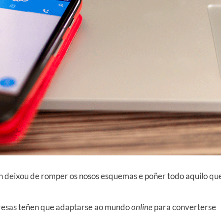
on deixou de romper os nosos esquemas e poñer todo aquilo qu
resas teñen que adaptarse ao mundo
online
para converterse