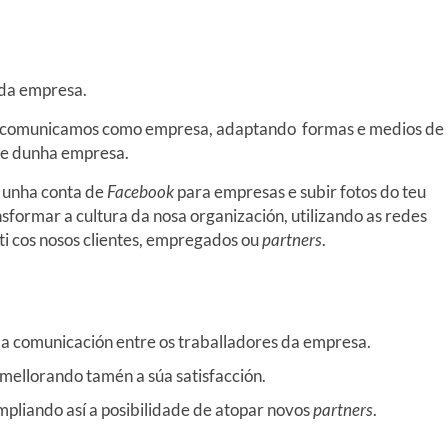
o da empresa.
os comunicamos como empresa, adaptando formas e medios de
ue dunha empresa.
r unha conta de
Facebook
para empresas e subir fotos do teu
nsformar a cultura da nosa organización, utilizando as redes
a ti cos nosos clientes, empregados ou
partners
.
 a comunicación entre os traballadores da empresa.
 mellorando tamén a súa satisfacción.
pliando así a posibilidade de atopar novos
partners
.