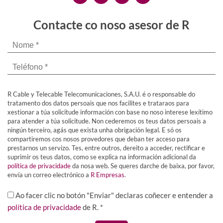
Contacte co noso asesor de R
R Cable y Telecable Telecomunicaciones, S.A.U. é o responsable do
tratamento dos datos persoais que nos facilites e trataraos para
xestionar a túa solicitude información con base no noso interese lexítimo
para atender a túa solicitude. Non cederemos os teus datos persoais a
ningún terceiro, agás que exista unha obrigación legal. E só os
compartiremos cos nosos provedores que deban ter acceso para
prestarnos un servizo. Tes, entre outros, dereito a acceder, rectificar e
suprimir os teus datos, como se explica na información adicional da
política de privacidade
da nosa web. Se queres darche de baixa, por favor,
envía un correo electrónico a
R Empresas
.
Ao facer clic no botón "Enviar" declaras coñecer e entender a
política de privacidade
de R. *