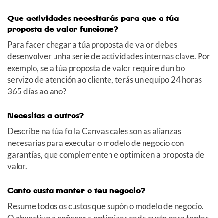
Que actividades necesitarás para que a túa
proposta de valor funcione?
Para facer chegar a túa proposta de valor debes
desenvolver unha serie de actividades internas clave. Por
exemplo, se a túa proposta de valor require dun bo
servizo de atención ao cliente, terás un equipo 24 horas
365 días ao ano?
Necesitas a outros?
Describe na túa folla Canvas cales son as alianzas
necesarias para executar o modelo de negocio con
garantías, que complementen e optimicen a proposta de
valor.
Canto custa manter o teu negocio?
Resume todos os custos que supón o modelo de negocio.
O obxectivo é coñecer e optimizar cada custo para tentar