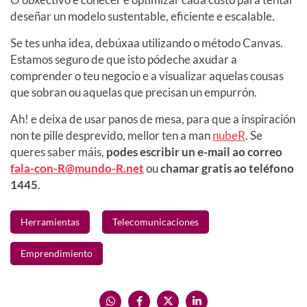
deseñar un modelo sustentable, eficiente e escalable.
Se tes unha idea, debúxaa utilizando o método Canvas.
Estamos seguro de que isto pódeche axudar a
comprender o teu negocio e a visualizar aquelas cousas
que sobran ou aquelas que precisan un empurrón.
Ah! e deixa de usar panos de mesa, para que a inspiración
non te pille desprevido, mellor ten a man
nubeR
. Se
queres saber máis,
podes escribir un e-mail ao correo
fala-con-R@mundo-R.net
ou
chamar gratis ao teléfono
1445
.
Herramientas
Telecomunicaciones
Emprendimiento