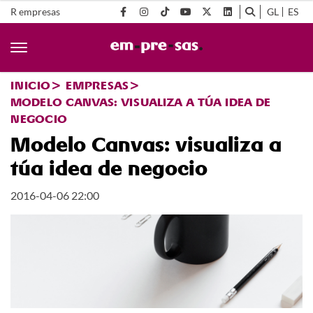
R empresas
GL
ES
INICIO
EMPRESAS
MODELO CANVAS: VISUALIZA A TÚA IDEA DE
NEGOCIO
Modelo Canvas: visualiza a
túa idea de negocio
2016-04-06 22:00