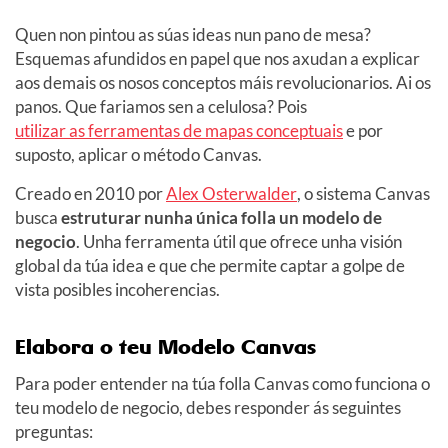
Quen non pintou as súas ideas nun pano de mesa?
Esquemas afundidos en papel que nos axudan a explicar
aos demais os nosos conceptos máis revolucionarios. Ai os
panos. Que fariamos sen a celulosa? Pois
utilizar as ferramentas de mapas conceptuais
e por
suposto, aplicar o método Canvas.
Creado en 2010 por
Alex Osterwalder
, o sistema Canvas
busca
estruturar nunha única folla un modelo de
negocio
. Unha ferramenta útil que ofrece unha visión
global da túa idea e que che permite captar a golpe de
vista posibles incoherencias.
Elabora o teu Modelo Canvas
Para poder entender na túa folla Canvas como funciona o
teu modelo de negocio, debes responder ás seguintes
preguntas: