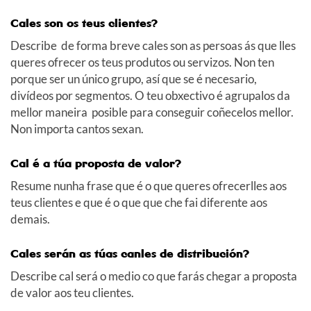
Cales son os teus clientes?
Describe de forma breve cales son as persoas ás que lles
queres ofrecer os teus produtos ou servizos. Non ten
porque ser un único grupo, así que se é necesario,
divídeos por segmentos. O teu obxectivo é agrupalos da
mellor maneira posible para conseguir coñecelos mellor.
Non importa cantos sexan.
Cal é a túa proposta de valor?
Resume nunha frase que é o que queres ofrecerlles aos
teus clientes e que é o que que che fai diferente aos
demais.
Cales serán as túas canles de distribución?
Describe cal será o medio co que farás chegar a proposta
de valor aos teu clientes.