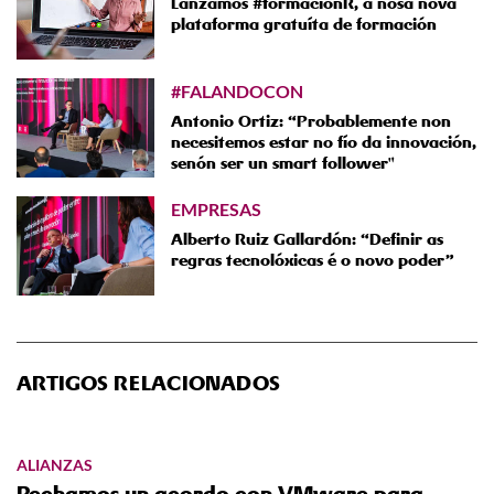
Lanzamos #formaciónR, a nosa nova
plataforma gratuíta de formación
#FALANDOCON
Antonio Ortiz: “Probablemente non
necesitemos estar no fío da innovación,
senón ser un smart follower"
EMPRESAS
Alberto Ruiz Gallardón: “Definir as
regras tecnolóxicas é o novo poder”
ARTIGOS RELACIONADOS
ALIANZAS
Pechamos un acordo con VMware para