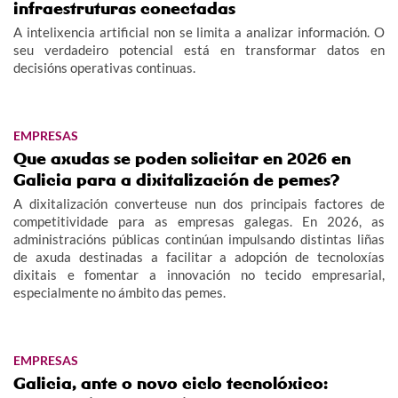
infraestruturas conectadas
A intelixencia artificial non se limita a analizar información. O
seu verdadeiro potencial está en transformar datos en
decisións operativas continuas.
EMPRESAS
Que axudas se poden solicitar en 2026 en
Galicia para a dixitalización de pemes?
A dixitalización converteuse nun dos principais factores de
competitividade para as empresas galegas. En 2026, as
administracións públicas continúan impulsando distintas liñas
de axuda destinadas a facilitar a adopción de tecnoloxías
dixitais e fomentar a innovación no tecido empresarial,
especialmente no ámbito das pemes.
EMPRESAS
Galicia, ante o novo ciclo tecnolóxico: