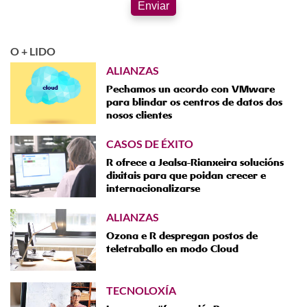
Enviar
O + LIDO
ALIANZAS
Pechamos un acordo con VMware
para blindar os centros de datos dos
nosos clientes
CASOS DE ÉXITO
R ofrece a Jealsa-Rianxeira solucións
dixitais para que poidan crecer e
internacionalizarse
ALIANZAS
Ozona e R despregan postos de
teletraballo en modo Cloud
TECNOLOXÍA