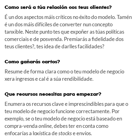
Como será a túa relación cos teus clientes?
É un dos aspectos máis críticos no éxito do modelo. Tamén
é un dos máis difíciles de converter nun concepto
tanxible. Neste punto tes que expoñer as túas políticas
comerciais e de posvenda. Premiarás a fidelidade dos
teus clientes?, tes idea de darlles facilidades?
Como gañarás cartos?
Resume de forma clara como o teu modelo de negocio
xera ingresos e cal é a súa rendibilidade.
Que recursos necesitas para empezar?
Enumera os recursos clave e imprescindibles para que o
teu modelo de negocio funcione correctamente. Por
exemplo, se o teu modelo de negocio está baseado en
compra-venda
online
, debes ter en conta como
enfocarías a loxística de
stocks
e envíos.