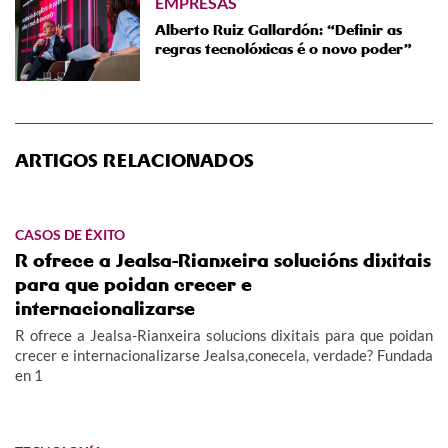
EMPRESAS
Alberto Ruiz Gallardón: “Definir as
regras tecnolóxicas é o novo poder”
ARTIGOS RELACIONADOS
CASOS DE ÉXITO
R ofrece a Jealsa-Rianxeira solucións dixitais
para que poidan crecer e
internacionalizarse
R ofrece a Jealsa-Rianxeira solucions dixitais para que poidan
crecer e internacionalizarse Jealsa,conecela, verdade? Fundada
en 1