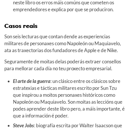
neste libro os erros máis comúns que cometen os
emprendedores e explica por que se produciron.
Casos reais
Son seis lecturas que contan dende as experiencias
militares de personaxes como Napoleón ou Maquiavelo,
ata as traxectorias dos fundadores de Apple e de Nike.
Seguramente de moitas delas poderás extraer consellos
para mellorar cada día no teu proxecto empresarial.
El arte de la guerra
: un clásico entre os clásicos sobre
estratexias e tácticas militares escrito por Sun Tzu
que inspirou a moitos personaxes históricos como
Napoleón ou Maquiavelo. Son moitas as leccións que
podes aprender deste libro pero, a máis importante, é
que a información é poder.
Steve Jobs
: biografía escrita por Walter Isaacson que