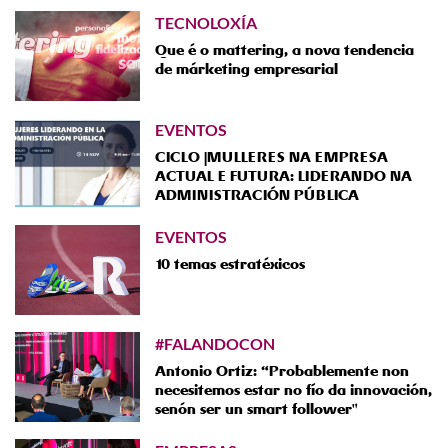
TECNOLOXÍA
Que é o mattering, a nova tendencia
de márketing empresarial
EVENTOS
CICLO |MULLERES NA EMPRESA
ACTUAL E FUTURA: LIDERANDO NA
ADMINISTRACIÓN PÚBLICA
EVENTOS
10 temas estratéxicos
#FALANDOCON
Antonio Ortiz: “Probablemente non
necesitemos estar no fío da innovación,
senón ser un smart follower"