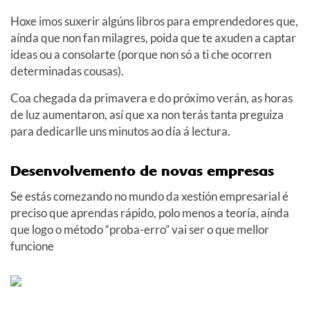
Hoxe imos suxerir algúns libros para emprendedores que,
aínda que non fan milagres, poida que te axuden a captar
ideas ou a consolarte (porque non só a ti che ocorren
determinadas cousas).
Coa chegada da primavera e do próximo verán, as horas
de luz aumentaron, así que xa non terás tanta preguiza
para dedicarlle uns minutos ao día á lectura.
Desenvolvemento de novas empresas
Se estás comezando no mundo da xestión empresarial é
preciso que aprendas rápido, polo menos a teoría, aínda
que logo o método “proba-erro” vai ser o que mellor
funcione