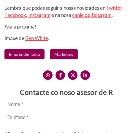
Lembra que podes seguir a nosas novidades en
Twitter
,
Facebook
,
Instagram
e na nosa
canle de Telegram
.
Ata a próxima!
Imaxe de
Ben White
.
Emprendimiento
Marketing
Contacte co noso asesor de R