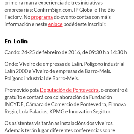
primeira man a experiencia de tres iniciativas
empresarias: ConfirmSign.com, IP Global e The Bio
Factory. No
programa
do evento contas con máis
información e neste
enlace
podédeste inscribir.
En Lalín
Cando: 24-25 de febreiro de 2016, de 09:30 h a 14:30 h
Onde: Viveiro de empresas de Lalín. Polígono industrial
Lalín 2000 e Viveiro de empresas de Barro-Meis.
Polígono industrial de Barro-Meis.
Promovido pola
Deputación de Pontevedra
, o encontro é
gratuíto e contará coa colaboración da Fundación
INCYDE, Cámara de Comercio de Pontevedra, Finnova
Regio, Lola Palacios, KPMG e Innovation Segittur.
Os asistentes visitarán as instalacións dos viveiros.
Ademais terán lugar diferentes conferencias sobre