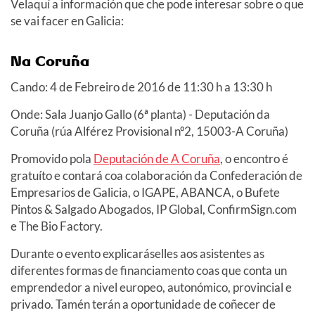
Velaquí a información que che pode interesar sobre o que
se vai facer en Galicia:
Na Coruña
Cando: 4 de Febreiro de 2016 de 11:30 h a 13:30 h
Onde: Sala Juanjo Gallo (6ª planta) - Deputación da
Coruña (rúa Alférez Provisional nº2, 15003-A Coruña)
Promovido pola
Deputación de A Coruña
, o encontro é
gratuíto e contará coa colaboración da Confederación de
Empresarios de Galicia, o IGAPE, ABANCA, o Bufete
Pintos & Salgado Abogados, IP Global, ConfirmSign.com
e The Bio Factory.
Durante o evento explicaráselles aos asistentes as
diferentes formas de financiamento coas que conta un
emprendedor a nivel europeo, autonómico, provincial e
privado. Tamén terán a oportunidade de coñecer de