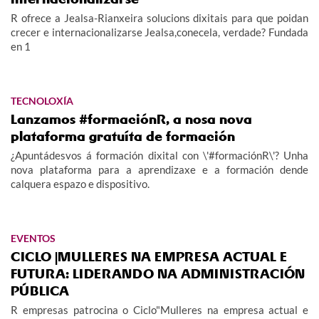
R ofrece a Jealsa-Rianxeira solucions dixitais para que poidan
crecer e internacionalizarse Jealsa,conecela, verdade? Fundada
en 1
TECNOLOXÍA
Lanzamos #formaciónR, a nosa nova
plataforma gratuíta de formación
¿Apuntádesvos á formación dixital con \'#formaciónR\'? Unha
nova plataforma para a aprendizaxe e a formación dende
calquera espazo e dispositivo.
EVENTOS
CICLO |MULLERES NA EMPRESA ACTUAL E
FUTURA: LIDERANDO NA ADMINISTRACIÓN
PÚBLICA
R empresas patrocina o Ciclo"Mulleres na empresa actual e