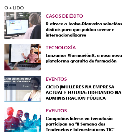
O + LIDO
CASOS DE ÉXITO
R ofrece a Jealsa-Rianxeira solucións
dixitais para que poidan crecer e
internacionalizarse
TECNOLOXÍA
Lanzamos #formaciónR, a nosa nova
plataforma gratuíta de formación
EVENTOS
CICLO |MULLERES NA EMPRESA
ACTUAL E FUTURA: LIDERANDO NA
ADMINISTRACIÓN PÚBLICA
EVENTOS
Compañías líderes en tecnoloxía
participan na "II Semana das
Tendencias e Infraestruturas TIC"