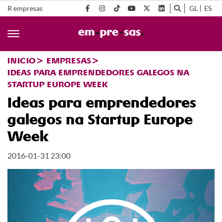
R empresas
GL
ES
INICIO
EMPRESAS
IDEAS PARA EMPRENDEDORES GALEGOS NA
STARTUP EUROPE WEEK
Ideas para emprendedores
galegos na Startup Europe
Week
2016-01-31 23:00