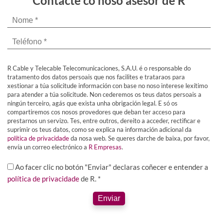
Contacte co noso asesor de R
R Cable y Telecable Telecomunicaciones, S.A.U. é o responsable do
tratamento dos datos persoais que nos facilites e trataraos para
xestionar a túa solicitude información con base no noso interese lexítimo
para atender a túa solicitude. Non cederemos os teus datos persoais a
ningún terceiro, agás que exista unha obrigación legal. E só os
compartiremos cos nosos provedores que deban ter acceso para
prestarnos un servizo. Tes, entre outros, dereito a acceder, rectificar e
suprimir os teus datos, como se explica na información adicional da
política de privacidade
da nosa web. Se queres darche de baixa, por favor,
envía un correo electrónico a
R Empresas
.
Ao facer clic no botón "Enviar" declaras coñecer e entender a
política de privacidade
de R. *
Enviar