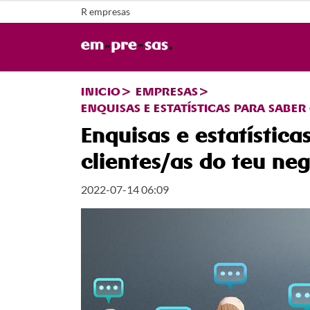
R empresas
INICIO
EMPRESAS
ENQUISAS E ESTATÍSTICAS PARA SABE
Enquisas e estatístic
clientes/as do teu ne
2022-07-14 06:09