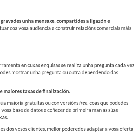
,
gravades unha mensaxe, compartides a ligazón e
ctuar coa vosa audiencia e construír relacións comerciais máis
rramenta en cuxas enquisas se realiza unha pregunta cada vez
 podes mostrar unha pregunta ou outra dependendo das
 e
maiores taxas de finalización
.
súa maioría gratuítas ou con versións
free
, coas que podedes
 á vosa base de datos e coñecer de primeira man as súas
xas.
s dos vosos clientes, mellor poderedes adaptar a vosa oferta