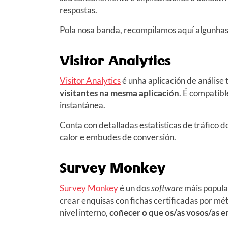
respostas.
Pola nosa banda, recompilamos aquí algunha
Visitor Analytics
Visitor Analytics
é unha aplicación de análise
visitantes na mesma aplicación
. É compatibl
instantánea.
Conta con detalladas estatísticas de tráfico d
calor e embudes de conversión.
Survey Monkey
Survey Monkey
é un dos
software
máis popular
crear enquisas con fichas certificadas por mé
nivel interno,
coñecer o que
os/as vosos/as 