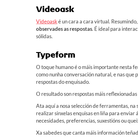
Videoask
Videoask
é un cara a cara virtual. Resumindo
observades as respostas
. É ideal para intera
sólidas.
Typeform
O toque humano é o máis importante nesta fe
como nunha conversación natural, e nas que
respostas do enquisado.
O resultado son respostas máis reflexionadas
Ata aquí a nosa selección de ferramentas, na 
realizar sinxelas enquisas en liña para enviar
necesidades, preferencias, suxestións ou quei
Xa sabedes que canta máis información teñade