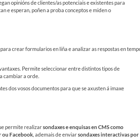
an opinións de clientes/as potenciais e existentes para
an e esperan, poñen a proba conceptos e miden o
para crear formularios en liña e analizar as respostas en temp
vantaxes. Permite seleccionar entre distintos tipos de
ra cambiar a orde.
ontes dos vosos documentos para que se axusten á imaxe
e permite realizar
sondaxes e enquisas en CMS como
er ou Facebook
, ademais de enviar
sondaxes interactivas por