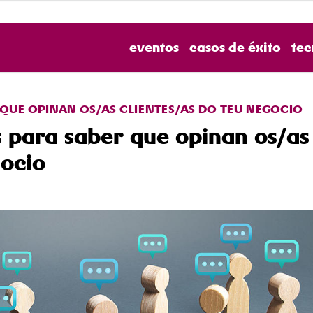
eventos
casos de éxito
tec
R QUE OPINAN OS/AS CLIENTES/AS DO TEU NEGOCIO
as para saber que opinan os/as
gocio