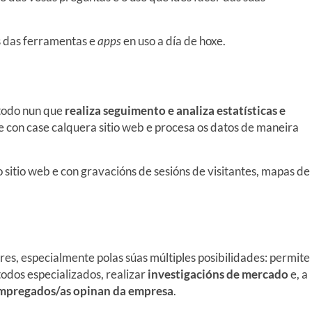
s das ferramentas e
apps
en uso a día de hoxe.
 todo nun que
realiza seguimento e analiza estatísticas e
e con case calquera sitio web e procesa os datos de maneira
o sitio web e con gravacións de sesións de visitantes, mapas de
es, especialmente polas súas múltiples posibilidades: permite
todos especializados, realizar
investigacións de mercado
e, a
empregados/as
opinan da empresa
.