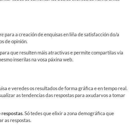
re
para a creación de enquisas en liña de satisfacción do/a
os de opinión.
para que resulten máis atractivas e permite compartilas vía
 mesmo inserilas na vosa páxina web.
isa e veredes os resultados de forma gráfica e en tempo real.
sualizar as tendencias das respostas para axudarvos a tomar
e respostas
. Só tedes que elixir a zona demográfica que
r as respostas.