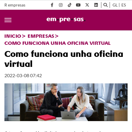
R empresas
GL
ES
INICIO
EMPRESAS
COMO FUNCIONA UNHA OFICINA VIRTUAL
Como funciona unha oficina
virtual
2022-03-08 07:42