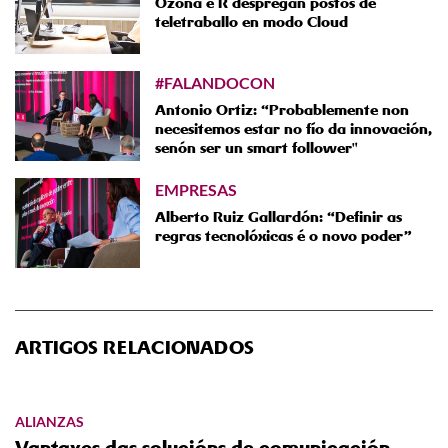
Ozona e R despregan postos de
teletraballo en modo Cloud
#FALANDOCON
Antonio Ortiz: “Probablemente non
necesitemos estar no fío da innovación,
senón ser un smart follower"
EMPRESAS
Alberto Ruiz Gallardón: “Definir as
regras tecnolóxicas é o novo poder”
ARTIGOS RELACIONADOS
ALIANZAS
Vantaxes das solucións de comunicación