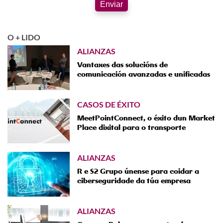
Enviar
O + LIDO
ALIANZAS
Vantaxes das solucións de
comunicación avanzadas e unificadas
CASOS DE ÉXITO
MeetPointConnect, o éxito dun Market
Place dixital para o transporte
ALIANZAS
R e S2 Grupo únense para coidar a
ciberseguridade da túa empresa
ALIANZAS