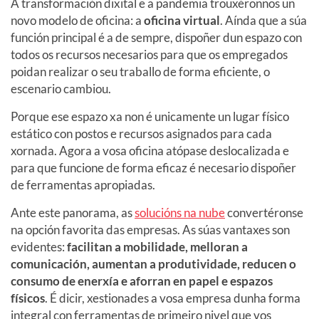
A transformación dixital e a pandemia trouxéronnos un
novo modelo de oficina: a
oficina virtual
. Aínda que a súa
función principal é a de sempre, dispoñer dun espazo con
todos os recursos necesarios para que os empregados
poidan realizar o seu traballo de forma eficiente, o
escenario cambiou.
Porque ese espazo xa non é unicamente un lugar físico
estático con postos e recursos asignados para cada
xornada. Agora a vosa oficina atópase deslocalizada e
para que funcione de forma eficaz é necesario dispoñer
de ferramentas apropiadas.
Ante este panorama, as
solucións na nube
convertéronse
na opción favorita das empresas. As súas vantaxes son
evidentes:
facilitan a mobilidade, melloran a
comunicación, aumentan a produtividade, reducen o
consumo de enerxía e aforran en papel e espazos
físicos
. É dicir, xestionades a vosa empresa dunha forma
integral con ferramentas de primeiro nivel que vos