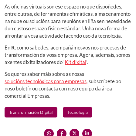
As oficinas virtuais son ese espazo no que dispoñedes,
entre outras, de ferramentas ofimáticas, almacenamento
na nube ou solucións para reunións en liña sen necesidade
dun custoso espazo físico estándar. Unha nova forma de
afrontar a vosa actividade facendo uso da tecnoloxía.
En
R
, como sabedes, acompañámosvos nos procesos de
transformación da vosa empresa. Agora, ademais, somos
axentes dixitalizadores do ‘
Kit dixital
’.
Se queres saber máis sobre as nosas
solucións tecnolóxicas para empresas
, subscríbete ao
noso boletín ou contacta con noso equipo da área
comercial Empresas.
Transformación Digital
Tecnología