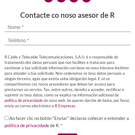
Contacte co noso asesor de R
R Cable y Telecable Telecomunicaciones, S.A.U. é o responsable do
tratamento dos datos persoais que nos facilites e trataraos para
xestionar a túa solicitude información con base no noso interese lexítimo
para atender a túa solicitude. Non cederemos os teus datos persoais a
ningún terceiro, agás que exista unha obrigación legal. E só os
compartiremos cos nosos provedores que deban ter acceso para
prestarnos un servizo. Tes, entre outros, dereito a acceder, rectificar e
suprimir os teus datos, como se explica na información adicional da
política de privacidade
da nosa web. Se queres darche de baixa, por favor,
envía un correo electrónico a
R Empresas
.
Ao facer clic no botón "Enviar" declaras coñecer e entender a
política de privacidade
de R. *