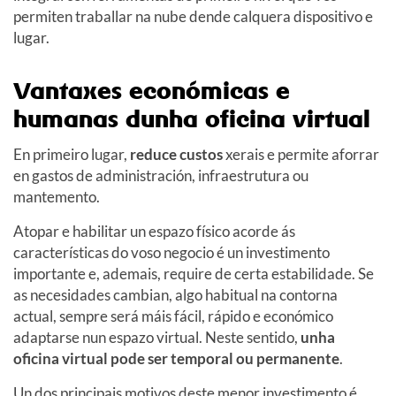
permiten traballar na nube dende calquera dispositivo e
lugar.
Vantaxes económicas e
humanas dunha oficina virtual
En primeiro lugar,
reduce custos
xerais e permite aforrar
en gastos de administración, infraestrutura ou
mantemento.
Atopar e habilitar un espazo físico acorde ás
características do voso negocio é un investimento
importante e, ademais, require de certa estabilidade. Se
as necesidades cambian, algo habitual na contorna
actual, sempre será máis fácil, rápido e económico
adaptarse nun espazo virtual. Neste sentido,
unha
oficina virtual pode ser temporal ou permanente
.
Un dos principais motivos deste menor investimento é