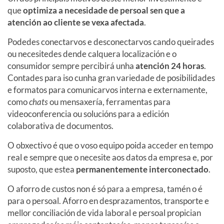
que
optimiza a necesidade de persoal sen que a
atención ao cliente se vexa afectada
.
Podedes conectarvos e desconectarvos cando queirades
ou necesitedes dende calquera localización e o
consumidor sempre percibirá unha
atención 24 horas
.
Contades para iso cunha gran variedade de posibilidades
e formatos para comunicarvos interna e externamente,
como
chats
ou mensaxería, ferramentas para
videoconferencia ou solucións para a edición
colaborativa de documentos.
O obxectivo é que o voso equipo poida acceder en tempo
real e sempre que o necesite aos datos da empresa e, por
suposto, que estea
permanentemente interconectado
.
O aforro de custos non é só para a empresa, tamén o é
para o persoal. Aforro en desprazamentos, transporte e
mellor conciliación de vida laboral e persoal propician