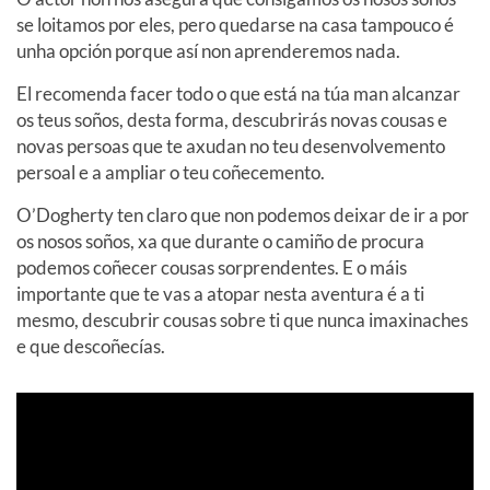
se loitamos por eles, pero quedarse na casa tampouco é
unha opción porque así non aprenderemos nada.
El recomenda facer todo o que está na túa man alcanzar
os teus soños, desta forma, descubrirás novas cousas e
novas persoas que te axudan no teu desenvolvemento
persoal e a ampliar o teu coñecemento.
O’Dogherty ten claro que non podemos deixar de ir a por
os nosos soños, xa que durante o camiño de procura
podemos coñecer cousas sorprendentes. E o máis
importante que te vas a atopar nesta aventura é a ti
mesmo, descubrir cousas sobre ti que nunca imaxinaches
e que descoñecías.