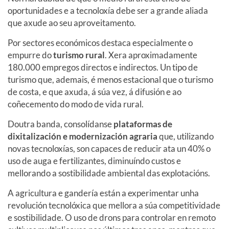
oportunidades e a tecnoloxía debe ser a grande aliada
que axude ao seu aproveitamento.
Por sectores económicos destaca especialmente o
empurre do
turismo rural
. Xera aproximadamente
180.000 empregos directos e indirectos. Un tipo de
turismo que, ademais, é menos estacional que o turismo
de costa, e que axuda, á súa vez, á difusión e ao
coñecemento do modo de vida rural.
Doutra banda, consolídanse
plataformas de
dixitalización e modernización agraria
que, utilizando
novas tecnoloxías, son capaces de reducir ata un 40% o
uso de auga e fertilizantes, diminuíndo custos e
mellorando a sostibilidade ambiental das explotacións.
A agricultura e gandería están a experimentar unha
revolución tecnolóxica que mellora a súa competitividade
e sostibilidade. O uso de drons para controlar en remoto