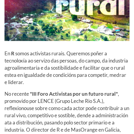
En
R
somos activistas rurais. Queremos poñer a
tecnoloxía ao servizo das persoas, do campo, da industria
agroalimentaria e da sostibilidade e facilitar que o rural
estea en igualdade de condicións para competir, medrar
e liderar.
No recente
"III Foro Activistas por un futuro rural"
,
promovido por LENCE (Grupo Leche Rio S.A.),
reflexionouse sobre como cada actor pode contribuír a un
rural vivo, competitivo e sostible, dende a administración
ata a distribución, pasando polo sector primario e a
industria. O director de R e de MasOrange en Galicia,