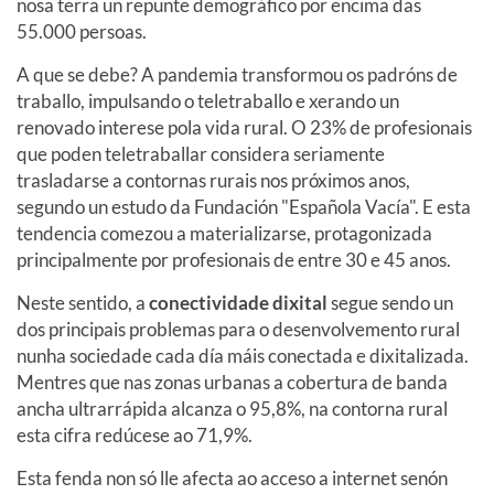
nosa terra un repunte demográfico por encima das
55.000 persoas.
A que se debe? A pandemia transformou os padróns de
traballo, impulsando o teletraballo e xerando un
renovado interese pola vida rural. O 23% de profesionais
que poden teletraballar considera seriamente
trasladarse a contornas rurais nos próximos anos,
segundo un estudo da Fundación "Española Vacía". E esta
tendencia comezou a materializarse, protagonizada
principalmente por profesionais de entre 30 e 45 anos.
Neste sentido, a
conectividade dixital
segue sendo un
dos principais problemas para o desenvolvemento rural
nunha sociedade cada día máis conectada e dixitalizada.
Mentres que nas zonas urbanas a cobertura de banda
ancha ultrarrápida alcanza o 95,8%, na contorna rural
esta cifra redúcese ao 71,9%.
Esta fenda non só lle afecta ao acceso a internet senón