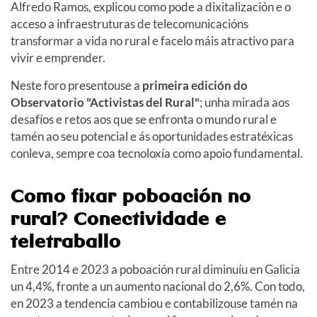
Alfredo Ramos, explicou como pode a dixitalización e o
acceso a infraestruturas de telecomunicacións
transformar a vida no rural e facelo máis atractivo para
vivir e emprender.
Neste foro presentouse a
primeira edición do
Observatorio "Activistas del Rural"
; unha mirada aos
desafíos e retos aos que se enfronta o mundo rural e
tamén ao seu potencial e ás oportunidades estratéxicas
conleva, sempre coa tecnoloxía como apoio fundamental.
Como fixar poboación no
rural? Conectividade e
teletraballo
Entre 2014 e 2023 a poboación rural diminuíu en Galicia
un 4,4%, fronte a un aumento nacional do 2,6%. Con todo,
en 2023 a tendencia cambiou e contabilizouse tamén na