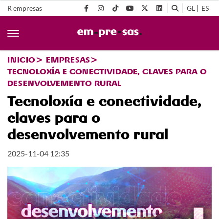
R empresas
GL
ES
INICIO
EMPRESAS
TECNOLOXÍA E CONECTIVIDADE, CLAVES PARA O
DESENVOLVEMENTO RURAL
Tecnoloxía e conectividade,
claves para o
desenvolvemento rural
2025-11-04 12:35