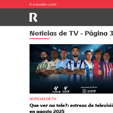
Ir a mundo-r.com
Noticias de TV - Página 
NOTICIAS DE TV
Que ver na tele?: estreas de televisi
en agosto 2025