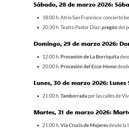
Sábado, 28 de marzo 2026: Sába
18:00 h. Atrio San Francisco: concierto b
20:30 h. Teatro Pastor Díaz:
pregón
del p
Domingo, 29 de marzo 2026: D
12:00 h.
Procesión de La Borriquita
desd
20:00 h.
Procesión del Ecce-Homo
desde 
Lunes, 30 de marzo 2026: Lunes
21:00 h.
Tamborrada
por las calles de Viv
Martes, 31 de marzo 2026: Mart
21:00 h.
Vía Crucis de Mujeres
desde la I