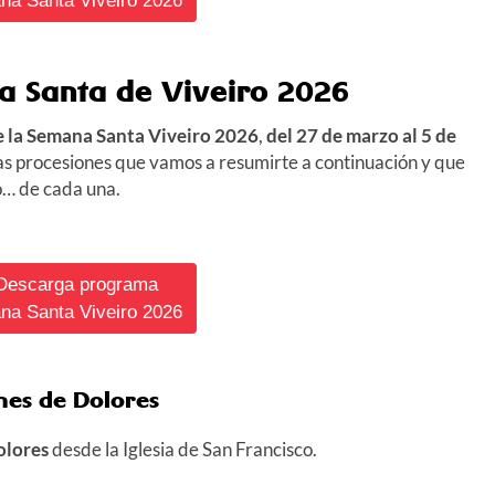
a Santa Viveiro 2026
a Santa de Viveiro
2026
 la Semana Santa Viveiro 2026
,
del 27 de marzo al 5 de
 las procesiones que vamos a resumirte a continuación y que
o… de cada una.
 Descarga programa
a Santa Viveiro 2026
nes de Dolores
olores
desde la Iglesia de San Francisco.