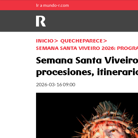
Ir a mundo-r.com
INICIO
QUECHEPARECE
SEMANA SANTA VIVEIRO 2026: PROGRA
Semana Santa Viveiro
procesiones, itinerario
2026-03-16 09:00