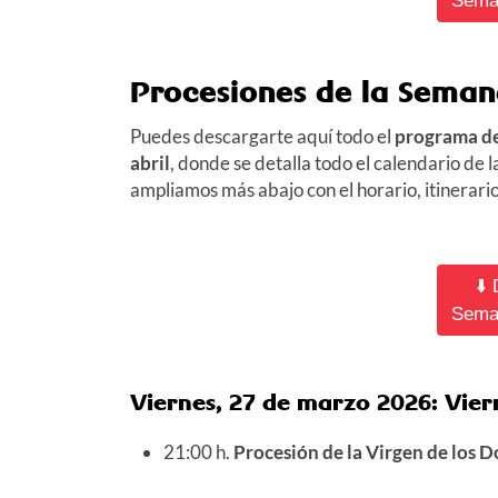
Seman
Procesiones
de la Seman
Puedes descargarte aquí todo el
programa de
abril
, donde se detalla todo el calendario de
ampliamos más abajo con el horario, itinerari
⬇️
Seman
Viernes, 27 de marzo 2026: Vier
21:00 h.
Procesión de la Virgen de los D