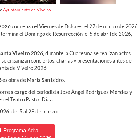
n:
Ayuntamiento de Viveiro
 2026
comienza el Viernes de Dolores, el 27 de marzo de 2026
y termina el Domingo de Resurrección, el 5 de abril de 2026
,
Santa Viveiro 2026
, durante la Cuaresma se realizan actos
í, se organizan conciertos, charlas y presentaciones antes de
Santa de Viveiro 2026.
6
es obra de María San Isidro.
orre a cargo del periodista José Ángel Rodríguez Méndez y
n el Teatro Pastor Díaz.
026, del 5 al 28 de marzo:
⬇️ Programa Adral