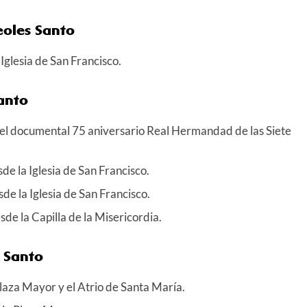
coles Santo
Iglesia de San Francisco.
Santo
del documental 75 aniversario Real Hermandad de las Siete
de la Iglesia de San Francisco.
de la Iglesia de San Francisco.
sde la Capilla de la Misericordia.
s Santo
plaza Mayor y el Atrio de Santa María.