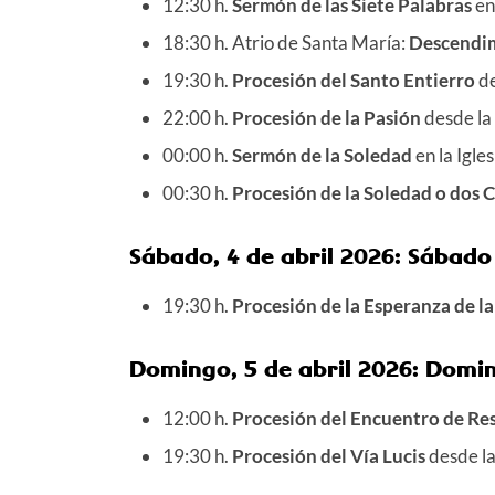
12:30 h.
Sermón de las Siete Palabras
en
18:30 h. Atrio de Santa María:
Descendim
19:30 h.
Procesión del Santo Entierro
de
22:00 h.
Procesión de la Pasión
desde la 
00:00 h.
Sermón de la Soledad
en la Igle
00:30 h.
Procesión de la Soledad o dos 
Sábado, 4 de abril 2026: Sábado
19:30 h.
Procesión de la Esperanza de l
Domingo, 5 de abril 2026: Domi
12:00 h.
Procesión del Encuentro de Re
19:30 h.
Procesión del Vía Lucis
desde la