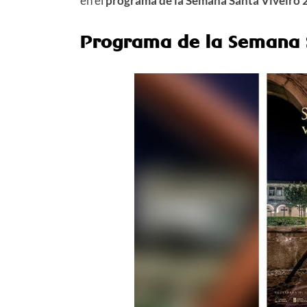
en el
programa de la Semana Santa Viveiro
Programa de la Semana 