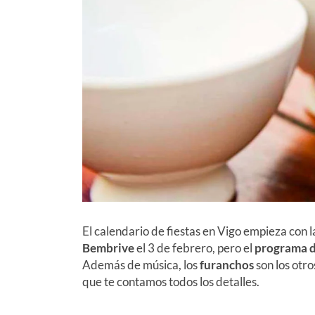
El calendario de fiestas en Vigo empieza con l
Bembrive
el 3 de febrero, pero el
programa d
Además de música, los
furanchos
son los otr
que te contamos todos los detalles.