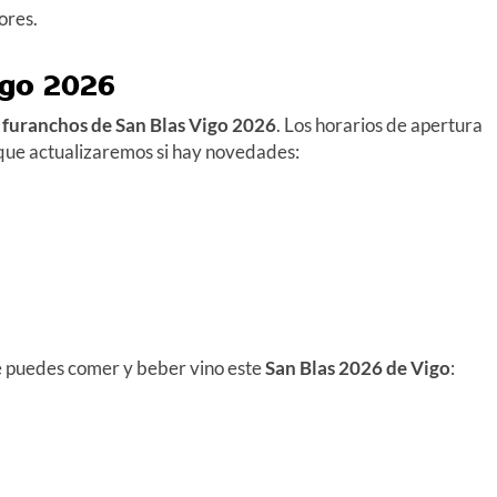
ores.
go 2026
e
furanchos de San Blas
Vigo 2026
. Los horarios de apertura
 que actualizaremos si hay novedades:
puedes comer y beber vino este
San Blas
2026
de Vigo
: