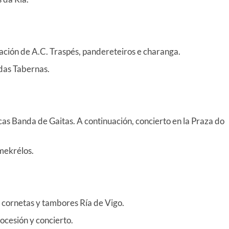
tuación de A.C. Traspés, pandereteiros e charanga.
 das Tabernas.
as Banda de Gaitas. A continuación, concierto en la Praza do
mekrélos.
, cornetas y tambores Ría de Vigo.
ocesión y concierto.