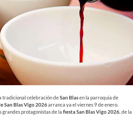
a tradicional celebración de
San Blas
en la parroquia de
e San Blas
Vigo 2026
arranca ya el viernes
9
de enero.
os grandes protagonistas de la
fiesta San Blas Vigo
2026
, de la