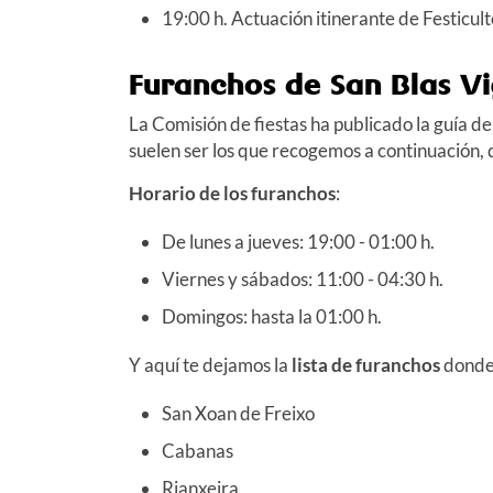
19:00 h. Actuación itinerante de Festicult
Furanchos de San Blas
Vi
La Comisión de fiestas ha publicado la guía d
suelen ser los que recogemos a continuación,
Horario de los furanchos
:
De lunes a jueves: 19:00 - 01:00 h.
Viernes y sábados: 11:00 - 04:30 h.
Domingos: hasta la 01:00 h.
Y aquí te dejamos la
lista de furanchos
donde 
San Xoan de Freixo
Cabanas
Rianxeira