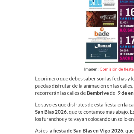
Imagen:
Comisión de fiesta
Lo primero que debes saber son las fechas y l
puedas disfrutar de la animación en las calles,
recorrerán las calles de
Bembrive
del
9 de en
Lo suyo es que disfrutes de esta fiesta en la ca
San Blas
2026
, que te contamos más abajo.
E
los furanchos y te vayan colocando un sello e
Así es la
fiesta de San Blas en Vigo
2026
, que