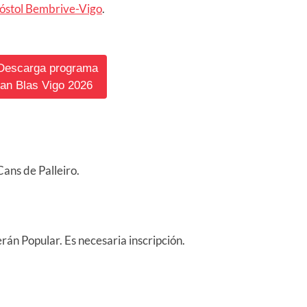
póstol Bembrive-Vigo
.
 Descarga programa
an Blas Vigo 2026
Cans de Palleiro.
rán Popular. Es necesaria inscripción.