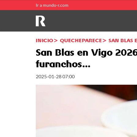
Ir a mundo-r.com
INICIO
QUECHEPARECE
SAN BLAS 
San Blas en Vigo 2026
furanchos...
2025-01-28 07:00