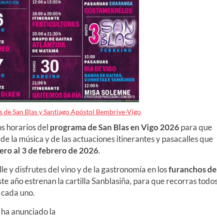
s de San Blas y Santiago Apóstol Bembrive-Vigo
os horarios del
programa de San Blas en Vigo
2026
para que
 de la música y de las actuaciones itinerantes y pasacalles que
ero al 3 de febrero de 2026
.
lle y disfrutes del vino y de la gastronomía en los
furanchos de
ste año estrenan la cartilla Sanblasiña, para que recorras todo
n cada uno.
 ha anunciado la