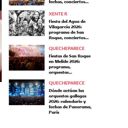
fechas, conciertos...
XENTE R
Fiesta del Agua de
Vilagarcía 2026:
programa de San
Roque, conciertos…
QUECHEPARECE
Fiestas de San Roque
en Melide 2026:
programa,
orquestas...
QUECHEPARECE
Dónde actúan las
orquestas gallegas
2026: calendario y
fechas de Panorama,
París